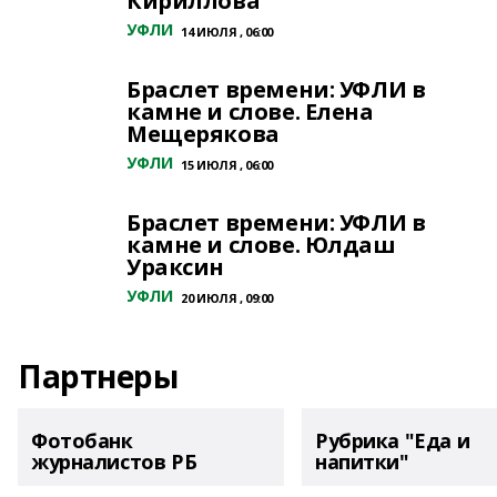
Кириллова
УФЛИ
14 ИЮЛЯ , 06:00
Браслет времени: УФЛИ в
камне и слове. Елена
Мещерякова
УФЛИ
15 ИЮЛЯ , 06:00
Браслет времени: УФЛИ в
камне и слове. Юлдаш
Ураксин
УФЛИ
20 ИЮЛЯ , 09:00
Партнеры
Фотобанк
Рубрика "Еда и
журналистов РБ
напитки"