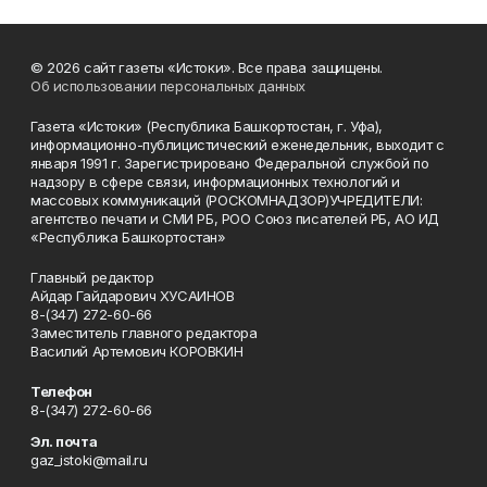
© 2026 сайт газеты «Истоки». Все права защищены.
Об использовании персональных данных
Газета «Истоки» (Республика Башкортостан, г. Уфа),
информационно-публицистический еженедельник, выходит с
января 1991 г. Зарегистрировано Федеральной службой по
надзору в сфере связи, информационных технологий и
массовых коммуникаций (РОСКОМНАДЗОР)УЧРЕДИТЕЛИ:
агентство печати и СМИ РБ, РОО Союз писателей РБ, АО ИД
«Республика Башкортостан»
Главный редактор
Айдар Гайдарович ХУСАИНОВ
8-(347) 272-60-66
Заместитель главного редактора
Василий Артемович КОРОВКИН
Телефон
8-(347) 272-60-66
Эл. почта
gaz_istoki@mail.ru