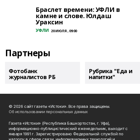
Браслет времени: УФЛИ в
камне и слове. Юлдаш
Ураксин
УФЛИ
20 ИЮЛЯ , 09:00
Партнеры
Фотобанк
Рубрика "Еда и
журналистов РБ
напитки"
© 2026 сайт газеты «Истоки». Все права защищены.
Об использовании персональных данных
Газета «Истоки» (Республика Башкортостан, г. Уфа),
информационно-публицистический еженедельник, выходит с
января 1991 г. Зарегистрировано Федеральной службой по
надзору в сфере связи, информационных технологий и