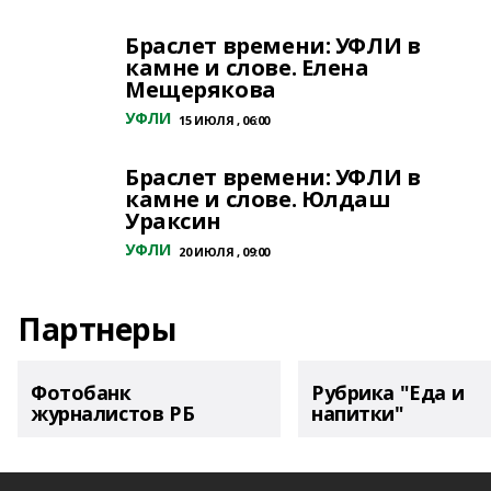
Браслет времени: УФЛИ в
камне и слове. Елена
Мещерякова
УФЛИ
15 ИЮЛЯ , 06:00
Браслет времени: УФЛИ в
камне и слове. Юлдаш
Ураксин
УФЛИ
20 ИЮЛЯ , 09:00
Партнеры
Фотобанк
Рубрика "Еда и
журналистов РБ
напитки"