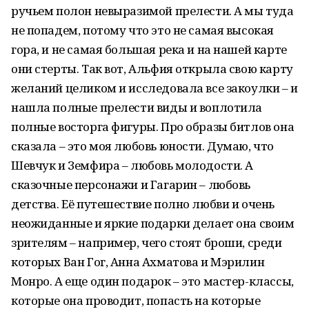
ручьем полон невыразимой прелести. А мы туда
не попадем, потому что это не самая высокая
гора, и не самая большая река и на нашей карте
они стерты. Так вот, Альфия открыла свою карту
желаний целиком и исследовала все закоулки – и
нашла полные прелести виды и воплотила
полные восторга фигуры. Про образы битлов она
сказала – это моя любовь юности. Думаю, что
Шевчук и Земфира – любовь молодости. А
сказочные персонажи и Гагарин – любовь
детства. Её путешествие полно любви и очень
неожиданные и яркие подарки делает она своим
зрителям – например, чего стоят броши, среди
которых Ван Гог, Анна Ахматова и Мэрилин
Монро. А еще один подарок – это мастер-классы,
которые она проводит, попасть на которые