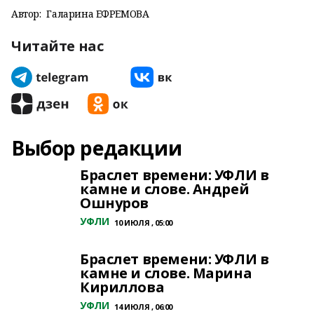
Автор:
Галарина ЕФРЕМОВА
Читайте нас
Выбор редакции
Браслет времени: УФЛИ в
камне и слове. Андрей
Ошнуров
УФЛИ
10 ИЮЛЯ , 05:00
Браслет времени: УФЛИ в
камне и слове. Марина
Кириллова
УФЛИ
14 ИЮЛЯ , 06:00