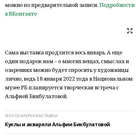
можно по предварительной записи.
Подробности
в ВКонтакте
Сама выставка продлится весь январь. А еще
один подарок нам – о многих вещах, смыслах и
озарениях можно будет спросить у художницы
лично, ведь 18 января 2022 года в Национальном
музее РБ планируется творческая встреча с
Альфией Бикбулатовой.
ФОТОГАЛЕРЕЯ ВЫСТАВКИ
Куклы и акварели Альфии Бикбулатовой