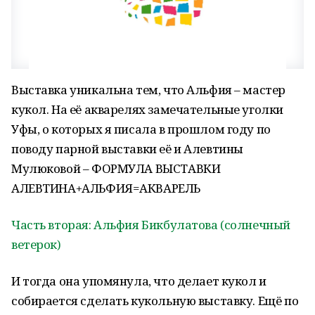
Выставка уникальна тем, что Альфия – мастер
кукол. На её акварелях замечательные уголки
Уфы, о которых я писала в прошлом году по
поводу парной выставки её и Алевтины
Мулюковой – ФОРМУЛА ВЫСТАВКИ
АЛЕВТИНА+АЛЬФИЯ=АКВАРЕЛЬ
Часть вторая: Альфия Бикбулатова (солнечный
ветерок)
И тогда она упомянула, что делает кукол и
собирается сделать кукольную выставку. Ещё по