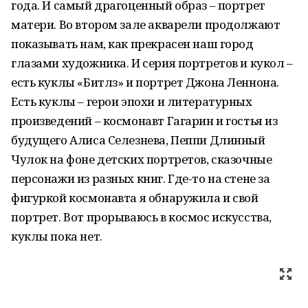
года. И самый драгоценный образ – портрет
матери. Во втором зале акварели продолжают
показывать нам, как прекрасен наш город
глазами художника. И серия портретов и кукол –
есть куклы «Битлз» и портрет Джона Леннона.
Есть куклы – герои эпохи и литературных
произведений – космонавт Гагарин и гостья из
будущего Алиса Селезнева, Пеппи Длинный
Чулок на фоне детских портретов, сказочные
персонажи из разных книг. Где-то на стене за
фигуркой космонавта я обнаружила и свой
портрет. Вот прорываюсь в космос искусства,
куклы пока нет.