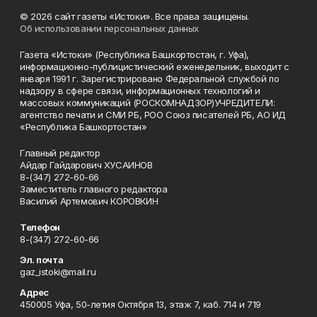
© 2026 сайт газеты «Истоки». Все права защищены.
Об использовании персональных данных
Газета «Истоки» (Республика Башкортостан, г. Уфа),
информационно-публицистический еженедельник, выходит с
января 1991 г. Зарегистрировано Федеральной службой по
надзору в сфере связи, информационных технологий и
массовых коммуникаций (РОСКОМНАДЗОР)УЧРЕДИТЕЛИ:
агентство печати и СМИ РБ, РОО Союз писателей РБ, АО ИД
«Республика Башкортостан»
Главный редактор
Айдар Гайдарович ХУСАИНОВ
8-(347) 272-60-66
Заместитель главного редактора
Василий Артемович КОРОВКИН
Телефон
8-(347) 272-60-66
Эл. почта
gaz_istoki@mail.ru
Адрес
450005 Уфа, 50-летия Октября 13, этаж 7, каб. 714 и 719