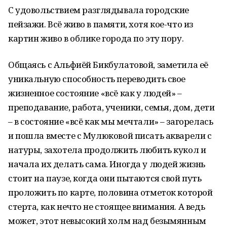
С удовольствием разглядывала городские
пейзажи. Всё живо в памяти, хотя кое-что из
картин живо в облике города по эту пору.
Общаясь с Альфиёй Бикбулатовой, заметила её
уникальную способность переводить свое
жизненное состояние «всё как у людей» –
преподавание, работа, ученики, семья, дом, дети
– в состояние «всё как мы мечтали» – загорелась
и пошла вместе с Мулюковой писать акварели с
натуры, захотела продолжить любить кукол и
начала их делать сама. Иногда у людей жизнь
стоит на паузе, когда они пытаются свой путь
проложить по карте, половина отметок которой
стерта, как нечто не стоящее внимания. А ведь
может, этот невысокий холм над безымянным