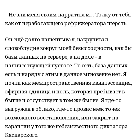
– Не зли меня своим нарративом… Толку от тебя
как от неработающего рефрижератора шерсть.
Он ещё долго нашёптывал, накручивал
словоблудие вокруг моей безысходности, как бы
базы данных на сервере, а на деле – в
наличествующей пустоте. То есть, база данных
есть и наряду с этим в данное мгновение нет. Я
почти как межпространственная квинтэссенция,
эфирная единица и ноль, которая пребывает в
бытие и отсутствует в том же бытие. Я где-то
выгружен в облако, где-то провис меж точек
возможного восстановления, или закрыт на
карантин у того же небезызвестного диктатора
Касперского.