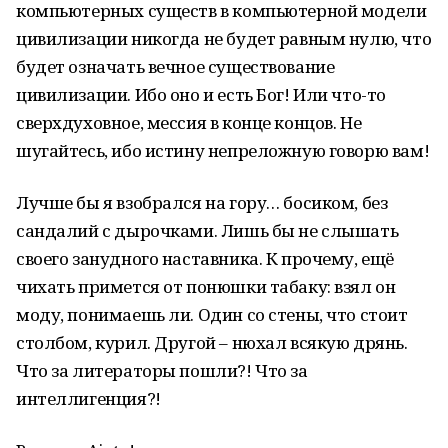
компьютерных существ в компьютерной модели
цивилизации никогда не будет равным нулю, что
будет означать вечное существование
цивилизации. Ибо оно и есть Бог! Или что-то
сверхдуховное, мессия в конце концов. Не
шугайтесь, ибо истину непреложную говорю вам!
Лучше бы я взобрался на гору… босиком, без
сандалий с дырочками. Лишь бы не слышать
своего занудного наставника. К прочему, ещё
чихать примется от понюшки табаку: взял он
моду, понимаешь ли. Один со стены, что стоит
столбом, курил. Другой – нюхал всякую дрянь.
Что за литераторы пошли?! Что за
интеллигенция?!