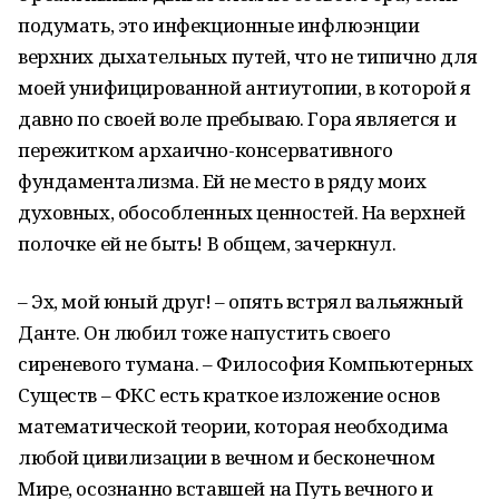
подумать, это инфекционные инфлюэнции
верхних дыхательных путей, что не типично для
моей унифицированной антиутопии, в которой я
давно по своей воле пребываю. Гора является и
пережитком архаично-консервативного
фундаментализма. Ей не место в ряду моих
духовных, обособленных ценностей. На верхней
полочке ей не быть! В общем, зачеркнул.
– Эх, мой юный друг! – опять встрял вальяжный
Данте. Он любил тоже напустить своего
сиреневого тумана. – Философия Компьютерных
Существ – ФКС есть краткое изложение основ
математической теории, которая необходима
любой цивилизации в вечном и бесконечном
Мире, осознанно вставшей на Путь вечного и