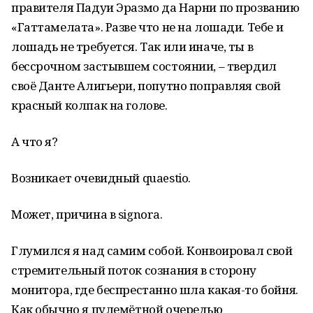
правителя Падуи Эразмо да Нарни по прозванию
«Гаттамелата». Разве что не на лошади. Тебе и
лошадь не требуется. Так или иначе, ты в
бессрочном застывшем состоянии, – твердил
своё Данте Алигьери, попутно поправляя свой
красный колпак на голове.
А что я?
Возникает очевидный quaestio.
Может, причина в signora.
Глумился я над самим собой. Конвоировал свой
стремительный поток сознания в сторону
монитора, где беспрестанно шла какая-то бойня.
Как обычно я пулемётной очередью