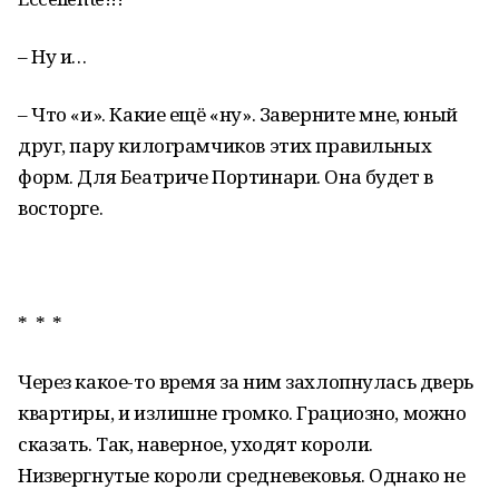
– Ну и…
– Что «и». Какие ещё «ну». Заверните мне, юный
друг, пару килограмчиков этих правильных
форм. Для Беатриче Портинари. Она будет в
восторге.
* * *
Через какое-то время за ним захлопнулась дверь
квартиры, и излишне громко. Грациозно, можно
сказать. Так, наверное, уходят короли.
Низвергнутые короли средневековья. Однако не