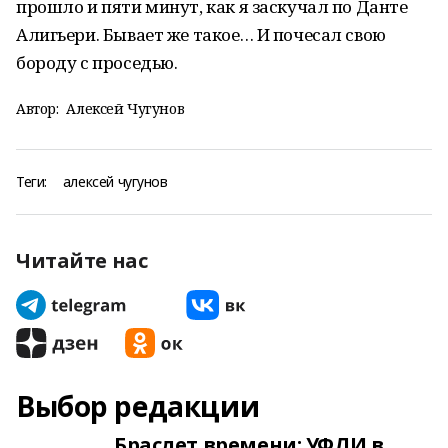
прошло и пяти минут, как я заскучал по Данте
Алигьери. Бывает же такое… И почесал свою
бороду с проседью.
Автор:
Алексей Чугунов
Теги:
алексей чугунов
Читайте нас
Выбор редакции
Браслет времени: УФЛИ в