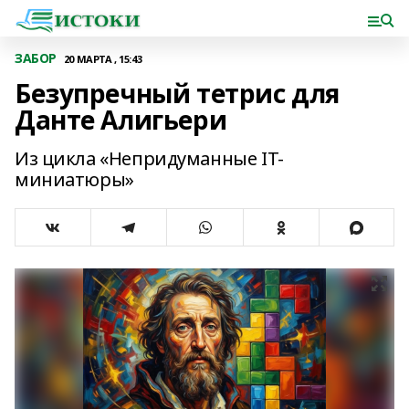
ЗАБОР
20 МАРТА , 15:43
Безупречный тетрис для
Данте Алигьери
Из цикла «Непридуманные IT-
миниатюры»