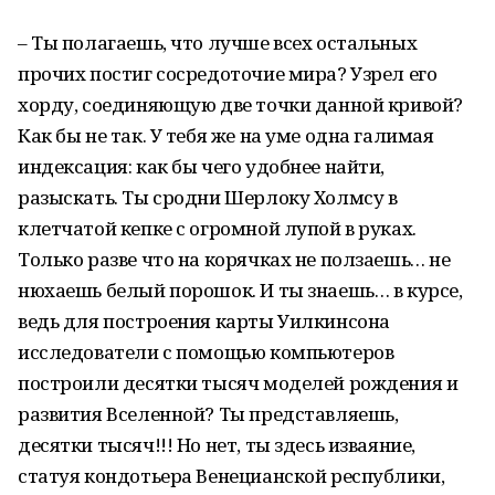
– Ты полагаешь, что лучше всех остальных
прочих постиг сосредоточие мира? Узрел его
хорду, соединяющую две точки данной кривой?
Как бы не так. У тебя же на уме одна галимая
индексация: как бы чего удобнее найти,
разыскать. Ты сродни Шерлоку Холмсу в
клетчатой кепке с огромной лупой в руках.
Только разве что на корячках не ползаешь… не
нюхаешь белый порошок. И ты знаешь… в курсе,
ведь для построения карты Уилкинсона
исследователи с помощью компьютеров
построили десятки тысяч моделей рождения и
развития Вселенной? Ты представляешь,
десятки тысяч!!! Но нет, ты здесь изваяние,
статуя кондотьера Венецианской республики,