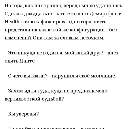
Но гора, как ни странно, передо мною удалялась.
Сделал двадцать пять тысяч шагов (смартфон в
Health точно зафиксировал), но гора опять
представилась мне той же конфигурации – без
изменений. Она там за еловым лесочком.
– Это никуда не годится, мой юный друг! – влез
опять Данте.
– С чего вы взяли? – нарушил я своё молчание.
– Зачем идти туда, куда не предназначено
вертихвосткой-судьбой?
– Вы уверены?
– И начнётся иначе камнепад… каменное