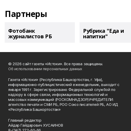
Партнеры
Фотобанк
Рубрика "Еда и
журналистов РБ
напитки"
© 2026 сайт газеты «Истоки». Все права защищены.
Об использовании персональных данных
Газета «Истоки» (Республика Башкортостан, г. Уфа),
информационно-публицистический еженедельник, выходит с
января 1991 г. Зарегистрировано Федеральной службой по
надзору в сфере связи, информационных технологий и
массовых коммуникаций (РОСКОМНАДЗОР)УЧРЕДИТЕЛИ:
агентство печати и СМИ РБ, РОО Союз писателей РБ, АО ИД
«Республика Башкортостан»
Главный редактор
Айдар Гайдарович ХУСАИНОВ
8-(347) 272-60-66