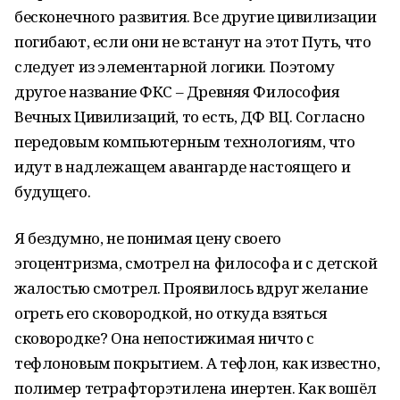
бесконечного развития. Все другие цивилизации
погибают, если они не встанут на этот Путь, что
следует из элементарной логики. Поэтому
другое название ФКС – Древняя Философия
Вечных Цивилизаций, то есть, ДФ ВЦ. Согласно
передовым компьютерным технологиям, что
идут в надлежащем авангарде настоящего и
будущего.
Я бездумно, не понимая цену своего
эгоцентризма, смотрел на философа и с детской
жалостью смотрел. Проявилось вдруг желание
огреть его сковородкой, но откуда взяться
сковородке? Она непостижимая ничто с
тефлоновым покрытием. А тефлон, как известно,
полимер тетрафторэтилена инертен. Как вошёл