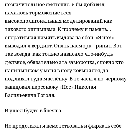
незначительное смятение. Я бы добавил,
началось торможение всех
высокополигональных моделирований как
такового оптимизма. К прочему и память…
оперативная память выдавала сбой. «Ясно!» –
выводил я вердикт. Опять насморк – ринит. Вот
так всегда: как только нависало что-нибудь
дельное, обязательно эта заморочка, словно кто
напильником у меня в носу ковырялся, да
подливал туда маслёнку. В те часы я по-чёрному
завидовал персонажу «Нос» Николая
Васильевича Гоголя.
И ушёл будто в finestra.
Но продолжал я немотствовать и фыркать себе