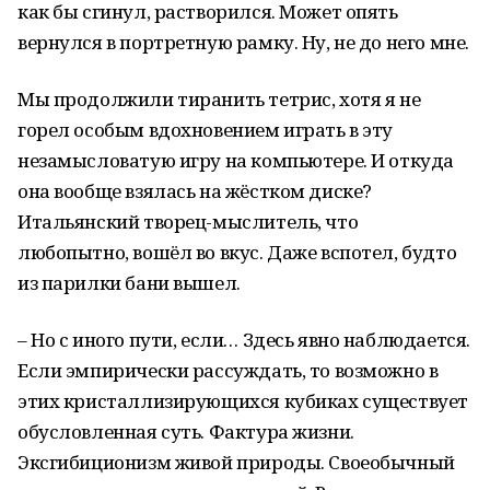
как бы сгинул, растворился. Может опять
вернулся в портретную рамку. Ну, не до него мне.
Мы продолжили тиранить тетрис, хотя я не
горел особым вдохновением играть в эту
незамысловатую игру на компьютере. И откуда
она вообще взялась на жёстком диске?
Итальянский творец-мыслитель, что
любопытно, вошёл во вкус. Даже вспотел, будто
из парилки бани вышел.
– Но с иного пути, если… Здесь явно наблюдается.
Если эмпирически рассуждать, то возможно в
этих кристаллизирующихся кубиках существует
обусловленная суть. Фактура жизни.
Эксгибиционизм живой природы. Своеобычный