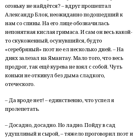
огоньку не найдётся? – вдруг прошептал
Александр Блок, неожиданно подошедший к
нам со спины. На его лице обозначилась
непонятная кислая гримаса. И сам он весь какой-
то скукоженный, осунувшийся, будто
«серебряный» поэт не ел несколько дней. – На
днях залезал на Ямантау. Мало того, что весь
продрог, так ещё курева не взял с собой. Чуть
коньки не откинул без дыма сладкого,
отеческого.
– Да вроде нет! – единственно, что успел я
пролепетать.
– Досадно, досадно. Но ладно. Пойду в сад
удушливый и сырой, – тяжело проговорил поэт и