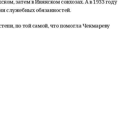
ском, затем в Инякском совхозах. А в 1933 году
нии служебных обязанностей.
степи, по той самой, что помогла Чекмареву