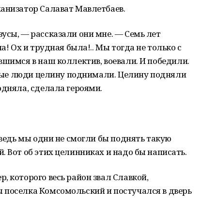
ханизатор Салават Мавлетбаев.
усы, — рассказали они мне. — Семь лет
а! Ох и трудная была!.. Мы тогда не только с
вшимся в наш коллектив, воевали. И победили.
азные люди целину поднимали. Целину подняли
одняла, сделала героями.
 ведь мы одни не смогли бы поднять такую
. Вот об этих целинниках и надо бы написать.
, которого весь район звал Славкой,
 поселка Комсомольский и постучался в дверь