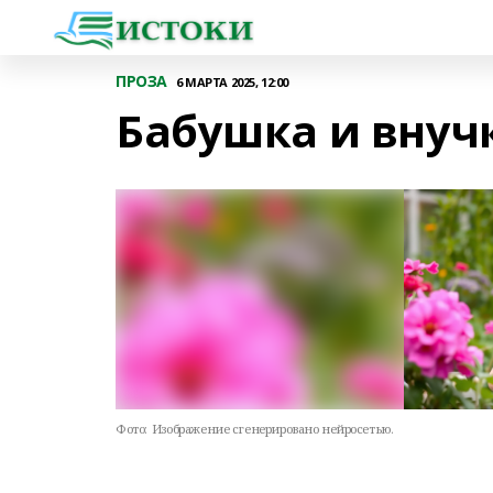
ПРОЗА
6 МАРТА 2025, 12:00
Бабушка и внуч
Фото:
Изображение сгенерировано нейросетью.