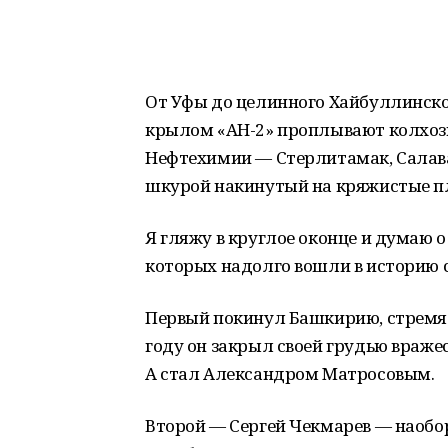
От Уфы до целинного Хайбуллинско
крылом «АН-2» проплывают колхоз
Нефтехимии — Стерлитамак, Салава
шкурой накинутый на кряжистые п
Я гляжу в круглое оконце и думаю 
которых надолго вошли в историю 
Первый покинул Башкирию, стремясь
году он закрыл своей грудью враж
А стал Александром Матросовым.
Второй — Сергей Чекмарев — наобор