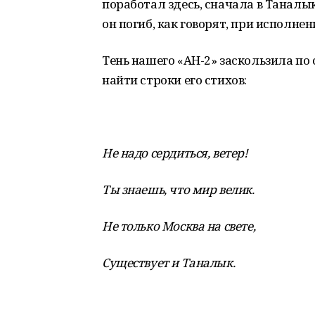
поработал здесь, сначала в Таналык
он погиб, как говорят, при исполне
Тень нашего «АН-2» заскользила по 
найти строки его стихов:
Не надо сердиться, ветер!
Ты знаешь, что мир велик.
Не только Москва на свете,
Существует и Таналык.