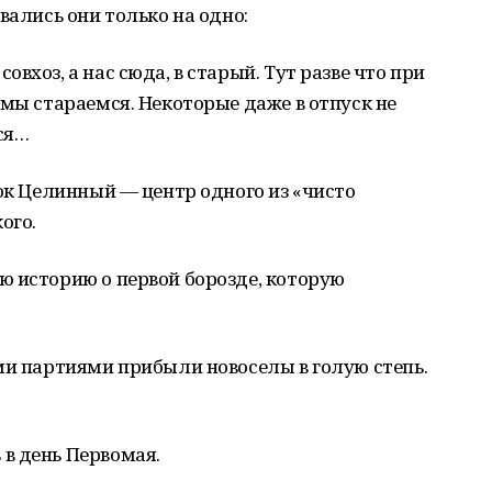
вались они только на одно:
вхоз, а нас сюда, в старый. Тут разве что при
 мы стараемся. Некоторые даже в отпуск не
ся…
лок Целинный — центр одного из «чисто
ого.
ю историю о первой борозде, которую
ми партиями прибыли новоселы в голую степь.
в день Первомая.