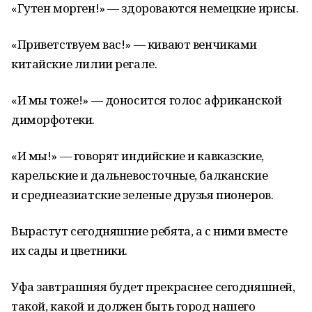
«Гутен морген!» — здороваются немецкие ирисы.
«Приветствуем вас!» — кивают венчиками
китайские лилии регале.
«И мы тоже!» — доносится голос африканской
диморфотеки.
«И мы!» — говорят индийские и кавказские,
карельские и дальневосточные, балканские
и среднеазиатские зеленые друзья пионеров.
Вырастут сегодняшние ребята, а с ними вместе
их сады и цветники.
Уфа завтрашняя будет прекраснее сегодняшней,
такой, какой и должен быть город нашего