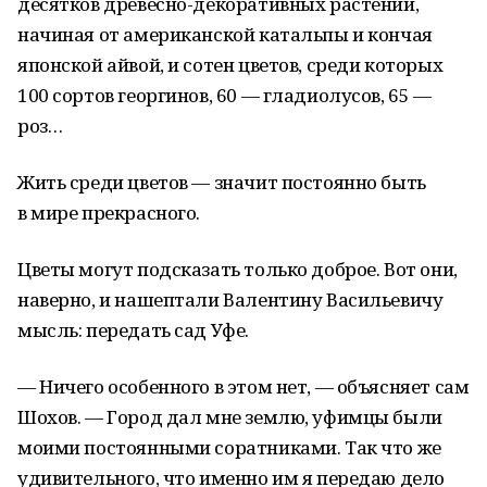
десятков древесно-декоративных растений,
начиная от американской катальпы и кончая
японской айвой, и сотен цветов, среди которых
100 сортов георгинов, 60 — гладиолусов, 65 —
роз…
Жить среди цветов — значит постоянно быть
в мире прекрасного.
Цветы могут подсказать только доброе. Вот они,
наверно, и нашептали Валентину Васильевичу
мысль: передать сад Уфе.
— Ничего особенного в этом нет, — объясняет сам
Шохов. — Город дал мне землю, уфимцы были
моими постоянными соратниками. Так что же
удивительного, что именно им я передаю дело