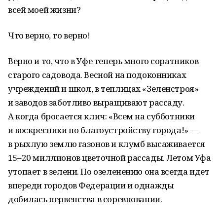
всей моей жизни?
Что верно, то верно!
Верно и то, что в Уфе теперь много соратников
старого садовода. Весной на подоконниках
учреждений и школ, в теплицах «Зеленстроя»
и заводов заботливо выращивают рассаду.
А когда бросается клич: «Всем на субботники
и воскресники по благоустройству города!» —
в рыхлую землю газонов и клумб высаживается
15–20 миллионов цветочной рассады. Летом Уфа
утопает в зелени. По озеленению она всегда идет
впереди городов Федерации и однажды
добилась первенства в соревновании.