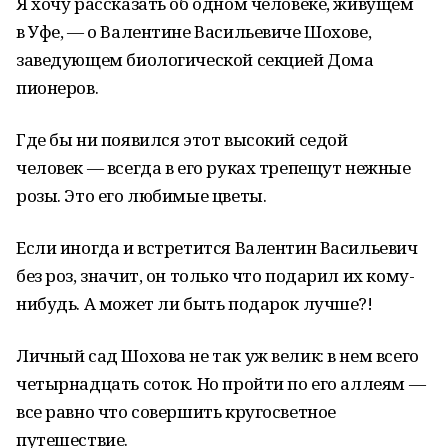
Я хочу рассказать об одном человеке, живущем
в Уфе, — о Валентине Васильевиче Шохове,
заведующем биологической секцией Дома
пионеров.
Где бы ни появился этот высокий седой
человек — всегда в его руках трепещут нежные
розы. Это его любимые цветы.
Если иногда и встретится Валентин Васильевич
без роз, значит, он только что подарил их кому-
нибудь. А может ли быть подарок лучше?!
Личный сад Шохова не так уж велик: в нем всего
четырнадцать соток. Но пройти по его аллеям —
все равно что совершить кругосветное
путешествие.