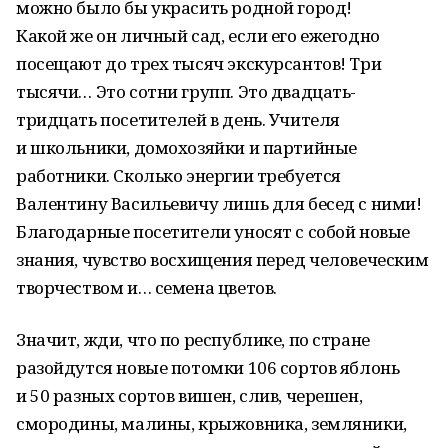
можно было бы украсить родной город!
Какой же он личный сад, если его ежегодно
посещают до трех тысяч экскурсантов! Три
тысячи… Это сотни групп. Это двадцать-
тридцать посетителей в день. Учителя
и школьники, домохозяйки и партийные
работники. Сколько энергии требуется
Валентину Васильевичу лишь для бесед с ними!
Благодарные посетители уносят с собой новые
знания, чувство восхищения перед человеческим
творчеством и… семена цветов.
Значит, жди, что по республике, по стране
разойдутся новые потомки 106 сортов яблонь
и 50 разных сортов вишен, слив, черешен,
смородины, малины, крыжовника, земляники,