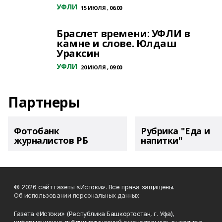
УФЛИ
15 ИЮЛЯ , 06:00
Браслет времени: УФЛИ в
камне и слове. Юлдаш
Ураксин
УФЛИ
20 ИЮЛЯ , 09:00
Партнеры
Фотобанк
Рубрика "Еда и
журналистов РБ
напитки"
© 2026 сайт газеты «Истоки». Все права защищены.
Об использовании персональных данных
Газета «Истоки» (Республика Башкортостан, г. Уфа),
информационно-публицистический еженедельник, выходит с