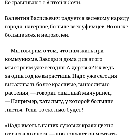
Ее сравнивают с Ялтой и Сочи.
Валентин Васильевич радуется зеленому наряду
города, наверное, больше всех уфимцев. Но он же
больше всех и недоволен.
— Мы говорим о том, что нам жить при
коммунизме. Заводы и дома для этого
мы строим уже сегодня. А деревья? Их ведь
за один год не вырастишь. Надо уже сегодня
высаживать более красивые, выносливые
растения, — говорит опытный мичуринец.
— Например, катальпу, у которой большие
листья. Тени-то сколько будет!
«Надо иметь в наших суровых краях цветы
от снега до снега, — продолжает он мечтать,