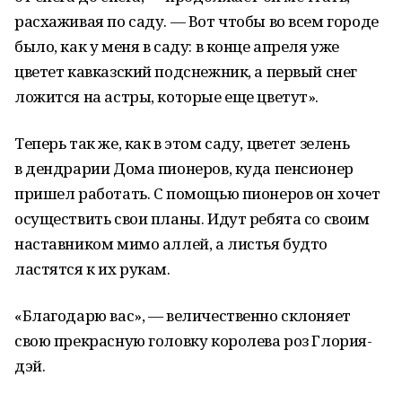
расхаживая по саду. — Вот чтобы во всем городе
было, как у меня в саду: в конце апреля уже
цветет кавказский подснежник, а первый снег
ложится на астры, которые еще цветут».
Теперь так же, как в этом саду, цветет зелень
в дендрарии Дома пионеров, куда пенсионер
пришел работать. С помощью пионеров он хочет
осуществить свои планы. Идут ребята со своим
наставником мимо аллей, а листья будто
ластятся к их рукам.
«Благодарю вас», — величественно склоняет
свою прекрасную головку королева роз Глория-
дэй.