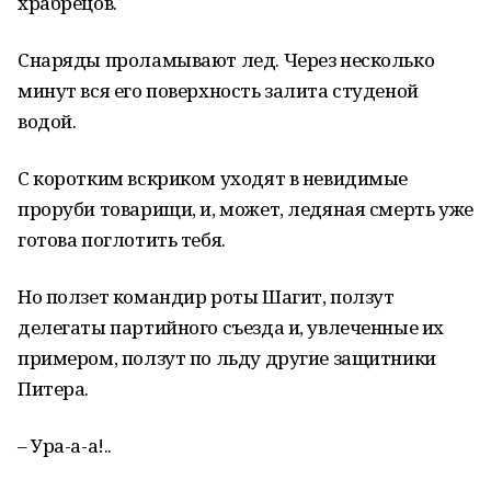
храбрецов.
Снаряды проламывают лед. Через несколько
минут вся его поверхность залита студеной
водой.
С коротким вскриком уходят в невидимые
проруби товарищи, и, может, ледяная смерть уже
готова поглотить тебя.
Но ползет командир роты Шагит, ползут
делегаты партийного съезда и, увлеченные их
примером, ползут по льду другие защитники
Питера.
– Ура-а-а!..