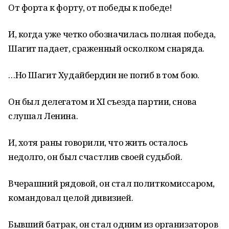
От форта к форту, от победы к победе!
И, когда уже четко обозначилась полная победа,
Шагит падает, сраженный осколком снаряда.
…Но Шагит Худайбердин не погиб в том бою.
Он был делегатом и XI съезда партии, снова
слушал Ленина.
И, хотя раны говорили, что жить осталось
недолго, он был счастлив своей судьбой.
Вчерашний рядовой, он стал политкомиссаром,
командовал целой дивизией.
Бывший батрак, он стал одним из организаторов