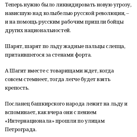
Теперь нужно было ликвидировать новую угрозу,
нависшую над колыбелью русской революции, –
и на помощь русским рабочим пришли бойцы
других национальностей.
Шарят, шарят по льду жадные пальцы слепца,
притаившегося за стенами форта.
А Шагит вместе с товарищами ждет, когда
совсем стемнеет, тогда легче будет взять
крепость.
Посланец башкирского народа лежит на льду и
вспоминает, как вчера они с пением
«Интернационала» прошли по улицам
Петрограда.