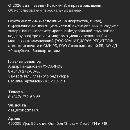
© 2026 сайт газеты «Истоки». Все права защищены.
Об использовании персональных данных
Газета «Истоки» (Республика Башкортостан, г. Уфа),
информационно-публицистический еженедельник, выходит с
января 1991 г. Зарегистрировано Федеральной службой по
надзору в сфере связи, информационных технологий и
массовых коммуникаций (РОСКОМНАДЗОР)УЧРЕДИТЕЛИ:
агентство печати и СМИ РБ, РОО Союз писателей РБ, АО ИД
«Республика Башкортостан»
Главный редактор
Айдар Гайдарович ХУСАИНОВ
8-(347) 272-60-66
Заместитель главного редактора
Василий Артемович КОРОВКИН
Телефон
8-(347) 272-60-66
Эл. почта
gaz_istoki@mail.ru
Адрес
450005 Уфа, 50-летия Октября 13, этаж 7, каб. 714 и 719