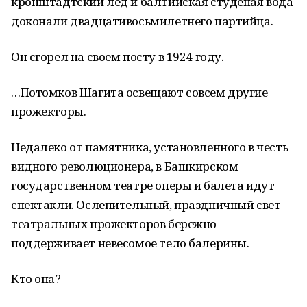
кронштадтский лед и балтийская студеная вода
доконали двадцативосьмилетнего партийца.
Он сгорел на своем посту в 1924 году.
…Потомков Шагита освещают совсем другие
прожекторы.
Недалеко от памятника, установленного в честь
видного революционера, в Башкирском
государственном театре оперы и балета идут
спектакли. Ослепительный, праздничный свет
театральных прожекторов бережно
поддерживает невесомое тело балерины.
Кто она?