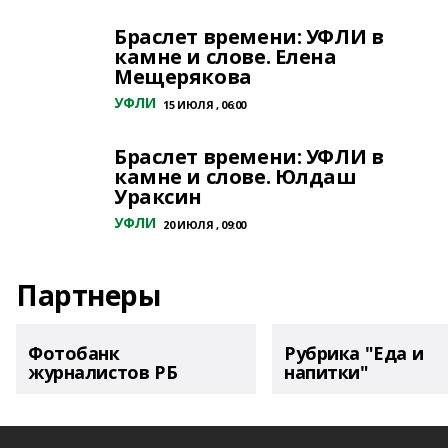
Браслет времени: УФЛИ в
камне и слове. Елена
Мещерякова
УФЛИ
15 ИЮЛЯ , 06:00
Браслет времени: УФЛИ в
камне и слове. Юлдаш
Ураксин
УФЛИ
20 ИЮЛЯ , 09:00
Партнеры
Фотобанк
Рубрика "Еда и
журналистов РБ
напитки"