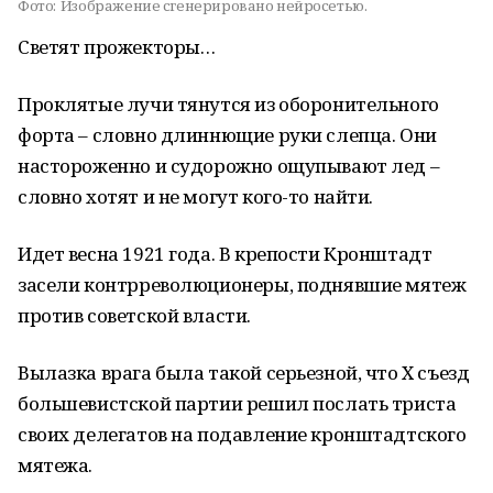
Фото:
Изображение сгенерировано нейросетью.
Светят прожекторы…
Проклятые лучи тянутся из оборонительного
форта – словно длиннющие руки слепца. Они
настороженно и судорожно ощупывают лед –
словно хотят и не могут кого-то найти.
Идет весна 1921 года. В крепости Кронштадт
засели контрреволюционеры, поднявшие мятеж
против советской власти.
Вылазка врага была такой серьезной, что X съезд
большевистской партии решил послать триста
своих делегатов на подавление кронштадтского
мятежа.