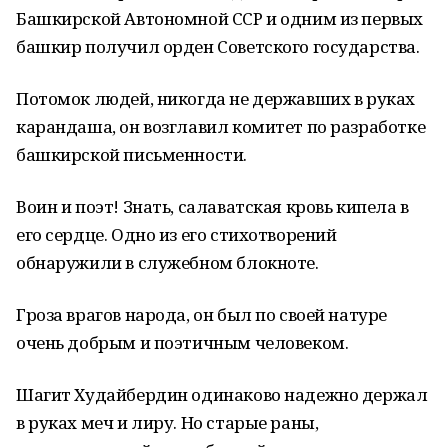
Башкирской Автономной ССР и одним из первых
башкир получил орден Советского государства.
Потомок людей, никогда не державших в руках
карандаша, он возглавил комитет по разработке
башкирской письменности.
Воин и поэт! Знать, салаватская кровь кипела в
его сердце. Одно из его стихотворений
обнаружили в служебном блокноте.
Гроза врагов народа, он был по своей натуре
очень добрым и поэтичным человеком.
Шагит Худайбердин одинаково надежно держал
в руках меч и лиру. Но старые раны,