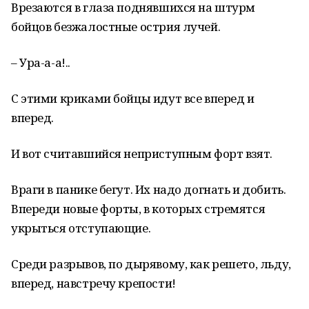
Врезаются в глаза поднявшихся на штурм
бойцов безжалостные острия лучей.
– Ура-а-а!..
С этими криками бойцы идут все вперед и
вперед.
И вот считавшийся неприступным форт взят.
Враги в панике бегут. Их надо догнать и добить.
Впереди новые форты, в которых стремятся
укрыться отступающие.
Среди разрывов, по дырявому, как решето, льду,
вперед, навстречу крепости!