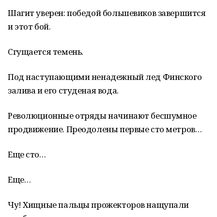
Шагит уверен: победой большевиков завершится
и этот бой.
Сгущается темень.
Под наступающими ненадежный лед Финского
залива и его студеная вода.
Революционные отряды начинают бесшумное
продвижение. Преодолены первые сто метров…
Еще сто…
Еще…
Чу! Хищные пальцы прожекторов нащупали