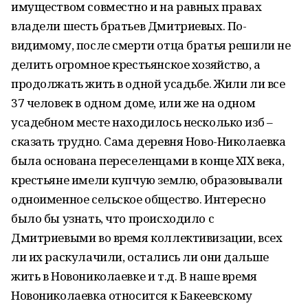
имуществом совместно и на равных правах
владели шесть братьев Дмитриевых. По-
видимому, после смерти отца братья решили не
делить огромное крестьянское хозяйство, а
продолжать жить в одной усадьбе. Жили ли все
37 человек в одном доме, или же на одном
усадебном месте находилось несколько изб –
сказать трудно. Сама деревня Ново-Николаевка
была основана переселенцами в конце XIX века,
крестьяне имели купчую землю, образовывали
одноименное сельское общество. Интересно
было бы узнать, что происходило с
Дмитриевыми во время коллективизации, всех
ли их раскулачили, остались ли они дальше
жить в Новониколаевке и т.д. В наше время
Новониколаевка относится к Бакеевскому