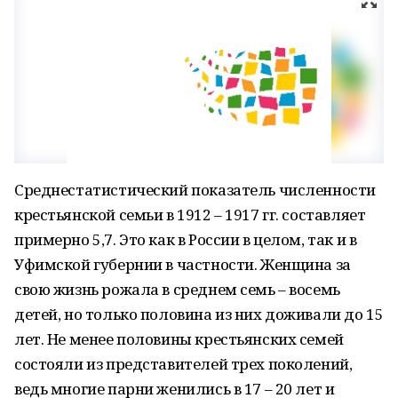
Среднестатистический показатель численности
крестьянской семьи в 1912 – 1917 гг. составляет
примерно 5,7. Это как в России в целом, так и в
Уфимской губернии в частности. Женщина за
свою жизнь рожала в среднем семь – восемь
детей, но только половина из них доживали до 15
лет. Не менее половины крестьянских семей
состояли из представителей трех поколений,
ведь многие парни женились в 17 – 20 лет и