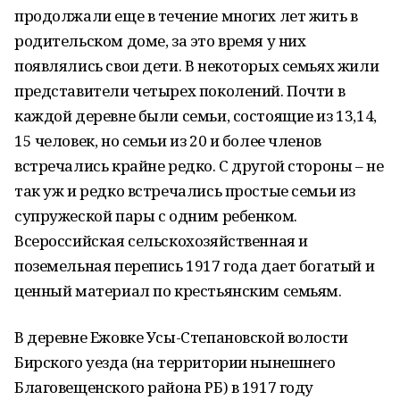
продолжали еще в течение многих лет жить в
родительском доме, за это время у них
появлялись свои дети. В некоторых семьях жили
представители четырех поколений. Почти в
каждой деревне были семьи, состоящие из 13,14,
15 человек, но семьи из 20 и более членов
встречались крайне редко. С другой стороны – не
так уж и редко встречались простые семьи из
супружеской пары с одним ребенком.
Всероссийская сельскохозяйственная и
поземельная перепись 1917 года дает богатый и
ценный материал по крестьянским семьям.
В деревне Ежовке Усы-Степановской волости
Бирского уезда (на территории нынешнего
Благовещенского района РБ) в 1917 году