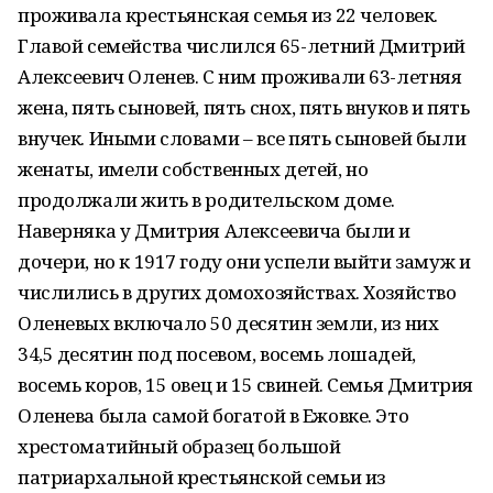
проживала крестьянская семья из 22 человек.
Главой семейства числился 65-летний Дмитрий
Алексеевич Оленев. С ним проживали 63-летняя
жена, пять сыновей, пять снох, пять внуков и пять
внучек. Иными словами – все пять сыновей были
женаты, имели собственных детей, но
продолжали жить в родительском доме.
Наверняка у Дмитрия Алексеевича были и
дочери, но к 1917 году они успели выйти замуж и
числились в других домохозяйствах. Хозяйство
Оленевых включало 50 десятин земли, из них
34,5 десятин под посевом, восемь лошадей,
восемь коров, 15 овец и 15 свиней. Семья Дмитрия
Оленева была самой богатой в Ежовке. Это
хрестоматийный образец большой
патриархальной крестьянской семьи из