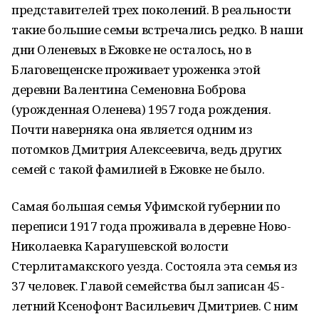
представителей трех поколений. В реальности
такие большие семьи встречались редко. В наши
дни Оленевых в Ежовке не осталось, но в
Благовещенске проживает уроженка этой
деревни Валентина Семеновна Боброва
(урожденная Оленева) 1957 года рождения.
Почти наверняка она является одним из
потомков Дмитрия Алексеевича, ведь других
семей с такой фамилией в Ежовке не было.
Самая большая семья Уфимской губернии по
переписи 1917 года проживала в деревне Ново-
Николаевка Карагушевской волости
Стерлитамакского уезда. Состояла эта семья из
37 человек. Главой семейства был записан 45-
летний Ксенофонт Васильевич Дмитриев. С ним