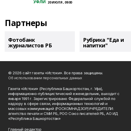
УФЛИ
20 ИЮЛЯ , 09:00
Партнеры
Фотобанк
Рубрика "Еда и
журналистов РБ
напитки"
© 2026 сайт газеты «Истоки». Все права защищены.
Об использовании персональных данных
Газета «Истоки» (Республика Башкортостан, г. Уфа),
информационно-публицистический еженедельник, выходит с
января 1991 г. Зарегистрировано Федеральной службой по
надзору в сфере связи, информационных технологий и
массовых коммуникаций (РОСКОМНАДЗОР)УЧРЕДИТЕЛИ:
агентство печати и СМИ РБ, РОО Союз писателей РБ, АО ИД
«Республика Башкортостан»
Главный редактор