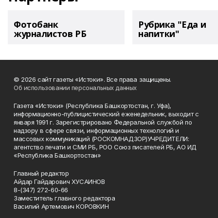
Фотобанк
Рубрика "Еда и
журналистов РБ
напитки"
© 2026 сайт газеты «Истоки». Все права защищены.
Об использовании персональных данных
Газета «Истоки» (Республика Башкортостан, г. Уфа),
информационно-публицистический еженедельник, выходит с
января 1991 г. Зарегистрировано Федеральной службой по
надзору в сфере связи, информационных технологий и
массовых коммуникаций (РОСКОМНАДЗОР)УЧРЕДИТЕЛИ:
агентство печати и СМИ РБ, РОО Союз писателей РБ, АО ИД
«Республика Башкортостан»
Главный редактор
Айдар Гайдарович ХУСАИНОВ
8-(347) 272-60-66
Заместитель главного редактора
Василий Артемович КОРОВКИН