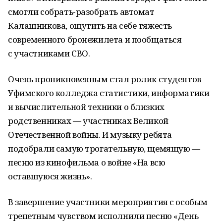
смогли собрать-разобрать автомат
Калашникова, ощутить на себе тяжесть
современного бронежилета и пообщаться
с участниками СВО.
Очень проникновенным стал ролик студентов
Уфимского колледжа статистики, информатики
и вычислительной техники о близких
родственниках — участниках Великой
Отечественной войны. И музыку ребята
подобрали самую трогательную, щемящую —
песню из кинофильма о войне «На всю
оставшуюся жизнь».
В завершение участники мероприятия с особым
трепетным чувством исполнили песню «День