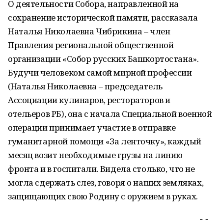
О деятельности Собора, направленной на
сохранение исторической памяти, рассказала
Наталья Николаевна Чибрикина
–
член
Правления региональной общественной
организации «Собор русских Башкортостана».
Будучи человеком самой мирной профессии
(Наталья Николаевна – председатель
Ассоциации кулинаров, рестораторов и
отельеров РБ), она с начала Специальной военной
операции принимает участие в отправке
гуманитарной помощи «За ленточку», каждый
месяц возит необходимые грузы на линию
фронта и в госпитали. Видела столько, что не
могла сдержать слез, говоря о наших земляках,
защищающих свою Родину с оружием в руках.