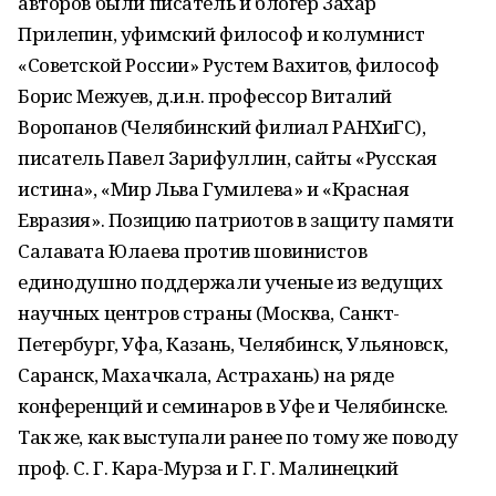
авторов были писатель и блогер Захар
Прилепин, уфимский философ и колумнист
«Советской России» Рустем Вахитов, философ
Борис Межуев, д.и.н. профессор Виталий
Воропанов (Челябинский филиал РАНXиГС),
писатель Павел Зарифуллин, сайты «Русская
истина», «Мир Льва Гумилева» и «Красная
Евразия». Позицию патриотов в защиту памяти
Салавата Юлаева против шовинистов
единодушно поддержали ученые из ведущих
научных центров страны (Москва, Санкт-
Петербург, Уфа, Казань, Челябинск, Ульяновск,
Саранск, Махачкала, Астрахань) на ряде
конференций и семинаров в Уфе и Челябинске.
Так же, как выступали ранее по тому же поводу
проф. С. Г. Кара-Мурза и Г. Г. Малинецкий