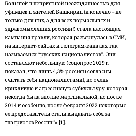
Большой и неприятной неожиданностью для
уфимцев и жителей Башкирии (и конечно – не
только для них, а для всех нормальных и
здравомыслящих россиян!) стала настоящая
кампания травли, которая развернулась в СМИ,
на интернет-сайтах и телеграм-каналах так
называемых “русских националистов”. Они
составляют небольшую (соцопрос 2019 г.
показал, что лишь 4,3% россиян согласны
считать себя националистами), но очень
крикливую и агрессивную субкультуру, которая
некогда была вполне маргинальной, но после
2014 и особенно, после февраля 2022 некоторые
ее представители стали выдавать себя за
“патриотов России”» [1].