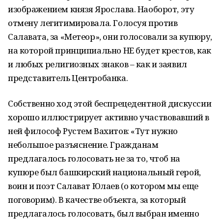
изображением князя Ярослава. Наоборот, эту
отмену легитимировала. Голосуя против
Салавата, за «Метеор», они голосовали за купюру,
на которой принципиально НЕ будет крестов, как
и любых религиозных знаков – как и заявил
представитель Центробанка.
Собственно ход этой беспрецедентной дискуссии
хорошо иллюстрирует активно участвовавший в
ней философ Рустем Вахитов: «Тут нужно
небольшое разъяснение. Гражданам
предлагалось голосовать не за то, чтоб на
купюре был башкирский национальный герой,
воин и поэт Салават Юлаев (о котором мы еще
поговорим). В качестве объекта, за который
предлагалось голосовать, был выбран именно