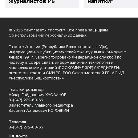
журналистов РБ
напитки"
© 2026 сайт газеты «Истоки». Все права защищены.
Об использовании персональных данных
Газета «Истоки» (Республика Башкортостан, г. Уфа),
информационно-публицистический еженедельник, выходит с
января 1991 г. Зарегистрировано Федеральной службой по
надзору в сфере связи, информационных технологий и
массовых коммуникаций (РОСКОМНАДЗОР)УЧРЕДИТЕЛИ:
агентство печати и СМИ РБ, РОО Союз писателей РБ, АО ИД
«Республика Башкортостан»
Главный редактор
Айдар Гайдарович ХУСАИНОВ
8-(347) 272-60-66
Заместитель главного редактора
Василий Артемович КОРОВКИН
Телефон
8-(347) 272-60-66
Эл. почта