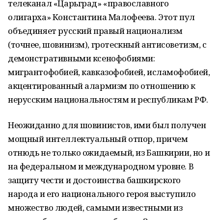
телеканал «Царьград» «православного
олигарха» Константина Малофеева. Этот пул
объединяет русский правый национализм
(точнее, шовинизм), гротескный антисоветизм, с
демонстративными ксенофобиями:
мигрантофобией, кавказофобией, исламофобией,
акцентированный алармизм по отношению к
нерусским национальностям и республикам РФ.
Неожиданно для шовинистов, ими был получен
мощный интеллектуальный отпор, причем
отнюдь не только ожидаемый, из Башкирии, но и
на федеральном и международном уровне. В
защиту чести и достоинства башкирского
народа и его национального героя выступило
множество людей, самыми известными из