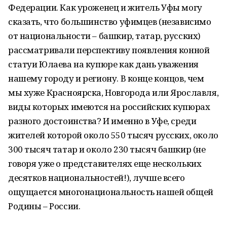
Федерации. Как уроженец и житель Уфы могу
сказать, что большинство уфимцев (независимо
от национальности – башкир, татар, русских)
рассматривали перспективу появления конной
статуи Юлаева на купюре как дань уважения
нашему городу и региону. В конце концов, чем
мы хуже Красноярска, Новгорода или Ярославля,
виды которых имеются на российских купюрах
разного достоинства? И именно в Уфе, среди
жителей которой около 550 тысяч русских, около
300 тысяч татар и около 230 тысяч башкир (не
говоря уже о представителях еще нескольких
десятков национальностей!), лучше всего
ощущается многонациональность нашей общей
Родины – России.