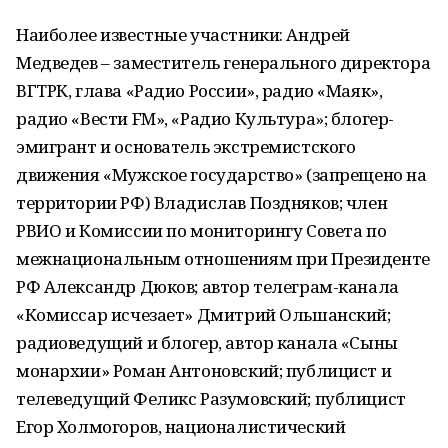
Наиболее известные участники: Андрей
Медведев – заместитель генерального директора
ВГТРК, глава «Радио России», радио «Маяк»,
радио «Вести FM», «Радио Культура»; блогер-
эмигрант и основатель экстремистского
движения «Мужское государство» (запрещено на
территории РФ) Владислав Поздняков; член
РВИО и Комиссии по мониторингу Совета по
межнациональным отношениям при Президенте
РФ Александр Дюков; автор телеграм-канала
«Комиссар исчезает» Дмитрий Ольшанский;
радиоведущий и блогер, автор канала «Сыны
монархии» Роман Антоновский; публицист и
телеведущий Феликс Разумовский; публицист
Егор Холмогоров, националистический