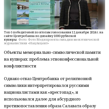
Топ-5 победителей по итогам голосования 12 декабря 2024 г. на
сайте Центробанка по дизайну 1000-рублевой
купюры
Фото:
Фото Медипроекта гильдии межэтнической
журналистики «НацАкцент»
Объекты мемориально-символической памяти
на купюрах: проблема этноконфессиональной
конфликтности
Однако отказ Центробанка от религиозной
символики интерпретировался русскими
националистами как «крестопад», и
использовался далее для абсурдного
противопоставления образа Салавата образу