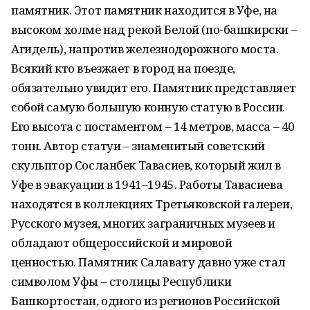
памятник. Этот памятник находится в Уфе, на
высоком холме над рекой Белой (по-башкирски –
Агидель), напротив железнодорожного моста.
Всякий кто въезжает в город на поезде,
обязательно увидит его. Памятник представляет
собой самую большую конную статую в России.
Его высота с постаментом – 14 метров, масса – 40
тонн. Автор статуи – знаменитый советский
скульптор Сосланбек Тавасиев, который жил в
Уфе в эвакуации в 1941–1945. Работы Тавасиева
находятся в коллекциях Третьяковской галереи,
Русского музея, многих заграничных музеев и
обладают общероссийской и мировой
ценностью. Памятник Салавату давно уже стал
символом Уфы – столицы Республики
Башкортостан, одного из регионов Российской