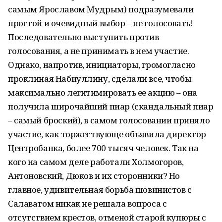
самым Ярославом Мудрым) подразумевали
простой и очевидный выбор – не голосовать!
Последовательно выступить против
голосования, а не принимать в нем участие.
Однако, напротив, инициаторы, громогласно
проклиная Набиуллину, сделали все, чтобы
максимально легитимировать ее акцию – она
получила широчайший пиар (скандальный пиар
– самый броский), в самом голосовании приняло
участие, как торжествующе объявила директор
Центробанка, более 700 тысяч человек. Так на
кого на самом деле работали Холмогоров,
Антоновский, Дюков и их сторонники? Но
главное, удивительная борьба шовинистов с
Салаватом никак не решала вопроса с
отсутствием крестов, отменой старой купюры с