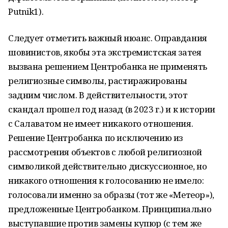
Putnik1).
Следует отметить важный нюанс. Оправдания
шовинистов, якобы эта экстремистская затея
вызвана решением Центробанка не применять
религиозные символы, растиражированы
задним числом. В действительности, этот
скандал прошел год назад (в 2023 г.) и к истории
с Салаватом не имеет никакого отношения.
Решение Центробанка по исключению из
рассмотрения объектов с любой религиозной
символикой действительно дискуссионное, но
никакого отношения к голосованию не имело:
голосовали именно за образы (тот же «Метеор»),
предложенные Центробанком. Принципиально
выступавшие против замены купюр (с тем же