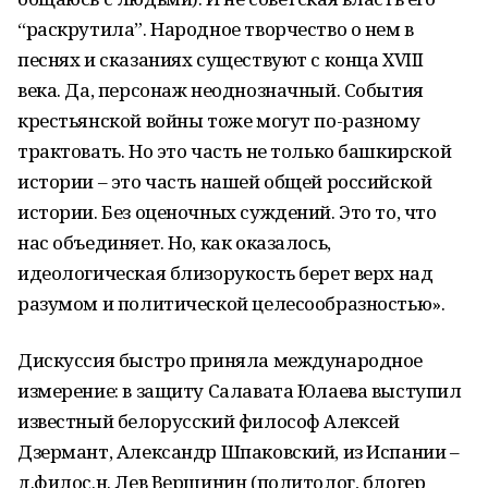
“раскрутила”. Народное творчество о нем в
песнях и сказаниях существуют с конца XVIII
века. Да, персонаж неоднозначный. События
крестьянской войны тоже могут по-разному
трактовать. Но это часть не только башкирской
истории – это часть нашей общей российской
истории. Без оценочных суждений. Это то, что
нас объединяет. Но, как оказалось,
идеологическая близорукость берет верх над
разумом и политической целесообразностью».
Дискуссия быстро приняла международное
измерение: в защиту Салавата Юлаева выступил
известный белорусский философ Алексей
Дзермант, Александр Шпаковский, из Испании –
д.филос.н. Лев Вершинин (политолог, блогер