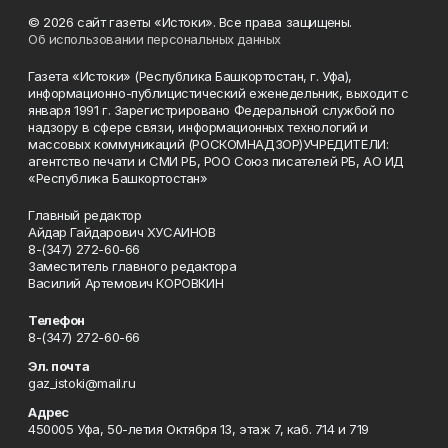
© 2026 сайт газеты «Истоки». Все права защищены.
Об использовании персональных данных
Газета «Истоки» (Республика Башкортостан, г. Уфа),
информационно-публицистический еженедельник, выходит с
января 1991 г. Зарегистрировано Федеральной службой по
надзору в сфере связи, информационных технологий и
массовых коммуникаций (РОСКОМНАДЗОР)УЧРЕДИТЕЛИ:
агентство печати и СМИ РБ, РОО Союз писателей РБ, АО ИД
«Республика Башкортостан»
Главный редактор
Айдар Гайдарович ХУСАИНОВ
8-(347) 272-60-66
Заместитель главного редактора
Василий Артемович КОРОВКИН
Телефон
8-(347) 272-60-66
Эл. почта
gaz_istoki@mail.ru
Адрес
450005 Уфа, 50-летия Октября 13, этаж 7, каб. 714 и 719