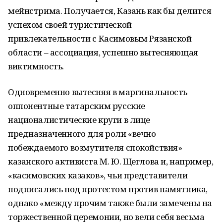
мейнстрима. Получается, Казань как бы делится
успехом своей туристической
привлекательности с Касимовым Рязанской
области – ассоциация, успешно вытесняющая
виктимность.
Одновременно вытесняя в маргинальность
оппонентные татарским русские
националистические круги в лице
предназначенного для роли «вечно
побеждаемого возмутителя спокойствия»
казанского активиста М. Ю. Щеглова и, например,
«касимовских казаков», чьи представители
подписались под протестом против памятника,
однако «между прочим также были замечены на
торжественной церемонии, но вели себя весьма