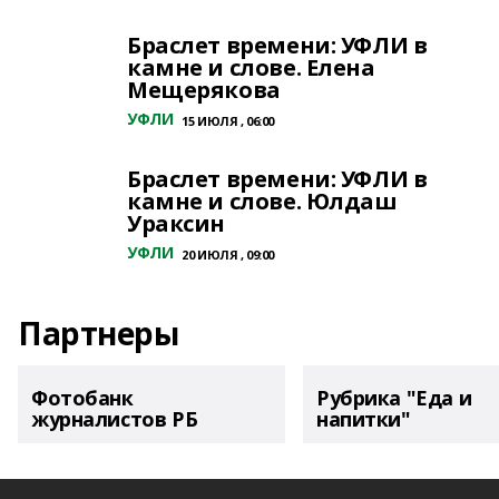
Браслет времени: УФЛИ в
камне и слове. Елена
Мещерякова
УФЛИ
15 ИЮЛЯ , 06:00
Браслет времени: УФЛИ в
камне и слове. Юлдаш
Ураксин
УФЛИ
20 ИЮЛЯ , 09:00
Партнеры
Фотобанк
Рубрика "Еда и
журналистов РБ
напитки"