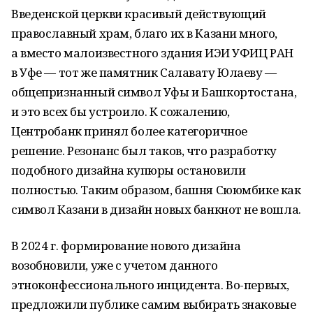
Введенской церкви красивый действующий
православный храм, благо их в Казани много,
а вместо малоизвестного здания ИЭИ УФИЦ РАН
в Уфе — тот же памятник Салавату Юлаеву —
общепризнанный символ Уфы и Башкортостана,
и это всех бы устроило. К сожалению,
Центробанк принял более категоричное
решение. Резонанс был таков, что разработку
подобного дизайна купюры остановили
полностью. Таким образом, башня Сююмбике как
символ Казани в дизайн новых банкнот не вошла.
В 2024 г. формирование нового дизайна
возобновили, уже с учетом данного
этноконфессионального инцидента. Во-первых,
предложили публике самим выбирать знаковые