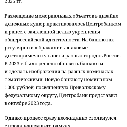
2025 гг.
Размещение мемориальных объектов в дизайне
денежных купюр практиковалось Центробанком
и ранее, с заявленной целью укрепления
общероссийской идентичности. На банкнотах
регулярно изображались знаковые
достопримечательности разных городов России.
В 2023 г. было решено обновить банкноты
и сделать изображения на разных номиналах
тематическими. Новую банкноту номиналом
1000 рублей, посвященную Приволжскому
федеральному округу, Центробанк представил
в октябре 2023 года.
Однако процесс сразу неожиданно столкнулся
с проявлением в его рамках