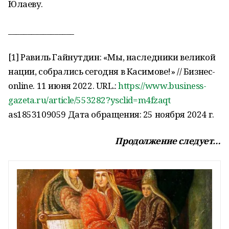
Юлаеву.
_________________
[1] Равиль Гайнутдин: «Мы, наследники великой
нации, собрались сегодня в Касимове!» // Бизнес-
online. 11 июня 2022. URL.:
https://www.business-
gazeta.ru/article/553282?ysclid=m4fzaqt
as1853109059 Дата обращения: 25 ноября 2024 г.
Продолжение следует…