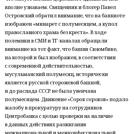
вполне узнаваем. Священник и блогер Павел
Островский обратил внимание, что на банкноте
изображен «минарет с полумесяцем, а купол
православного храма без креста». В ходе
полемики в СМИ и ТГ-каналах обращали
внимание на тот факт, что башня Сююмбике,
на которой и был изображен, в соответствии
с современной действительностью,
мусульманский полумесяц, исторически
является русской сторожевой башней,
и до распада СССР не была увенчана
полумесяцем. Движение «Сорок сороков» подало
жалобу в прокуратуру на сотрудников
Центробанка с целью проверки на наличие
в данных действиях разжигания
межнациональной и межконфессиональной