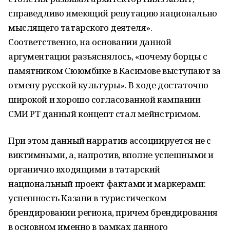
справедливо имеющий репутацию национально
мыслящего татарского деятеля».
Соответственно, на основании данной
аргументации разъяснялось, «почему борцы с
памятником Сююмбике в Касимове выступают за
отмену русской культуры». В ходе достаточно
широкой и хорошо согласованной кампании
СМИ РТ данный концепт стал мейнстримом.
При этом данный нарратив ассоциируется не с
виктимными, а, напротив, вполне успешными и
органично входящими в татарский
национальный проект фактами и маркерами:
успешность Казани в туристическом
брендировании региона, причем брендирования
в основном именно в рамках данного