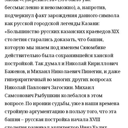
бессмысленно и невозможно), а, напротив,
подчеркнул факт зарождения данного символа
как русской городской легенды Казани:
«Большинство русских казанских краеведов XIX
столетия старались доказать, что башня,
которую мы знаем под именем Сююмбике
действительно была сохранившейся ханской
постройкой. Так думал и Николай Кириллович
Баженов, и Михаил Николаевич Пинегин, и даже
гиперкритичный во многих других вопросах
Николай Павлович Загоскин. Михаил
Самсонович Рыбушкин колебался в этом
вопросе. По иронии судьбы, уже в наши времена
стройную аргументацию в пользу того, что эта
башня – русская постройка начала XVIII
столетия развивал архитектор Нияз Халит,