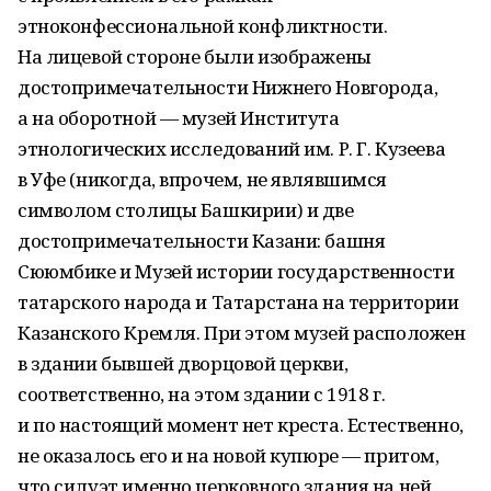
этноконфессиональной конфликтности.
На лицевой стороне были изображены
достопримечательности Нижнего Новгорода,
а на оборотной — музей Института
этнологических исследований им. Р. Г. Кузеева
в Уфе (никогда, впрочем, не являвшимся
символом столицы Башкирии) и две
достопримечательности Казани: башня
Сююмбике и Музей истории государственности
татарского народа и Татарстана на территории
Казанского Кремля. При этом музей расположен
в здании бывшей дворцовой церкви,
соответственно, на этом здании с 1918 г.
и по настоящий момент нет креста. Естественно,
не оказалось его и на новой купюре — притом,
что силуэт именно церковного здания на ней