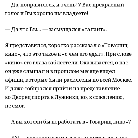
— Да, понравилось, и очень! У Вас прекрасный
голос и Вы хорошо им владеете!
— Да что Вы… — засмущался «талант».
Я представился, коротко рассказал о «Товарищ
кино», что это такое и «с чем его едят». При слове
«кино» его глаза заблестели. Оказывается, о нас
он уже слышал и в прошлом месяце видел
афиши, которые были расклеены по всей Москве.
И даже собирался прийти на представление
во Дворец спорта в Лужники, но, к сожалению,
не смог.
— А вы хотели бы поработать в «Товарищ кино»?
— Я?! — искренне изумился «талант» и дальше,