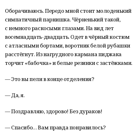
Оборачиваюсь. Передо мной стоит молоденький
симпатичный парнишка. Чёрненький такой,
с немного раскосыми глазами. На вид лет
восемнадцать-двадцать. Одет в чёрный костюм
с атласными бортами, воротник белой рубашки
расстёгнут. Из нагрудного кармана пиджака
торчит «бабочка» и белые резинки с застёжками.
— Это вы пели в конце отделения?
— Да, я.
— Поздравляю, здорово! Без дураков!
— Спасибо… Вам правда понравилось?