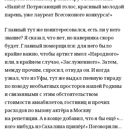
«Нашёл! Потрясающий голос, красивый молодой
парень, уже лауреат Всесоюзного конкурса!»
Главный тут же поинтересовался, есть ли у него
звание? Я сказал, что нет, но наверняка скоро
будет. Главный поморщился: для него было
крайне важно, чтобы артист имел «Народного»
или, в крайнем случае, «Заслуженного». Затем,
между прочим, спросил, откуда он. И когда
узнал, что из Уфы, тут же выдал гневную тираду
по поводу необъятных просторов нашей Родины
и связанными с этим обстоятельством
стоимости авиабилетов, гостиниц и прочих
расходов по вызову актёра в Москву
на репетиции. А в конце добавил, что я бы ещё «…
кого-нибудь из Сахалина припёр!» Поговорили…