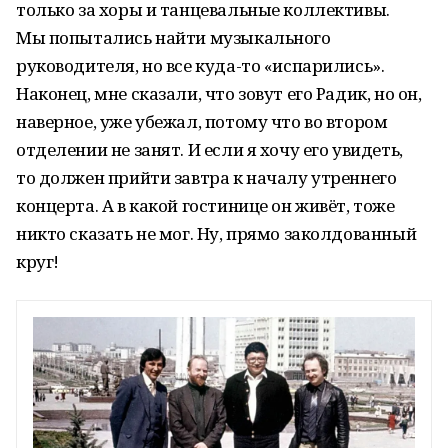
только за хоры и танцевальные коллективы.
Мы попытались найти музыкального
руководителя, но все куда-то «испарились».
Наконец, мне сказали, что зовут его Радик, но он,
наверное, уже убежал, потому что во втором
отделении не занят. И если я хочу его увидеть,
то должен прийти завтра к началу утреннего
концерта. А в какой гостинице он живёт, тоже
никто сказать не мог. Ну, прямо заколдованный
круг!