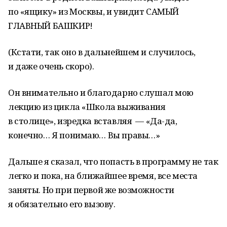
по «ящику» из Москвы, и увидит САМЫЙ
ГЛАВНЫЙ БАШКИР!
(Кстати, так оно в дальнейшем и случилось,
и даже очень скоро).
Он внимательно и благодарно слушал мою
лекцию из цикла «Школа выживания
в столице», изредка вставляя — «Да-да,
конечно… Я понимаю… Вы правы…»
Дальше я сказал, что попасть в программу не так
легко и пока, на ближайшее время, все места
заняты. Но при первой же возможности
я обязательно его вызову.