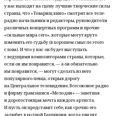
у нас выходят на сцену лучшие творческие силы
страны, что «Товарищ кино» смотрят все теле-
радио-начальники и редакторы, руководители
различных концертных программ и прочие
«сильные мира сего», которые могут круто
изменить его судьбу (в хорошем смысле этого
слова). И что у нас он будет выступать
с ведущими композиторами страны, которые,
если он им понравится, — а он обязательно
им понравится, — могут сделать из него
популярного певца, открыв дорогу
на Центральное телевидение, Всесоюзное радио
и фирму грамзаписи «Мелодия» — заветная
и дорогостоящая мечта каждого артиста.
И пусть он представит себе, как срочно его
залюбят в родной Башкирии, когда увидят