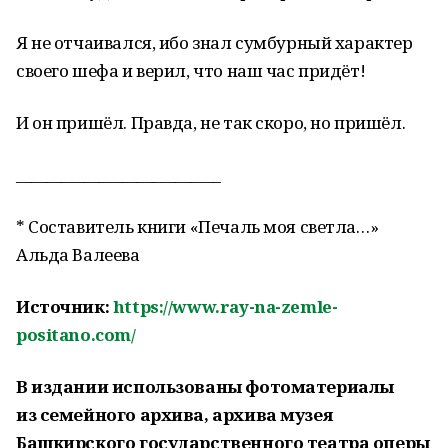
Я не отчаивался, ибо знал сумбурный характер
своего шефа и верил, что наш час придёт!
И он пришёл. Правда, не так скоро, но пришёл.
___________________________
* Составитель книги «Печаль моя светла…»
Альда Валеева
Источник:
https://www.ray-na-zemle-
positano.com/
В издании использованы фотоматериалы
из семейного архива, архива музея
Башкирского государственного театра оперы