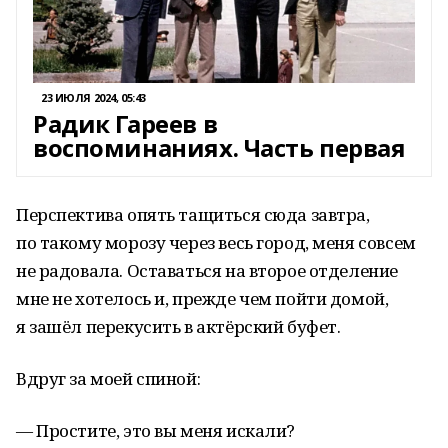
23 ИЮЛЯ 2024, 05:43
Радик Гареев в
воспоминаниях. Часть первая
Перспектива опять тащиться сюда завтра,
по такому морозу через весь город, меня совсем
не радовала. Оставаться на второе отделение
мне не хотелось и, прежде чем пойти домой,
я зашёл перекусить в актёрский буфет.
Вдруг за моей спиной:
— Простите, это вы меня искали?