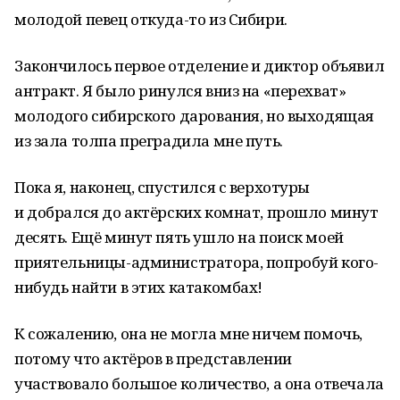
молодой певец откуда-то из Сибири.
Закончилось первое отделение и диктор объявил
антракт. Я было ринулся вниз на «перехват»
молодого сибирского дарования, но выходящая
из зала толпа преградила мне путь.
Пока я, наконец, спустился с верхотуры
и добрался до актёрских комнат, прошло минут
десять. Ещё минут пять ушло на поиск моей
приятельницы-администратора, попробуй кого-
нибудь найти в этих катакомбах!
К сожалению, она не могла мне ничем помочь,
потому что актёров в представлении
участвовало большое количество, а она отвечала