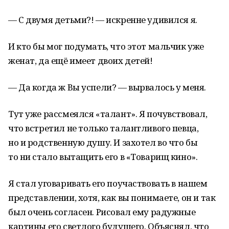
— С двумя детьми?! — искренне удивился я.
И кто бы мог подумать, что этот мальчик уже
женат, да ещё имеет двоих детей!
— Да когда ж Вы успели? — вырвалось у меня.
Тут уже рассмеялся «талант». Я почувствовал,
что встретил не только талантливого певца,
но и родственную душу. И захотел во что бы
то ни стало вытащить его в «Товарищ кино».
Я стал уговаривать его поучаствовать в нашем
представлении, хотя, как вы понимаете, он и так
был очень согласен. Рисовал ему радужные
картины его светлого будущего. Объяснял, что