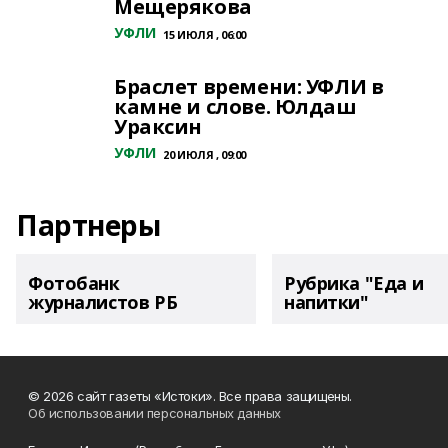
Мещерякова
УФЛИ
15 ИЮЛЯ , 06:00
Браслет времени: УФЛИ в
камне и слове. Юлдаш
Ураксин
УФЛИ
20 ИЮЛЯ , 09:00
Партнеры
Фотобанк
Рубрика "Еда и
журналистов РБ
напитки"
© 2026 сайт газеты «Истоки». Все права защищены.
Об использовании персональных данных