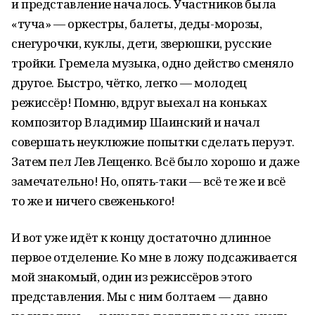
и представление началось. Участников была
«туча» — оркестры, балеты, деды-морозы,
снегурочки, куклы, дети, зверюшки, русские
тройки. Гремела музыка, одно действо сменяло
другое. Быстро, чётко, легко — молодец
режиссёр! Помню, вдруг выехал на коньках
композитор Владимир Шаинский и начал
совершать неуклюжие попытки сделать перуэт.
Затем пел Лев Лещенко. Всё было хорошо и даже
замечательно! Но, опять-таки — всё те же и всё
то же и ничего свеженького!
И вот уже идёт к концу достаточно длинное
первое отделение. Ко мне в ложу подсаживается
мой знакомый, один из режиссёров этого
представления. Мы с ним болтаем — давно