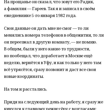
На прощанье он сказал, что зовут его Радик,
а фамилия — Гареев. Так я и записал в своём
ежедневнике 5-го января 1982 года.
Свои данные он дать мне не смог — то ли
менялись номера телефонов в общежитии, то ли
он переезжал в другую комнату, — не помню.
В общем, были у него какие-то трудности,
но пообещал, что доработает в Москве ещё
неделю, вернётся в Уфу, и как только у него там
всё утрясётся, сразу позвонит и даст все свои
новые координаты.
На том и расстались.
Придя на следующий день на работу, я сразу же
кинулся к главному режиссёру с возгласами: