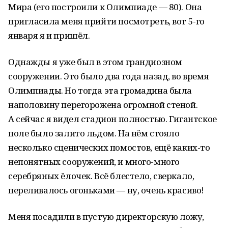
Мира (его построили к Олимпиаде — 80). Она
пригласила меня прийти посмотреть, вот 5-го
января я и пришёл.
Однажды я уже был в этом грандиозном
сооружении. Это было два года назад, во время
Олимпиады. Но тогда эта громадина была
наполовину перегорожена огромной стеной.
А сейчас я видел стадион полностью. Гигантское
поле было залито льдом. На нём стояло
несколько сценических помостов, ещё каких-то
непонятных сооружений, и много-много
серебряных ёлочек. Всё блестело, сверкало,
переливалось огоньками — ну, очень красиво!
Меня посадили в пустую директорскую ложу,