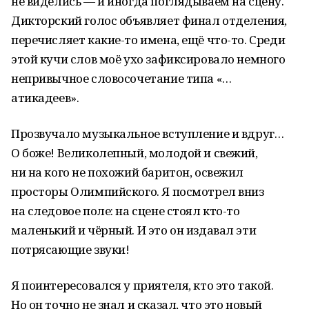
не виделись — и иногда поглядываем на сцену.
Дикторский голос объявляет финал отделения,
перечисляет какие-то имена, ещё что-то. Среди
этой кучи слов моё ухо зафиксировало немного
непривычное словосочетание типа «…
атикадеев».
Прозвучало музыкальное вступление и вдруг…
О боже! Великолепный, молодой и свежий,
ни на кого не похожий баритон, освежил
просторы Олимпийского. Я посмотрел вниз
на следовое поле: на сцене стоял кто-то
маленький и чёрный. И это он издавал эти
потрясающие звуки!
Я поинтересовался у приятеля, кто это такой.
Но он точно не знал и сказал, что это новый