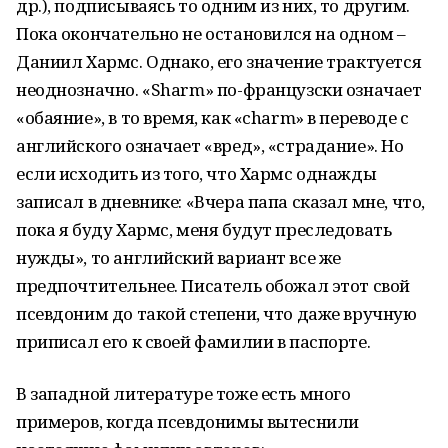
др.), подписываясь то одним из них, то другим.
Пока окончательно не остановился на одном –
Даниил Хармс. Однако, его значение трактуется
неоднозначно. «Sharm» по-французски означает
«обаяние», в то время, как «charm» в переводе с
английского означает «вред», «страдание». Но
если исходить из того, что Хармс однажды
записал в дневнике: «Вчера папа сказал мне, что,
пока я буду Хармс, меня будут преследовать
нужды», то английский вариант все же
предпочтительнее. Писатель обожал этот свой
псевдоним до такой степени, что даже вручную
приписал его к своей фамилии в паспорте.
В западной литературе тоже есть много
примеров, когда псевдонимы вытеснили