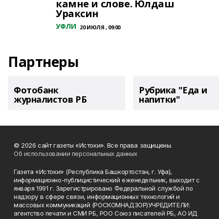
камне и слове. Юлдаш
Ураксин
УФЛИ
20 ИЮЛЯ , 09:00
Партнеры
Фотобанк
Рубрика "Еда и
журналистов РБ
напитки"
© 2026 сайт газеты «Истоки». Все права защищены.
Об использовании персональных данных
Газета «Истоки» (Республика Башкортостан, г. Уфа),
информационно-публицистический еженедельник, выходит с
января 1991 г. Зарегистрировано Федеральной службой по
надзору в сфере связи, информационных технологий и
массовых коммуникаций (РОСКОМНАДЗОР)УЧРЕДИТЕЛИ:
агентство печати и СМИ РБ, РОО Союз писателей РБ, АО ИД