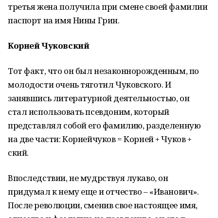
третья жена получила при смене своей фамилии
паспорт на имя Нины Грин.
Корней Чуковский
Тот факт, что он был незаконнорожденным, по
молодости очень тяготил Чуковского. И
занявшись литературной деятельностью, он
стал использовать псевдоним, который
представлял собой его фамилию, разделенную
на две части: Корнейчуков = Корней + Чуков +
ский.
Впоследствии, не мудрствуя лукаво, он
придумал к нему еще и отчество – «Иванович».
После революции, сменив свое настоящее имя,