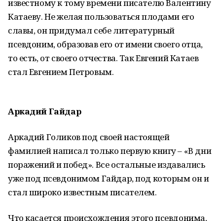
известному к тому времени писателю Валентину
Катаеву. Не желая пользоваться плодами его
славы, он придумал себе литературный
псевдоним, образовав его от имени своего отца,
то есть, от своего отчества. Так Евгений Катаев
стал Евгением Петровым.
Аркадий Гайдар
Аркадий Голиков под своей настоящей
фамилией написал только первую книгу – «В дни
поражений и побед». Все остальные издавались
уже под псевдонимом Гайдар, под которым он и
стал широко известным писателем.
Что касается происхождения этого псевдонима,