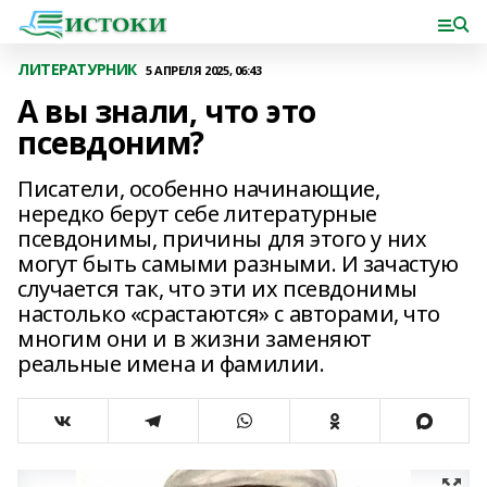
ЛИТЕРАТУРНИК
5 АПРЕЛЯ 2025, 06:43
А вы знали, что это
псевдоним?
Писатели, особенно начинающие,
нередко берут себе литературные
псевдонимы, причины для этого у них
могут быть самыми разными. И зачастую
случается так, что эти их псевдонимы
настолько «срастаются» с авторами, что
многим они и в жизни заменяют
реальные имена и фамилии.