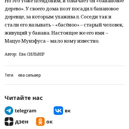
Но это тоже псевдоним, и означает он «банановое
дерево». У своего дома поэт посадил банановое
деревце, за которым ухаживал. Соседи так и
стали его называть – «басёноо» – старый человек,
живущий у банана. Настоящее же его имя –
Мацуо Мунзфуса – мало кому известно.
Автор:
Ева СИЛЬВЕР
Теги:
ева сильвер
Читайте нас