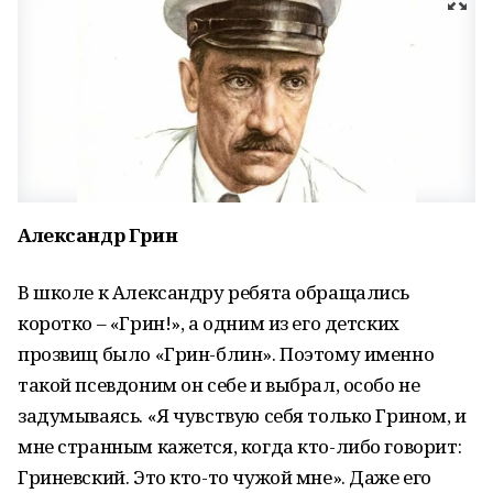
Александр Грин
В школе к Александру ребята обращались
коротко – «Грин!», а одним из его детских
прозвищ было «Грин-блин». Поэтому именно
такой псевдоним он себе и выбрал, особо не
задумываясь. «Я чувствую себя только Грином, и
мне странным кажется, когда кто-либо говорит:
Гриневский. Это кто-то чужой мне». Даже его