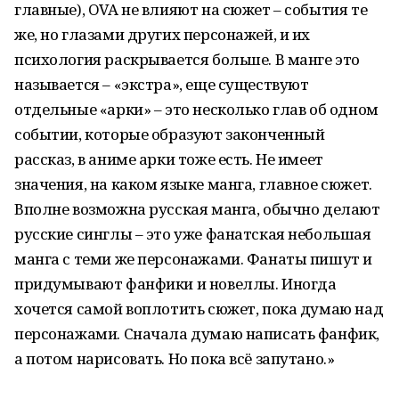
главные), OVA не влияют на сюжет – события те
же, но глазами других персонажей, и их
психология раскрывается больше. В манге это
называется – «экстра», еще существуют
отдельные «арки» – это несколько глав об одном
событии, которые образуют законченный
рассказ, в аниме арки тоже есть. Не имеет
значения, на каком языке манга, главное сюжет.
Вполне возможна русская манга, обычно делают
русские синглы – это уже фанатская небольшая
манга с теми же персонажами. Фанаты пишут и
придумывают фанфики и новеллы. Иногда
хочется самой воплотить сюжет, пока думаю над
персонажами. Сначала думаю написать фанфик,
а потом нарисовать. Но пока всё запутано.»