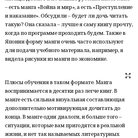
– есть манга «Война и мир», а есть «Преступление
и наказание». Обсудили – будет ли дочь читать
такую? Она сказала – лучше я саму книгу прочту,
когда по программе проходить будем. Также в
Японии форму манги очень часто используют
для подачи учебного материала, например, я
видела рисунки из манги по экономике.
Плюсы обучения в таком формате. Манга
воспринимается в десятки раз легче книг. В
манге есть сильная визуальная составляющая
дополнительно мотивирующая дочитать до
конца. В манге одни диалоги, и больше того –
ситуации, которые вам пригодятся в реальной
жизни, и нет так называемых литературных