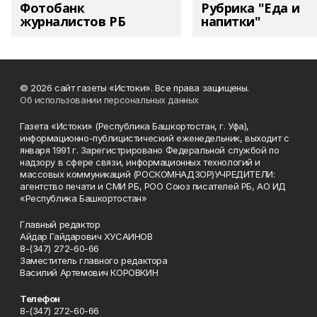
Фотобанк
Рубрика "Еда и
журналистов РБ
напитки"
© 2026 сайт газеты «Истоки». Все права защищены.
Об использовании персональных данных
Газета «Истоки» (Республика Башкортостан, г. Уфа),
информационно-публицистический еженедельник, выходит с
января 1991 г. Зарегистрировано Федеральной службой по
надзору в сфере связи, информационных технологий и
массовых коммуникаций (РОСКОМНАДЗОР)УЧРЕДИТЕЛИ:
агентство печати и СМИ РБ, РОО Союз писателей РБ, АО ИД
«Республика Башкортостан»
Главный редактор
Айдар Гайдарович ХУСАИНОВ
8-(347) 272-60-66
Заместитель главного редактора
Василий Артемович КОРОВКИН
Телефон
8-(347) 272-60-66