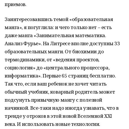
приемов.
Заинтересовавшись темой «образовательная
манга», я погуглила: и чего только нет – есть
даже манга «Занимательная математика.
Анализ Фурье». На Литресе вполне доступны 33
образовательных манги. От биохимии до
термодинамики, от «ведения проектов,
социология» до «центрального процессора,
информатика». Первые 65 страниц бесплатно.
Так что, если ваш ребенок не хочет читать
обычный учебник, коварный родитель может
подсунуть привычную мангу с полезной
начинкой. Все-таки надо иногда узнавать, что в
тренде у отроков в этой новой Вселенной XXI
века. И использовать новые технологии.