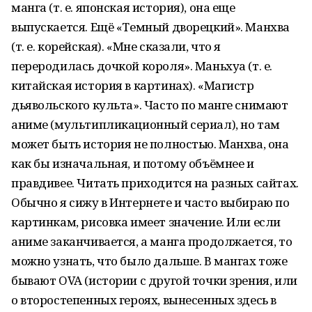
манга (т. е. японская история), она еще
выпускается. Ещё «Темный дворецкий». Манхва
(т. е. корейская). «Мне сказали, что я
переродилась дочкой короля». Маньхуа (т. е.
китайская история в картинах). «Магистр
дьявольского культа». Часто по манге снимают
аниме (мультипликационный сериал), но там
может быть история не полностью. Манхва, она
как бы изначальная, и потому объёмнее и
правдивее. Читать приходится на разных сайтах.
Обычно я сижу в Интернете и часто выбираю по
картинкам, рисовка имеет значение. Или если
аниме заканчивается, а манга продолжается, то
можно узнать, что было дальше. В мангах тоже
бывают OVA (истории с другой точки зрения, или
о второстепенных героях, вынесенных здесь в