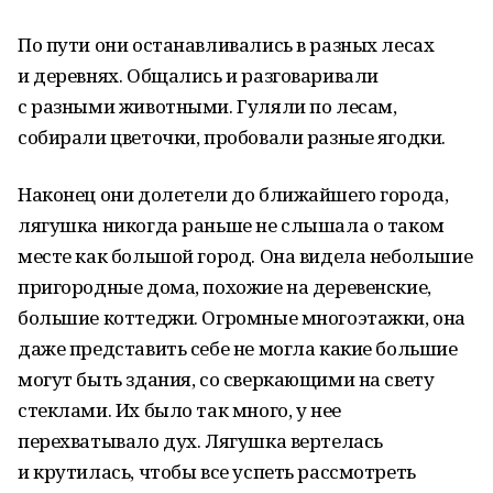
По пути они останавливались в разных лесах
и деревнях. Общались и разговаривали
с разными животными. Гуляли по лесам,
собирали цветочки, пробовали разные ягодки.
Наконец они долетели до ближайшего города,
лягушка никогда раньше не слышала о таком
месте как большой город. Она видела небольшие
пригородные дома, похожие на деревенские,
большие коттеджи. Огромные многоэтажки, она
даже представить себе не могла какие большие
могут быть здания, со сверкающими на свету
стеклами. Их было так много, у нее
перехватывало дух. Лягушка вертелась
и крутилась, чтобы все успеть рассмотреть