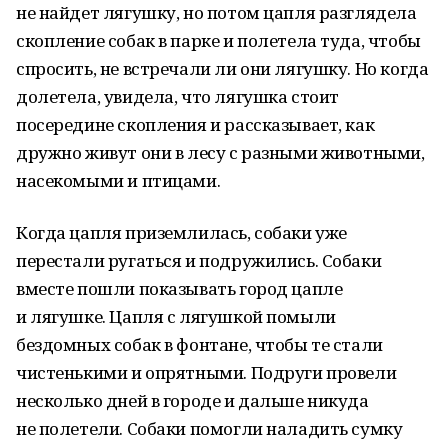
не найдет лягушку, но потом цапля разглядела
скопление собак в парке и полетела туда, чтобы
спросить, не встречали ли они лягушку. Но когда
долетела, увидела, что лягушка стоит
посередине скопления и рассказывает, как
дружно живут они в лесу с разными животными,
насекомыми и птицами.
Когда цапля приземлилась, собаки уже
перестали ругаться и подружились. Собаки
вместе пошли показывать город цапле
и лягушке. Цапля с лягушкой помыли
бездомных собак в фонтане, чтобы те стали
чистенькими и опрятными. Подруги провели
несколько дней в городе и дальше никуда
не полетели. Собаки помогли наладить сумку