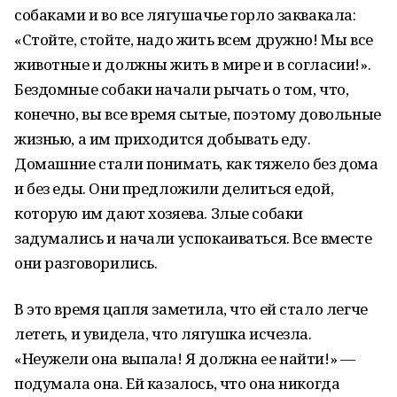
собаками и во все лягушачье горло заквакала:
«Стойте, стойте, надо жить всем дружно! Мы все
животные и должны жить в мире и в согласии!».
Бездомные собаки начали рычать о том, что,
конечно, вы все время сытые, поэтому довольные
жизнью, а им приходится добывать еду.
Домашние стали понимать, как тяжело без дома
и без еды. Они предложили делиться едой,
которую им дают хозяева. Злые собаки
задумались и начали успокаиваться. Все вместе
они разговорились.
В это время цапля заметила, что ей стало легче
лететь, и увидела, что лягушка исчезла.
«Неужели она выпала! Я должна ее найти!» —
подумала она. Ей казалось, что она никогда