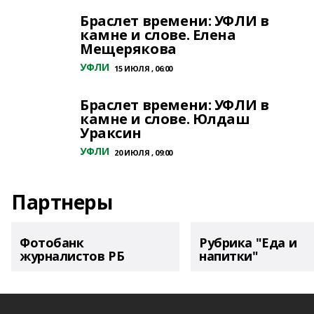
Браслет времени: УФЛИ в
камне и слове. Елена
Мещерякова
УФЛИ
15 ИЮЛЯ , 06:00
Браслет времени: УФЛИ в
камне и слове. Юлдаш
Ураксин
УФЛИ
20 ИЮЛЯ , 09:00
Партнеры
Фотобанк
Рубрика "Еда и
журналистов РБ
напитки"