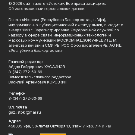
© 2026 сайт газеты «Истоки». Все права защищены.
Об использовании персональных данных
Газета «Истоки» (Республика Башкортостан, г. Уфа),
информационно-публицистический еженедельник, выходит с
января 1991 г. Зарегистрировано Федеральной службой по
надзору в сфере связи, информационных технологий и
массовых коммуникаций (РОСКОМНАДЗОР)УЧРЕДИТЕЛИ:
агентство печати и СМИ РБ, РОО Союз писателей РБ, АО ИД
«Республика Башкортостан»
Главный редактор
Айдар Гайдарович ХУСАИНОВ
8-(347) 272-60-66
Заместитель главного редактора
Василий Артемович КОРОВКИН
Телефон
8-(347) 272-60-66
Эл. почта
gaz_istoki@mail.ru
Адрес
450005 Уфа, 50-летия Октября 13, этаж 7, каб. 714 и 719