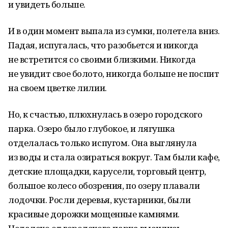
и увидеть больше.
И в один момент выпала из сумки, полетела вниз.
Падая, испугалась, что разобьется и никогда
не встретится со своими близкими. Никогда
не увидит свое болото, никогда больше не поспит
на своем цветке лилии.
Но, к счастью, плюхнулась в озеро городского
парка. Озеро было глубокое, и лягушка
отделалась только испугом. Она выглянула
из воды и стала озираться вокруг. Там были кафе,
детские площадки, карусели, торговый центр,
большое колесо обозрения, по озеру плавали
лодочки. Росли деревья, кустарники, были
красивые дорожки мощенные камнями.