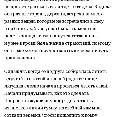
по прилете рассказывала то, что видела. Видела
она разные города, деревни, встречала много
разных вещей, которые не встречались в лесу
и на болотах. У лягушки была знаменитая
родственница, лягушка-путешественница,
и у нее в крови была жажда странствий, поэтому
она тоже хотела поучаствовать в каком-нибудь
приключении.
Однажды, когда ее подруга собиралась лететь
в другой лес к свой дальней родственнице,
лягушка слезно начала проситься лететь с ней.
Начали придумывать, как это сделать.
Попросили жуков-шелкопрядов соткать
из листков лилии сумку, из стеблей камыша
соткали веревки, чтобы прицепить к ковру