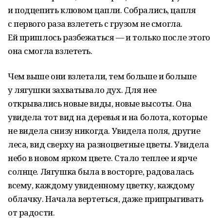
и подцепить клювом цапли. Собрались, цапля
с первого раза взлететь с грузом не смогла.
Ей пришлось разбежаться — и только после этого
она смогла взлететь.
Чем выше они взлетали, тем больше и больше
у лягушки захватывало дух. Для нее
открывались новые виды, новые высоты. Она
увидела тот вид на деревья и на болота, которые
не видела снизу никогда. Увидела поля, другие
леса, вид сверху на разноцветные цветы. Увидела
небо в новом ярком цвете. Стало теплее и ярче
солнце. Лягушка была в восторге, радовалась
всему, каждому увиденному цветку, каждому
облачку. Начала вертеться, даже припрыгивать
от радости.