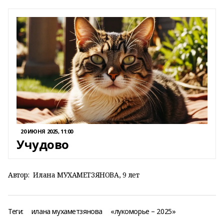
20 ИЮНЯ 2025, 11:00
Учудово
Автор:
Илана МУХАМЕТЗЯНОВА, 9 лет
Теги:
илана мухаметзянова
«лукоморье – 2025»