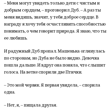
– Меня могут увидеть только дети с чистым и
добрым сердцем, – проговорил Дуб. – А раз ты
меня видишь, значит, у тебя доброе сердце. В
награду я хочу тебя осчастливить способностью
понимать, о чем говорит природа. Я знаю, что ты
ее любишь.
И радужный Дуб пропал. Машенька оглянулась
по сторонам, но Дуба не было видно. Девочка
пошла дальше. И вдруг она поняла, что слышит
голоса. На ветке спорили две Птички.
– Это мой червяк. Я первая увидела, – спорила
одна.
– Нет, я, – пищала другая.