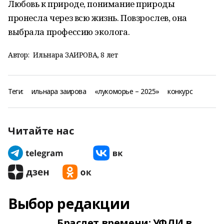
Любовь к природе, понимание природы
пронесла через всю жизнь. Повзрослев, она
выбрала профессию эколога.
Автор:
Ильнара ЗАИРОВА, 8 лет
Теги:
ильнара заирова
«лукоморье – 2025»
конкурс
Читайте нас
Выбор редакции
Браслет времени: УФЛИ в