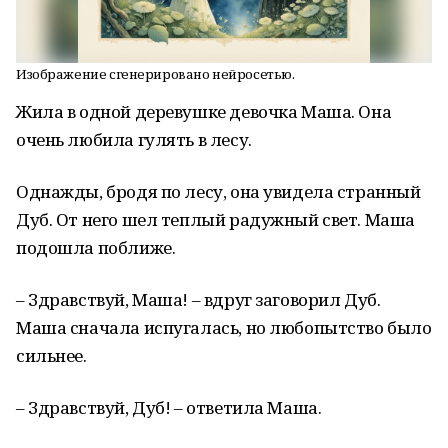
Изображение сгенерировано нейросетью.
Жила в одной деревушке девочка Маша. Она
очень любила гулять в лесу.
Однажды, бродя по лесу, она увидела странный
Дуб. От него шел теплый радужный свет. Маша
подошла поближе.
– Здравствуй, Маша! – вдруг заговорил Дуб.
Маша сначала испугалась, но любопытство было
сильнее.
– Здравствуй, Дуб! – ответила Маша.