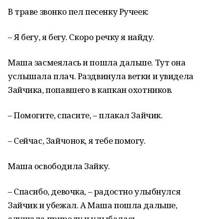
В траве звонко пел песенку Ручеек:
– Я бегу, я бегу. Скоро речку я найду.
Маша засмеялась и пошла дальше. Тут она
услышала плач. Раздвинула ветки и увидела
Зайчика, попавшего в капкан охотников.
– Помогите, спасите, – плакал Зайчик.
– Сейчас, Зайчонок, я тебе помогу.
Маша освободила Зайку.
– Спасибо, девочка, – радостно улыбнулся
Зайчик и убежал. А Маша пошла дальше,
слушала природу и улыбалась.