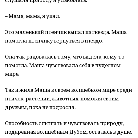
– Мама, мама, я упал.
Это маленький птенчик выпал из гнезда. Маша
помогла птенчику вернуться в гнездо.
Она так радовалась тому, что видела, кому-то
помогла. Маша чувствовала себя в чудесном
мире.
Так и жила Маша в своем волшебном мире среди
птичек, растений, животных, помогая своим
друзьям, пока не подросла.
Способность слышать и чувствовать природу,
подаренная волшебным Дубом, осталась в душе.