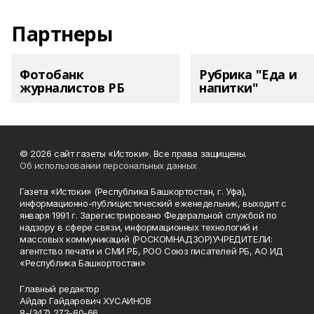
Партнеры
Фотобанк
Рубрика "Еда и
журналистов РБ
напитки"
© 2026 сайт газеты «Истоки». Все права защищены.
Об использовании персональных данных
Газета «Истоки» (Республика Башкортостан, г. Уфа),
информационно-публицистический еженедельник, выходит с
января 1991 г. Зарегистрировано Федеральной службой по
надзору в сфере связи, информационных технологий и
массовых коммуникаций (РОСКОМНАДЗОР)УЧРЕДИТЕЛИ:
агентство печати и СМИ РБ, РОО Союз писателей РБ, АО ИД
«Республика Башкортостан»
Главный редактор
Айдар Гайдарович ХУСАИНОВ
8-(347) 272-60-66