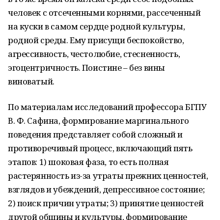
человек с отсеченными корнями, рассеченный
на куски в самом сердце родной культуры,
родной среды. Ему присущи беспокойство,
агрессивность, честолюбие, стесненность,
эгоцентричность. Поистине – без вины
виноватый.
По материалам исследований профессора БГПУ
В. Ф. Сафина, формирование маргинального
поведения представляет собой сложный и
противоречивый процесс, включающий пять
этапов: 1) шоковая фаза, то есть полная
растерянность из-за утраты прежних ценностей,
взглядов и убеждений, депрессивное состояние;
2) поиск причин утраты; 3) принятие ценностей
другой общины и культуры, формирование