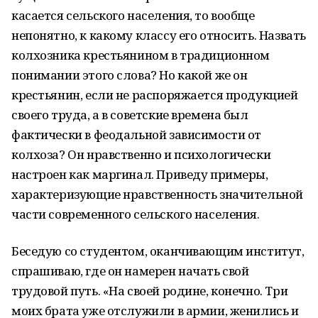
касается сельского населения, то вообще
непонятно, к какому классу его относить. Назвать
колхозника крестьянином в традиционном
понимании этого слова? Но какой же он
крестьянин, если не распоряжается продукцией
своего труда, а в советские времена был
фактически в феодальной зависимости от
колхоза? Он нравственно и психологически
настроен как маргинал. Приведу примеры,
характеризующие нравственность значительной
части современного сельского населения.
Беседую со студентом, оканчивающим институт,
спрашиваю, где он намерен начать свой
трудовой путь. «На своей родине, конечно. Три
моих брата уже отслужили в армии, женились и