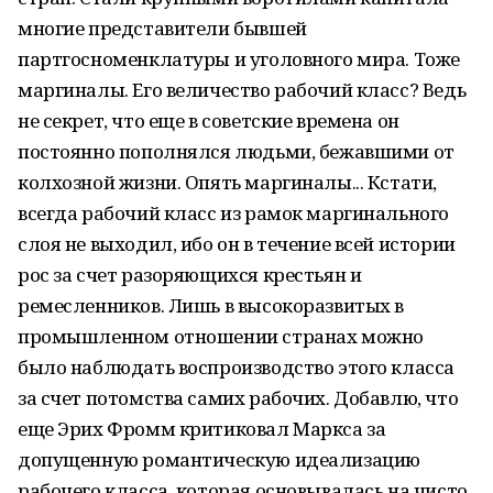
многие представители бывшей
партгосноменклатуры и уголовного мира. Тоже
маргиналы. Его величество рабочий класс? Ведь
не секрет, что еще в советские времена он
постоянно пополнялся людьми, бежавшими от
колхозной жизни. Опять маргиналы... Кстати,
всегда рабочий класс из рамок маргинального
слоя не выходил, ибо он в течение всей истории
рос за счет разоряющихся крестьян и
ремесленников. Лишь в высокоразвитых в
промышленном отношении странах можно
было наблюдать воспроизводство этого класса
за счет потомства самих рабочих. Добавлю, что
еще Эрих Фромм критиковал Маркса за
допущенную романтическую идеализацию
рабочего класса, которая основывалась на чисто