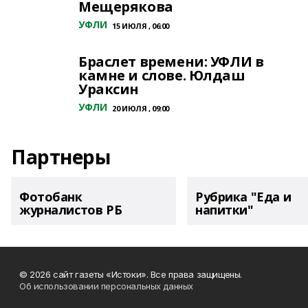
Мещерякова
УФЛИ
15 ИЮЛЯ , 06:00
Браслет времени: УФЛИ в
камне и слове. Юлдаш
Ураксин
УФЛИ
20 ИЮЛЯ , 09:00
Партнеры
Фотобанк
Рубрика "Еда и
журналистов РБ
напитки"
© 2026 сайт газеты «Истоки». Все права защищены.
Об использовании персональных данных