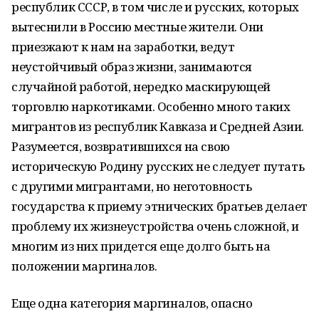
республик СССР, в том числе и русских, которых
вытеснили в Россию местные жители. Они
приезжают к нам на заработки, ведут
неустойчивый образ жизни, занимаются
случайной работой, нередко маскирующей
торговлю наркотиками. Особенно много таких
мигрантов из республик Кавказа и Средней Азии.
Разумеется, возвратившихся на свою
историческую Родину русских не следует путать
с другими мигрантами, но неготовность
государства к приему этнических братьев делает
проблему их жизнеустройства очень сложной, и
многим из них придется еще долго быть на
положении маргиналов.
Еще одна категория маргиналов, опасно