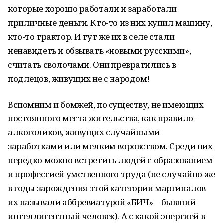
которые хорошо работали и заработали
приличные деньги. Кто-то из них купил машину,
кто-то трактор. И тут же их в селе стали
ненавидеть и обзывать «новыми русскими»,
считать сволочами. Они превратились в
подлецов, живущих не с народом!
Вспомним и бомжей, по существу, не имеющих
постоянного места жительства, как правило –
алкоголиков, живущих случайными
заработками или мелким воровством. Среди них
нередко можно встретить людей с образованием
и профессией умственного труда (не случайно же
в годы зарождения этой категории маргиналов
их называли аббревиатурой «БИЧ» – бывший
интеллигентный человек). А с какой энергией в