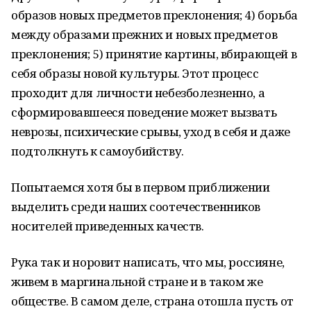
образов новых предметов преклонения; 4) борьба
между образами прежних и новых предметов
преклонения; 5) принятие картины, вбирающей в
себя образы новой культуры. Этот процесс
проходит для личности небезболезненно, а
сформировавшееся поведение может вызвать
неврозы, психические срывы, уход в себя и даже
подтолкнуть к самоубийству.
Попытаемся хотя бы в первом приближении
выделить среди наших соотечественников
носителей приведенных качеств.
Рука так и норовит написать, что мы, россияне,
живем в маргинальной стране и в таком же
обществе. В самом деле, страна отошла пусть от