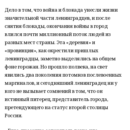
Дело в том, что война и блокада унесли жизни
значительной части ленинградцев, и после
снятия блокады, окончания войны в город
влился почти миллионный поток людей из
разных мест страны. Эта «деревня» и
«провинция», как окрестили пришлых
ленинградцы, заметно выделялись на общем
фоне горожан. Но прошло полвека, на свет
явились два поколения потомков послевоенных
маргиналов, и сегодняшний ленинградец ни у
кого не вызывает сомнений в том, что он
истинный питерец, представитель города,
претендующего на статус второй столицы
России.