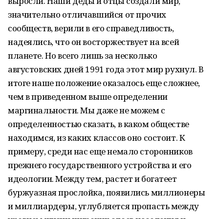
выросли. Наши деды и отцы создали мир,
значительно отличавшийся от прочих
сообществ, верили в его справедливость,
надеялись, что он восторжествует на всей
планете. Но всего лишь за несколько
августовских дней 1991 года этот мир рухнул. В
итоге наше положение оказалось еще сложнее,
чем в приведенном выше определении
маргинальности. Мы даже не можем с
определенностью сказать, в каком обществе
находимся, из каких классов оно состоит. К
примеру, среди нас еще немало сторонников
прежнего государственного устройства и его
идеологии. Между тем, растет и богатеет
буржуазная прослойка, появились миллионеры
и миллиардеры, углубляется пропасть между