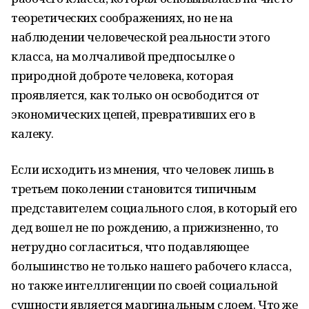
теоретических соображениях, но не на
наблюдении человеческой реальности этого
класса, на молчаливой предпосылке о
природной доброте человека, которая
проявляется, как только он освободится от
экономических цепей, превративших его в
калеку.
Если исходить из мнения, что человек лишь в
третьем поколении становится типичным
представителем социального слоя, в который его
дед вошел не по рождению, а прижизненно, то
нетрудно согласиться, что подавляющее
большинство не только нашего рабочего класса,
но также интеллигенции по своей социальной
сущности является маргинальным слоем. Что же