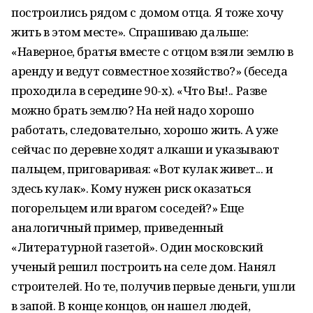
построились рядом с домом отца. Я тоже хочу
жить в этом месте». Спрашиваю дальше:
«Наверное, братья вместе с отцом взяли землю в
аренду и ведут совместное хозяйство?» (беседа
проходила в середине 90-х). «Что Вы!.. Разве
можно брать землю? На ней надо хорошо
работать, следовательно, хорошо жить. А уже
сейчас по деревне ходят алкаши и указывают
пальцем, приговаривая: «Вот кулак живет... и
здесь кулак». Кому нужен риск оказаться
погорельцем или врагом соседей?» Еще
аналогичный пример, приведенный
«Литературной газетой». Один московский
ученый решил построить на селе дом. Нанял
строителей. Но те, получив первые деньги, ушли
в запой. В конце концов, он нашел людей,