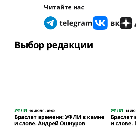
Читайте нас
Выбор редакции
УФЛИ
УФЛИ
10 ИЮЛЯ , 05:00
14 ИЮЛ
Браслет времени: УФЛИ в камне
Браслет 
и слове. Андрей Ошнуров
и слове.