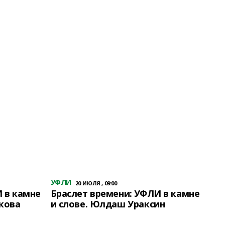
УФЛИ
20 ИЮЛЯ , 09:00
 в камне
Браслет времени: УФЛИ в камне
кова
и слове. Юлдаш Ураксин