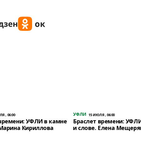
УФЛИ
Я , 06:00
15 ИЮЛЯ , 06:00
времени: УФЛИ в камне
Браслет времени: УФЛИ
 Марина Кириллова
и слове. Елена Мещеря