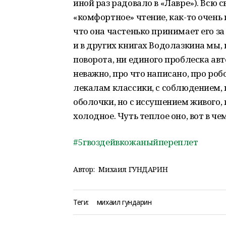
иной раз радовало в «Лавре»). Всю 
«комфортное» чтение, как-то очень
что она частенько принимает его за
и в других книгах Водолазкина мы, 
поворота, ни единого проблеска ав
неважно, про что написано, про роб
лекалам классики, с соблюдением,
оболочки, но с иссушением живого, 
холодное. Чуть теплое оно, вот в че
#5гвоздейвкожаныйпереплет
Автор:
Михаил ГУНДАРИН
Теги:
михаил гундарин