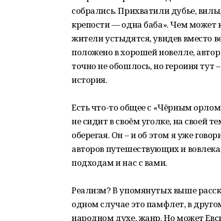
собрались. Прихватили дубье, вилы,
крепости — одна баба». Чем может 
жители устыдятся, увидев вместо в
положено в хорошей новелле, автор 
точно не обошлось, но героиня тут –
история.
Есть что-то общее с «Чёрным орлом»
не сидит в своём уголке, на своей т
оберегая. Он – и об этом я уже говор
авторов путешествующих и вовлека
подходам и нас с вами.
Реализм? В упомянутых выше расска
одном случае это памфлет, в друго
народном духе, жанр. Но может Евсю