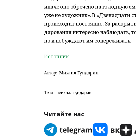
иначе оно обречено на голодную сме
уже не художник». В «Двенадцати с
происходит постоянно. За раскрыт
дарования интересно наблюдать, тог
но и побуждают им сопереживать.
Источник
Автор:
Михаил Гундарин
Теги:
михаил гундарин
Читайте нас