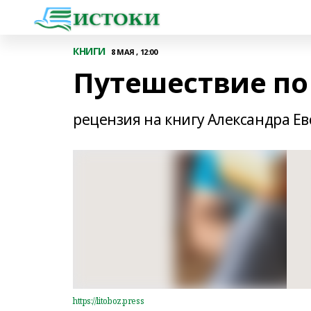
КНИГИ
8 МАЯ , 12:00
Путешествие по
рецензия на книгу Александра Ев
https://litoboz.press