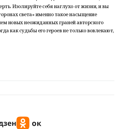
рть. Изолируйте себя наглухо от жизни, и вы
торонах света» именно такое насыщение
ием новых неожиданных граней авторского
да как судьбы его героев не только вовлекают,