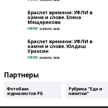
Браслет времени: УФЛИ в
камне и слове. Елена
Мещерякова
УФЛИ
15 ИЮЛЯ , 06:00
Браслет времени: УФЛИ в
камне и слове. Юлдаш
Ураксин
УФЛИ
20 ИЮЛЯ , 09:00
Партнеры
Фотобанк
Рубрика "Еда и
журналистов РБ
напитки"