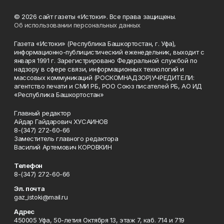
© 2026 сайт газеты «Истоки». Все права защищены.
Об использовании персональных данных
Газета «Истоки» (Республика Башкортостан, г. Уфа),
информационно-публицистический еженедельник, выходит с
января 1991 г. Зарегистрировано Федеральной службой по
надзору в сфере связи, информационных технологий и
массовых коммуникаций (РОСКОМНАДЗОР)УЧРЕДИТЕЛИ:
агентство печати и СМИ РБ, РОО Союз писателей РБ, АО ИД
«Республика Башкортостан»
Главный редактор
Айдар Гайдарович ХУСАИНОВ
8-(347) 272-60-66
Заместитель главного редактора
Василий Артемович КОРОВКИН
Телефон
8-(347) 272-60-66
Эл. почта
gaz_istoki@mail.ru
Адрес
450005 Уфа, 50-летия Октября 13, этаж 7, каб. 714 и 719