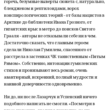
горечь, безумные выверты сюжета с, натурально,
блекджеком и рептилоидами, ворох
конспирологических теорий ‑ от базы нацистов в
Арктике до библиотеки Ивана Грозного, от
гигантских крыс в метро до поисков Святого
Грааля ‑ авторы не отказывали себе ни в чем.
Достаточно сказать, что главным героем
сделали Николая Гумилева, спасенного от
расстрела в застенках ЧК таинственным «Пятым
Римом». Собственно, интонации гумилевских
стихов и пронизывают весь роман, очень
авантюрный, искренний, полный мудрости и
наивной доверчивости одновременно.
Ни до, ни после Лазарчук и Успенский ничего
подобного написать не смогли. «Посмотри в