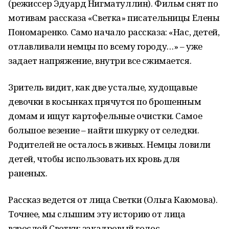
(режиссер Эдуард Нигматуллин). Фильм снят по
мотивам рассказа «Светка» писательницы Елены
Пономаренко. Само начало рассказа: «Нас, детей,
отлавливали немцы по всему городу…» – уже
задает напряжение, внутри все сжимается.
Зритель видит, как две усталые, худощавые
девочки в косынках прячутся по брошенным
домам и ищут картофельные очистки. Самое
большое везение – найти шкурку от селедки.
Родителей не осталось в живых. Немцы ловили
детей, чтобы использовать их кровь для
раненых.
Рассказ ведется от лица Светки (Ольга Каюмова).
Точнее, мы слышим эту историю от лица
взрослой Светки: закадровый голос