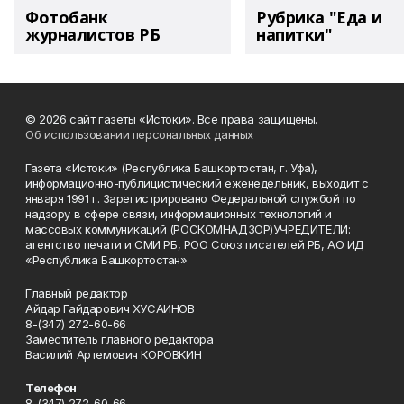
Фотобанк
Рубрика "Еда и
журналистов РБ
напитки"
© 2026 сайт газеты «Истоки». Все права защищены.
Об использовании персональных данных
Газета «Истоки» (Республика Башкортостан, г. Уфа),
информационно-публицистический еженедельник, выходит с
января 1991 г. Зарегистрировано Федеральной службой по
надзору в сфере связи, информационных технологий и
массовых коммуникаций (РОСКОМНАДЗОР)УЧРЕДИТЕЛИ:
агентство печати и СМИ РБ, РОО Союз писателей РБ, АО ИД
«Республика Башкортостан»
Главный редактор
Айдар Гайдарович ХУСАИНОВ
8-(347) 272-60-66
Заместитель главного редактора
Василий Артемович КОРОВКИН
Телефон
8-(347) 272-60-66