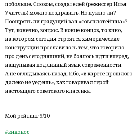
побольше. Словом, создателей (режиссер Илья
Учитель) можно поздравить. Но нужно ли?
Поощрять ли грядущий вал «совсплотейшна»?
Тут, конечно, вопрос. В конце концов, то кино,
на котором сегодня строятся химерические
конструкции прославилось тем, что говорило
про день сегодняшний, не боялось идти вперед,
нащупывая подлинный язык современности.
А не оглядываясь назад. Ибо, «в карете прошлого
далеко не уедешь», как говаривал герой
настоящего советского классика.
Мой рейтинг 6/10
#кинонос