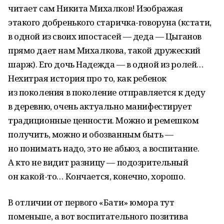
читает сам Никита Михалков! Изображая
этакого добренького старичка-говоруна (кстати,
в одной из своих ипостасей — деда — Цыганов
прямо дает нам Михалкова, такой дружеский
шарж). Его дочь Надежда — в одной из ролей…
Нехитрая история про то, как ребенок
из поколения в поколение отправляется к деду
в деревню, очень актуально манифестирует
традиционные ценности. Можно и ремешком
получить, можно и обозванным быть —
но понимать надо, это не абьюз, а воспитание.
А кто не видит разницу — подозрительный
он какой-то… Кончается, конечно, хорошо.
В отличии от первого «Бати» юмора тут
поменьше, а вот воспитательного позитива