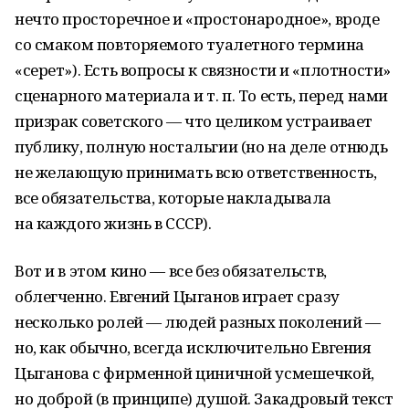
нечто просторечное и «простонародное», вроде
со смаком повторяемого туалетного термина
«серет»). Есть вопросы к связности и «плотности»
сценарного материала и т. п. То есть, перед нами
призрак советского — что целиком устраивает
публику, полную ностальгии (но на деле отнюдь
не желающую принимать всю ответственность,
все обязательства, которые накладывала
на каждого жизнь в СССР).
Вот и в этом кино — все без обязательств,
облегченно. Евгений Цыганов играет сразу
несколько ролей — людей разных поколений —
но, как обычно, всегда исключительно Евгения
Цыганова с фирменной циничной усмешечкой,
но доброй (в принципе) душой. Закадровый текст