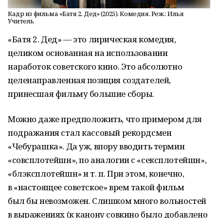
Кадр из фильма «Батя 2. Дед» (2025). Комедия. Реж.: Илья
Учитель
«Батя 2. Дед» — это лирическая комедия,
целиком основанная на использовании
наработок советского кино. Это абсолютно
целенаправленная позиция создателей,
принесшая фильму большие сборы.
Можно даже предположить, что примером для
подражания стал кассовый рекордсмен
«Чебурашка». Да уж, впору вводить термин
«совсплотейшн», по аналогии с «сексплотейшн»,
«блэксплотейшн» и т. п. При этом, конечно,
в «настоящее советское» врем такой фильм
был бы невозможен. Слишком много вольностей
в выражениях (к канону совкино было добавлено