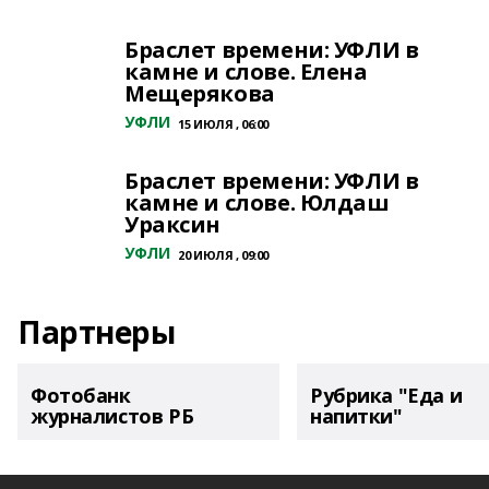
Браслет времени: УФЛИ в
камне и слове. Елена
Мещерякова
УФЛИ
15 ИЮЛЯ , 06:00
Браслет времени: УФЛИ в
камне и слове. Юлдаш
Ураксин
УФЛИ
20 ИЮЛЯ , 09:00
Партнеры
Фотобанк
Рубрика "Еда и
журналистов РБ
напитки"