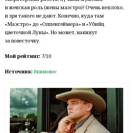
и женская роль (жены маэстро)! Очень неплохо,
и зря такого не дают. Конечно, куда там
«Маэстро» до «Оппенгеймера» и «Убийц
цветочной Луны». Но может, накинут
за повесточку.
Мой рейтинг:
7/10
Источник:
#кинонос