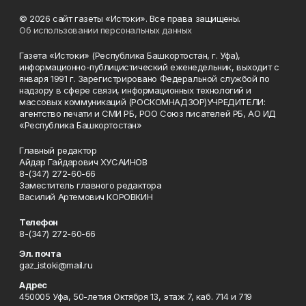
© 2026 сайт газеты «Истоки». Все права защищены.
Об использовании персональных данных
Газета «Истоки» (Республика Башкортостан, г. Уфа),
информационно-публицистический еженедельник, выходит с
января 1991 г. Зарегистрировано Федеральной службой по
надзору в сфере связи, информационных технологий и
массовых коммуникаций (РОСКОМНАДЗОР)УЧРЕДИТЕЛИ:
агентство печати и СМИ РБ, РОО Союз писателей РБ, АО ИД
«Республика Башкортостан»
Главный редактор
Айдар Гайдарович ХУСАИНОВ
8-(347) 272-60-66
Заместитель главного редактора
Василий Артемович КОРОВКИН
Телефон
8-(347) 272-60-66
Эл. почта
gaz_istoki@mail.ru
Адрес
450005 Уфа, 50-летия Октября 13, этаж 7, каб. 714 и 719