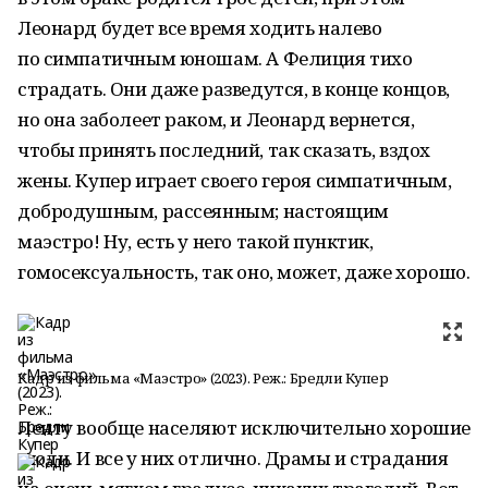
Леонард будет все время ходить налево
по симпатичным юношам. А Фелиция тихо
страдать. Они даже разведутся, в конце концов,
но она заболеет раком, и Леонард вернется,
чтобы принять последний, так сказать, вздох
жены. Купер играет своего героя симпатичным,
добродушным, рассеянным; настоящим
маэстро! Ну, есть у него такой пунктик,
гомосексуальность, так оно, может, даже хорошо.
Кадр из фильма «Маэстро» (2023). Реж.: Бредли Купер
Ленту вообще населяют исключительно хорошие
люди. И все у них отлично. Драмы и страдания