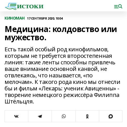
КИНОМАН
17 СЕНТЯБРЯ 2020, 10:04
Медицина: колдовство или
мужество.
Есть такой особый род кинофильмов,
которым не требуется второстепенная
линия: такие ленты способны привлечь
ваше внимание основной канвой, не
отвлекаясь, что называется, «по
мелочам». К такого рода кино мы отнесли
бы и фильм «Лекарь: ученик Авиценны» -
творение немецкого режиссёра Филиппа
Штёльцля.