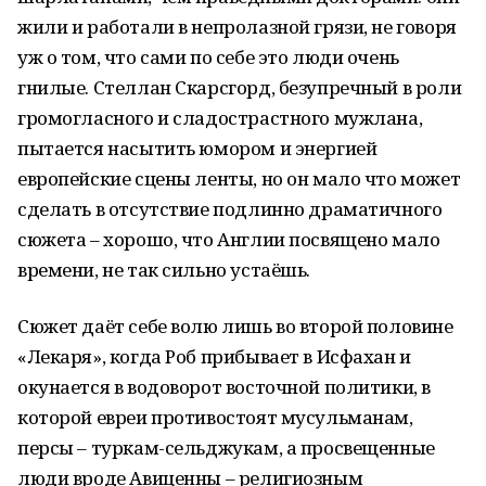
жили и работали в непролазной грязи, не говоря
уж о том, что сами по себе это люди очень
гнилые. Стеллан Скарсгорд, безупречный в роли
громогласного и сладострастного мужлана,
пытается насытить юмором и энергией
европейские сцены ленты, но он мало что может
сделать в отсутствие подлинно драматичного
сюжета – хорошо, что Англии посвящено мало
времени, не так сильно устаёшь.
Сюжет даёт себе волю лишь во второй половине
«Лекаря», когда Роб прибывает в Исфахан и
окунается в водоворот восточной политики, в
которой евреи противостоят мусульманам,
персы – туркам-сельджукам, а просвещенные
люди вроде Авиценны – религиозным