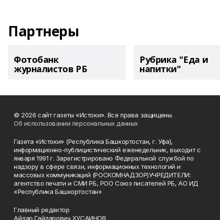
Партнеры
Фотобанк
Рубрика "Еда и
журналистов РБ
напитки"
© 2026 сайт газеты «Истоки». Все права защищены.
Об использовании персональных данных
Газета «Истоки» (Республика Башкортостан, г. Уфа),
информационно-публицистический еженедельник, выходит с
января 1991 г. Зарегистрировано Федеральной службой по
надзору в сфере связи, информационных технологий и
массовых коммуникаций (РОСКОМНАДЗОР)УЧРЕДИТЕЛИ:
агентство печати и СМИ РБ, РОО Союз писателей РБ, АО ИД
«Республика Башкортостан»
Главный редактор
Айдар Гайдарович ХУСАИНОВ