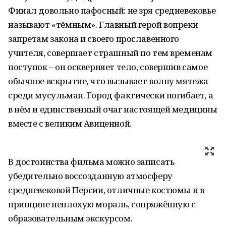
Финал довольно пафосный: не зря средневековье
называют «тёмным». Главный герой вопреки
запретам закона и своего прославенного
учителя, совершает страшный по тем временам
поступок – он оскверняет тело, совершив самое
обычное вскрытие, что вызывает волну мятежа
среди мусульман. Город фактически погибает, а
в нём и единственный очаг настоящей медицины
вместе с великим Авиценной.
В достоинства фильма можно записать
убедительно воссозданную атмосферу
средневековой Персии, отличные костюмы и в
принципе неплохую мораль, сопряжённую с
образовательным экскурсом.