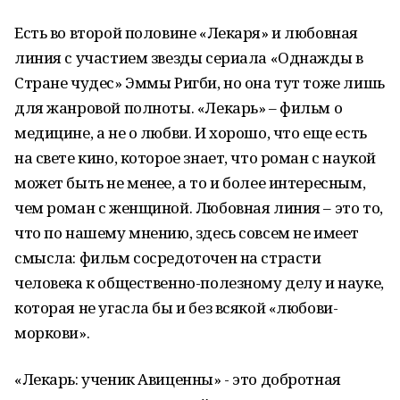
Есть во второй половине «Лекаря» и любовная
линия с участием звезды сериала «Однажды в
Стране чудес» Эммы Ригби, но она тут тоже лишь
для жанровой полноты. «Лекарь» – фильм о
медицине, а не о любви. И хорошо, что еще есть
на свете кино, которое знает, что роман с наукой
может быть не менее, а то и более интересным,
чем роман с женщиной. Любовная линия – это то,
что по нашему мнению, здесь совсем не имеет
смысла: фильм сосредоточен на страсти
человека к общественно-полезному делу и науке,
которая не угасла бы и без всякой «любови-
моркови».
«Лекарь: ученик Авиценны» - это добротная