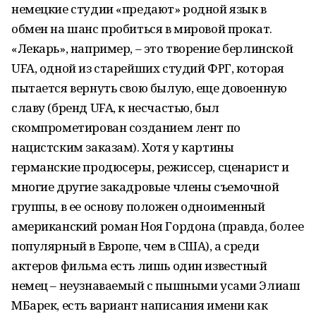
немецкие студии «предают» родной язык в
обмен на шанс пробиться в мировой прокат.
«Лекарь», например, – это творение берлинской
UFA, одной из старейших студий ФРГ, которая
пытается вернуть свою былую, еще довоенную
славу (бренд UFA, к несчастью, был
скомпрометирован созданием лент по
нацистским заказам). Хотя у картины
германские продюсеры, режиссер, сценарист и
многие другие закадровые члены съемочной
группы, в ее основу положен одноименный
американский роман Ноя Гордона (правда, более
популярный в Европе, чем в США), а среди
актеров фильма есть лишь один известный
немец – неузнаваемый с пышными усами Элиаш
МБарек, есть вариант написания имени как