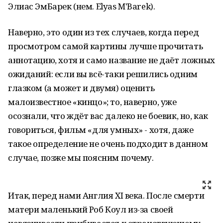
Элиас ЭмБарек (нем. Elyas M'Barek).
Наверно, это один из тех случаев, когда перед
просмотром самой картины лучше прочитать
аннотацию, хотя и само название не даёт ложных
ожиданий: если вы всё-таки решились одним
глазком (а может и двумя) оценить
малоизвестное «кинцо»; то, наверно, уже
осознали, что ждёт вас далеко не боевик, но, как
говориться, фильм «для умных» - хотя, даже
такое определение не очень подходит в данном
случае, позже мы поясним почему.
Итак, перед нами Англия XI века. После смерти
матери маленький Роб Коул из-за своей