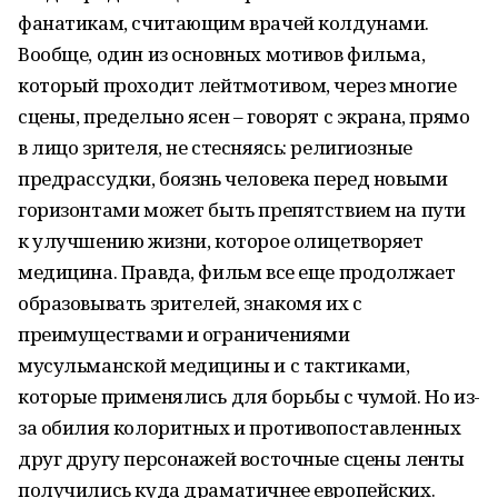
фанатикам, считающим врачей колдунами.
Вообще, один из основных мотивов фильма,
который проходит лейтмотивом, через многие
сцены, предельно ясен – говорят с экрана, прямо
в лицо зрителя, не стесняясь: религиозные
предрассудки, боязнь человека перед новыми
горизонтами может быть препятствием на пути
к улучшению жизни, которое олицетворяет
медицина. Правда, фильм все еще продолжает
образовывать зрителей, знакомя их с
преимуществами и ограничениями
мусульманской медицины и с тактиками,
которые применялись для борьбы с чумой. Но из-
за обилия колоритных и противопоставленных
друг другу персонажей восточные сцены ленты
получились куда драматичнее европейских.