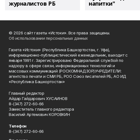
журналистов РБ
напитки"
© 2026 сайт газеты «Истоки». Все права защищены.
Об использовании персональных данных
Газета «Истоки» (Республика Башкортостан, г. Уфа),
информационно-публицистический еженедельник, выходит с
января 1991 г. Зарегистрировано Федеральной службой по
надзору в сфере связи, информационных технологий и
массовых коммуникаций (РОСКОМНАДЗОР)УЧРЕДИТЕЛИ:
агентство печати и СМИ РБ, РОО Союз писателей РБ, АО ИД
«Республика Башкортостан»
Главный редактор
Айдар Гайдарович ХУСАИНОВ
8-(347) 272-60-66
Заместитель главного редактора
Василий Артемович КОРОВКИН
Телефон
8-(347) 272-60-66