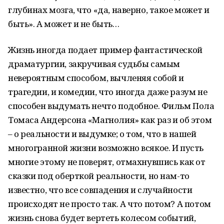
глубинах мозга, что «да, наверно, такое может и
быть». А может и не быть…
Жизнь иногда подает пример фантастической
драматургии, закручивая судьбы самым
невероятным способом, вычленяя собой и
трагедии, и комедии, что иногда даже разум не
способен выдумать нечто подобное. Фильм Пола
Томаса Андерсона «Магнолия» как раз и об этом
– о реальности и выдумке; о том, что в нашей
многогранной жизни возможно всякое. И пусть
многие этому не поверят, отмахнувшись как от
сказки под оберткой реальности, но нам-то
известно, что все совпадения и случайности
происходят не просто так. А что потом? А потом
жизнь снова будет вертеть колесом событий,