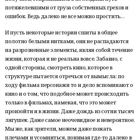
потяжелевшими от груза собственных грехов и
ошибок. Ведь далеко не все можно простить…
И пусть некоторые истории сшиты в общее
полотно белыми нитками, они не распадаются
на разрозненные элементы, являя собой течение
жизни, которая и не реальна вовсе. Забавно, с
одной стороны, смотреть кино, которое в
структуре пытается отречься от вымысла: по
ходу фильма персонажи то и дело вспоминают о
кино и о том, что подобное может происходить
только в фильмах, намекая, что это может
произойти и в жизни. Даже дождь из сотни тысяч
лягушек. Даже самое неочевидное и невероятное.
Мы же, как зрители, можем даже пожать
плечами и усомниться, понимая где-то далеко в