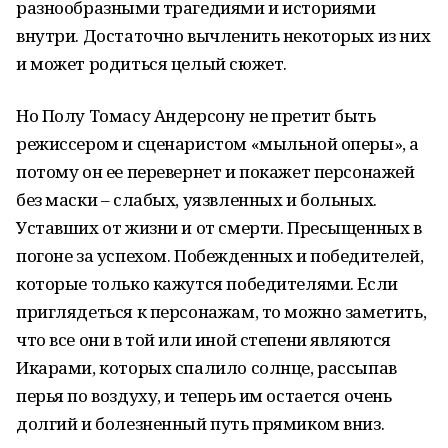
разнообразными трагедиями и историями
внутри. Достаточно вычленить некоторых из них
и может родиться целый сюжет.
Но Полу Томасу Андерсону не претит быть
режиссером и сценаристом «мыльной оперы», а
потому он ее перевернет и покажет персонажей
без маски – слабых, уязвленных и больных.
Уставших от жизни и от смерти. Пресыщенных в
погоне за успехом. Побежденных и победителей,
которые только кажутся победителями. Если
приглядеться к персонажам, то можно заметить,
что все они в той или иной степени являются
Икарами, которых спалило солнце, рассыпав
перья по воздуху, и теперь им остается очень
долгий и болезненный путь прямиком вниз.