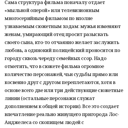
Сама структура фильма поначалу отдает
«мыльной оперой» или телевизионным
многосерийным фильмом по вполне
узнаваемым сюжетным ходам: мужья изменяют
женам, умирающий отец просит разыскать
своего сына, кто-то отчаянно желает заслужить
любовь, а одинокий полицейский проносится по
городу сквозь череду семейных ссор. Надо
отметить, что в сюжете фильма огромное
количество персонажей, чьи судьбы прямо или
косвенно друг с другом переплетаются, хотя в
основе всего две или три действующие сюжетные
линии (остальные персонажи служат
дополнением к общей истории). Все это создает
впечатление реально живущего пригорода Лос-
Анджелеса со скопищем людей с