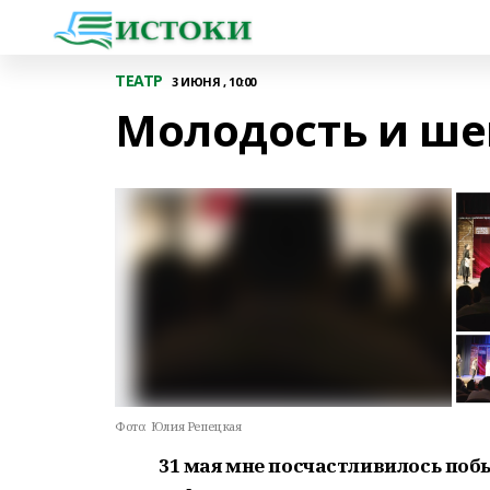
ТЕАТР
3 ИЮНЯ , 10:00
Молодость и ше
Фото:
Юлия Репецкая
31 мая мне посчастливилось поб