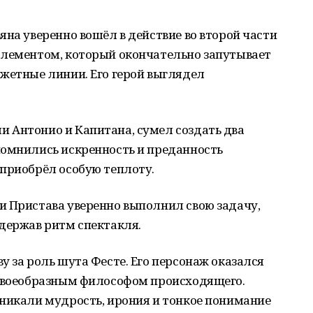
яна уверенно вошёл в действие во второй части
элементом, который окончательно запутывает
жетные линии. Его герой выглядел
 Антонио и Капитана, сумел создать два
помнились искренность и преданность
 приобрёл особую теплоту.
и Пристава уверенно выполнил свою задачу,
держав ритм спектакля.
у за роль шута Фесте. Его персонаж оказался
 своеобразным философом происходящего.
оникали мудрость, ирония и тонкое понимание