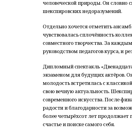
человеческой природы. Он словно с
шекспировских недоразумений.
Отдельно хочется отметить ансамбл
чувствовалась сплочённость колле
совместного творчества. За каждым
руководством педагогов курса, и ре
Дипломный спектакль «Двенадцатая
экзаменом для будущих актёров. О
молодость встретилась с классикой
свою вечную актуальность. Шекспир
современного искусства. После фин
радости и благодарности за возмож
более четырёхсот лет продолжает г
счастье и поиске самого себя.