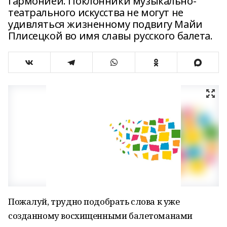
гармонией. Поклонники музыкально-
театрального искусства не могут не
удивляться жизненному подвигу Майи
Плисецкой во имя славы русского балета.
Пожалуй, трудно подобрать слова к уже
созданному восхищенными балетоманами