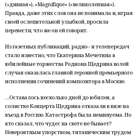
(«дивная»), «Magnifique» («великолепная»).
Правда, даже этих слов она не понимала и, играя
своей ослепительной улыбкой, просила
перевести, что же он ей говорит.
Из газетных публикаций, радио– и телепередач
стало известно, что Екатерина Мечетина в
юбилейные торжества Родиона Щедрина волей
случая оказалась главной героиней премьерного
исполнения сочинений композитора в Москве.
…Оставалось несколько дней до юбилея, а
солистке Концерта Щедрина отказали в визе на
въезд в Россию. Катастрофа была неминуема. Но
кто сказал, что чудес на свете не бывает?
Невероятным упорством, титаническим трудом