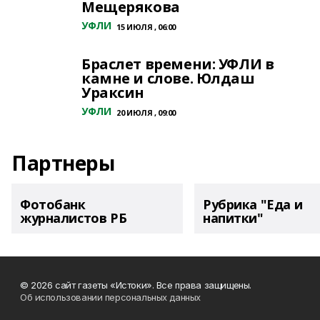
Мещерякова
УФЛИ
15 ИЮЛЯ , 06:00
Браслет времени: УФЛИ в
камне и слове. Юлдаш
Ураксин
УФЛИ
20 ИЮЛЯ , 09:00
Партнеры
Фотобанк
Рубрика "Еда и
журналистов РБ
напитки"
© 2026 сайт газеты «Истоки». Все права защищены.
Об использовании персональных данных