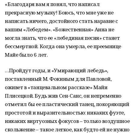
«Благодаря вам я понял, что написал
прекрасную музыку! Боюсь, что мне уже не
написать ничего, достойного стать наравне с
вашим «Лебедем». «Божественная» Анна не
могла знать, что ее «лебединая песня» станет
бессмертной. Когда она умерла, ее преемнице
Майе было 6 лет.
…Пройдут годы, и «Умирающий лебедь»,
поставленный М. Фокиным для Павловой,
оживет в «танцевальном рассказе» Майи
Плисецкой. Будь жив Сен-Санс, он непременно
отметил бы ее пластический танец, покоряющий
простотой и выразительностью: никаких фуэте,
никаких виртуозных фокусов – только воздушное
скольжение – такое легкое, как будто ей не нужно