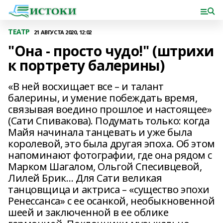
ТЕАТР
21 АВГУСТА 2020, 12:02
"Она - просто чудо!" (штрихи
к портрету балерины)
«В ней восхищает все – и талант
балерины, и умение побеждать время,
связывая воедино прошлое и настоящее»
(Сати Спивакова). Подумать только: когда
Майя начинала танцевать и уже была
королевой, это была другая эпоха. Об этом
напоминают фотографии, где она рядом с
Марком Шагалом, Ольгой Спесивцевой,
Лилей Брик… Для Сати великая
танцовщица и актриса – «существо эпохи
Ренессанса» с ее осанкой, необыкновенной
шеей и заключенной в ее облике