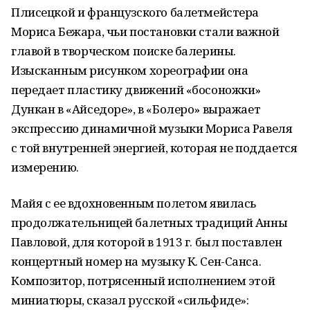
Плисецкой и французского балетмейстера
Мориса Бежара, чьи постановки стали важной
главой в творческом поиске балерины.
Изысканным рисунком хореографии она
передает пластику движений «босоножки»
Дункан в «Айседоре», в «Болеро» выражает
экспрессию динамичной музыки Мориса Равеля
с той внутренней энергией, которая не поддается
измерению.
Майя с ее вдохновенным полетом явилась
продолжательницей балетных традиций Анны
Павловой, для которой в 1913 г. был поставлен
концертный номер на музыку К. Сен-Санса.
Композитор, потрясенный исполнением этой
миниатюры, сказал русской «сильфиде»: