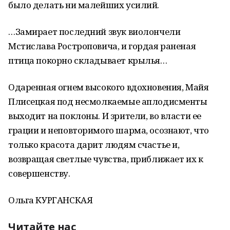
было делать ни малейших усилий.
…Замирает последний звук виолончели
Мстислава Ростроповича, и гордая раненая
птица покорно складывает крылья…
Одаренная огнем высокого вдохновения, Майя
Плисецкая под несмолкаемые аплодисменты
выходит на поклоны. И зрители, во власти ее
грации и неповторимого шарма, осознают, что
только красота дарит людям счастье и,
возвращая светлые чувства, приближает их к
совершенству.
Ольга КУРГАНСКАЯ
Читайте нас