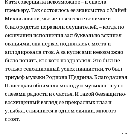
Катя совершила невозможное – и спасла
премьеру. Так состоялось ее знакомство с Майей
Михайловной, чье человеческое величие и
благородство поразили слушателей, – когда по
окончании исполнения зал буквально вскипел
овациями, она первая поднялась с места и
аплодировала стоя. А за кулисами невозможно
было понять, кто кого поздравлял. Это был не
только сенсационный успех пианистки, то был
триумф музыки Родиона Щедрина. Благодарная
Плисецкая обнимала молодую музыкантшу со
слезами радости и счастья. И такой беззащитно-
восхищенный взгляд ее прекрасных глаз и
улыбка, слившиеся в одном сиянии, многого
стоят.