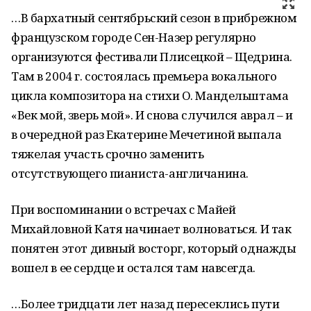
…В бархатный сентябрьский сезон в прибрежном
французском городе Сен-Назер регулярно
организуются фестивали Плисецкой – Щедрина.
Там в 2004 г. состоялась премьера вокального
цикла композитора на стихи О. Мандельштама
«Век мой, зверь мой». И снова случился аврал – и
в очередной раз Екатерине Мечетиной выпала
тяжелая участь срочно заменить
отсутствующего пианиста-англичанина.
При воспоминании о встречах с Майей
Михайловной Катя начинает волноваться. И так
понятен этот дивный восторг, который однажды
вошел в ее сердце и остался там навсегда.
…Более тридцати лет назад пересеклись пути