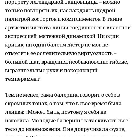
портрету легендарной танцовщицы – можно
только повторять их, наслаждаясь щедрой
палитрой восторгов и комплиментов. В танце
артистки чистота линий соединяется с властной
экспрессией, мятежной динамикой. Ни один
критик, ни один балетмейстер не мог не
отметить ее ослепительную виртуозность –
большой шаг, вращения, необыкновенно гибкие,
выразительные руки и покоряющий
темперамент.
Тем не менее, сама балерина говорит о себе в
скромных тонах, о том, что в свое время была
ленива: «Может быть, поэтому я себя не
износила. Молодые балерины затаскивают свое
тело до изнеможения. Я не докручивала фуэте,