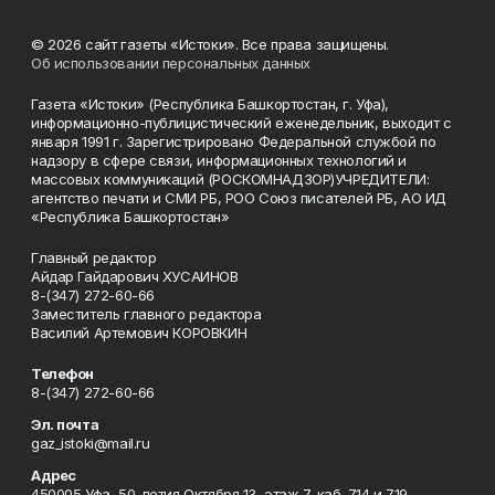
© 2026 сайт газеты «Истоки». Все права защищены.
Об использовании персональных данных
Газета «Истоки» (Республика Башкортостан, г. Уфа),
информационно-публицистический еженедельник, выходит с
января 1991 г. Зарегистрировано Федеральной службой по
надзору в сфере связи, информационных технологий и
массовых коммуникаций (РОСКОМНАДЗОР)УЧРЕДИТЕЛИ:
агентство печати и СМИ РБ, РОО Союз писателей РБ, АО ИД
«Республика Башкортостан»
Главный редактор
Айдар Гайдарович ХУСАИНОВ
8-(347) 272-60-66
Заместитель главного редактора
Василий Артемович КОРОВКИН
Телефон
8-(347) 272-60-66
Эл. почта
gaz_istoki@mail.ru
Адрес
450005 Уфа, 50-летия Октября 13, этаж 7, каб. 714 и 719