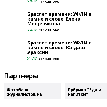
УФЛИ
14 ИЮЛЯ , 06:00
Браслет времени: УФЛИ в
камне и слове. Елена
Мещерякова
УФЛИ
15 ИЮЛЯ , 06:00
Браслет времени: УФЛИ в
камне и слове. Юлдаш
Ураксин
УФЛИ
20 ИЮЛЯ , 09:00
Партнеры
Фотобанк
Рубрика "Еда и
журналистов РБ
напитки"