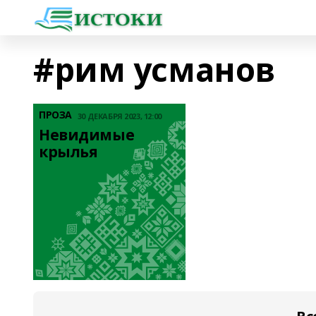
#рим усманов
ПРОЗА
30 ДЕКАБРЯ 2023, 12:00
Невидимые 
крылья