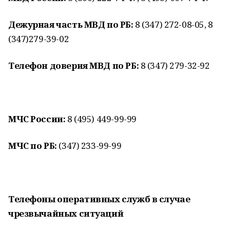
Дежурная часть МВД по РБ:
8 (347) 272-08-05, 8
(347)279-39-02
Телефон доверия МВД по РБ:
8 (347) 279-32-92
МЧС России:
8 (495) 449-99-99
МЧС по РБ:
(347) 233-99-99
Телефоны оперативных служб в случае
чрезвычайных ситуаций