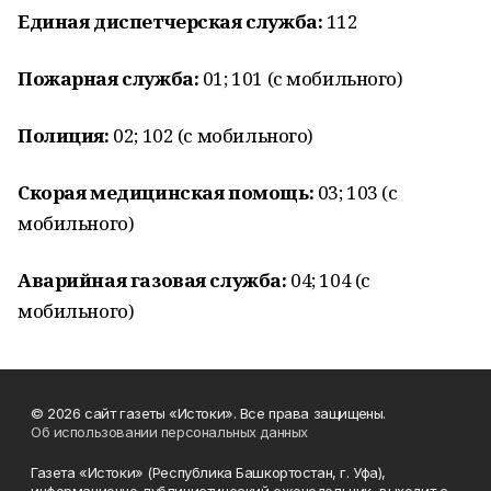
Единая диспетчерская служба:
112
Пожарная служба:
01; 101 (с мобильного)
Полиция:
02; 102 (с мобильного)
Скорая медицинская помощь:
03; 103 (с
мобильного)
Аварийная газовая служба:
04; 104 (с
мобильного)
© 2026 сайт газеты «Истоки». Все права защищены.
Об использовании персональных данных
Газета «Истоки» (Республика Башкортостан, г. Уфа),
информационно-публицистический еженедельник, выходит с