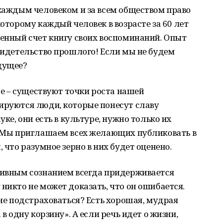
 каждым человеком и за всем обществом право
которому каждый человек в возрасте за 60 лет
венный счет книгу своих воспоминаний. Опыт
свидетельство прошлого! Если мы не будем
дущее?
ное – существуют точки роста нашей
ируются люди, которые понесут славу
уке, они есть в культуре, нужно только их
м. Мы приглашаем всех желающих публиковать в
, что разумное зерно в них будет оценено.
ативным сознанием всегда придерживается
никто не может доказать, что он ошибается.
 не подстраховаться? Есть хорошая, мудрая
 в одну корзину». А если речь идет о жизни,