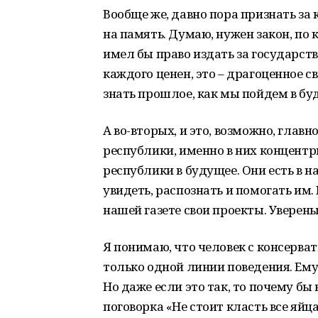
Вообще же, давно пора признать за
на память. Думаю, нужен закон, по 
имел бы право издать за государст
каждого ценен, это – драгоценное 
знать прошлое, как мы пойдем в бу
А во-вторых, и это, возможно, глав
республики, именно в них концентр
республики в будущее. Они есть в на
увидеть, распознать и помогать и
нашей газете свои проекты. Уверены
Я понимаю, что человек с консерв
только одной линии поведения. Ему 
Но даже если это так, то почему бы
поговорка «Не стоит класть все яйца