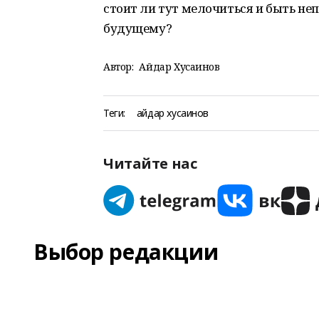
стоит ли тут мелочиться и быть н
будущему?
Автор:
Айдар Хусаинов
Теги:
айдар хусаинов
Читайте нас
Выбор редакции