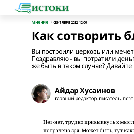
Мнение
4 СЕНТЯБРЯ 2022, 12:00
Как сотворить б
Вы построили церковь или мечеть
Поздравляю - вы потратили деньги
же быть в таком случае? Давайте
Айдар Хусаинов
главный редактор, писатель, поэт
Нет-нет, трудно привыкнуть к мысл
потрачено зря. Может быть, тут как