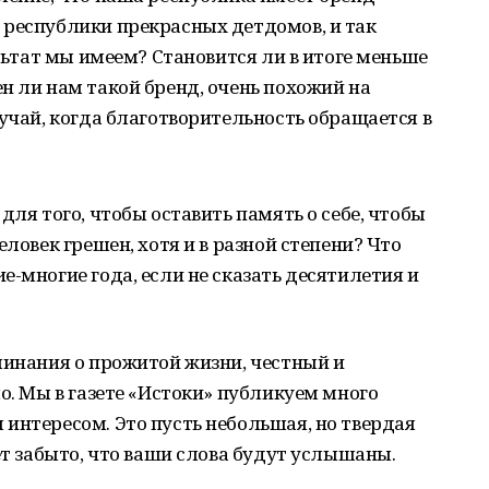
 республики прекрасных детдомов, и так
ультат мы имеем? Становится ли в итоге меньше
н ли нам такой бренд, очень похожий на
лучай, когда благотворительность обращается в
для того, чтобы оставить память о себе, чтобы
еловек грешен, хотя и в разной степени? Что
е-многие года, если не сказать десятилетия и
минания о прожитой жизни, честный и
о. Мы в газете «Истоки» публикуем много
интересом. Это пусть небольшая, но твердая
ет забыто, что ваши слова будут услышаны.