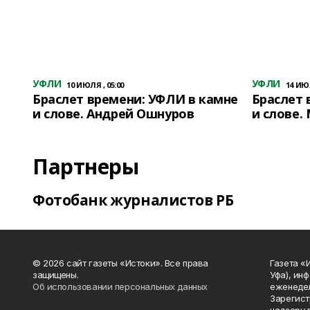
УФЛИ
УФЛИ
10 ИЮЛЯ , 05:00
14 ИЮЛ
Браслет времени: УФЛИ в камне
Браслет 
и слове. Андрей Ошнуров
и слове.
Партнеры
Фотобанк журналистов РБ
© 2026 сайт газеты «Истоки». Все права
Газета «
защищены.
Уфа), ин
Об использовании персональных данных
еженедел
Зарегист