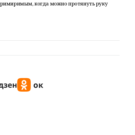
епримиримым, когда можно протянуть руку