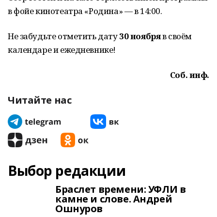
в фойе кинотеатра «Родина» — в 14:00.
Не забудьте отметить дату
30 ноября
в своём
календаре и ежедневнике!
Соб. инф.
Читайте нас
Выбор редакции
Браслет времени: УФЛИ в
камне и слове. Андрей
Ошнуров