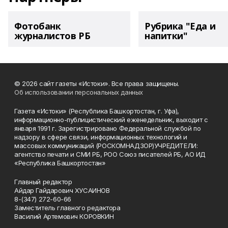
Фотобанк
Рубрика "Еда и
журналистов РБ
напитки"
© 2026 сайт газеты «Истоки». Все права защищены.
Об использовании персональных данных
Газета «Истоки» (Республика Башкортостан, г. Уфа),
информационно-публицистический еженедельник, выходит с
января 1991 г. Зарегистрировано Федеральной службой по
надзору в сфере связи, информационных технологий и
массовых коммуникаций (РОСКОМНАДЗОР)УЧРЕДИТЕЛИ:
агентство печати и СМИ РБ, РОО Союз писателей РБ, АО ИД
«Республика Башкортостан»
Главный редактор
Айдар Гайдарович ХУСАИНОВ
8-(347) 272-60-66
Заместитель главного редактора
Василий Артемович КОРОВКИН