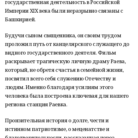
государственная деятельность в Российской
Империи XIX века были неразрывно связаны с
Башкирией.
Будучи сыном священника, он своим трудом
проложил путь от канцелярского служащего до
видного государственного деятеля. Фильм
раскрывает трагическую личную драму Раева,
который, не обретя счастья в семейной жизни,
посвятил всего себя служению Отечеству и
людям. Именно благодаря усилиям этого
человека была построена ключевая для нашего
региона станция Раевка.
Пронзительная история о долге, чести и
истинном патриотизме, о меценатстве и
благотворительности, рассказанная через