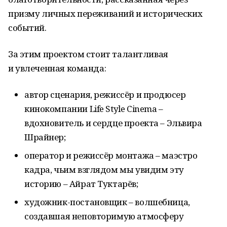
призму личных переживаний и исторических
событий.
За этим проектом стоит талантливая
и увлеченная команда:
автор сценария, режиссёр и продюсер
кинокомпании Life Style Cinema –
вдохновитель и сердце проекта – Эльвира
Шрайнер;
оператор и режиссёр монтажа – маэстро
кадра, чьим взглядом мы увидим эту
историю – Айрат Туктарёв;
художник-постановщик – волшебница,
создавшая неповторимую атмосферу