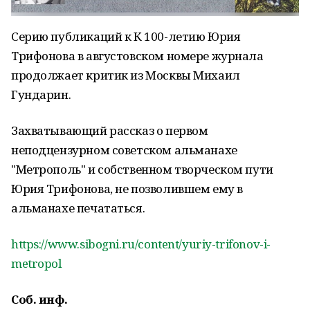
Серию публикаций к К 100-летию Юрия
Трифонова в августовском номере журнала
продолжает критик из Москвы Михаил
Гундарин.
Захватывающий рассказ о первом
неподцензурном советском альманахе
"Метрополь" и собственном творческом пути
Юрия Трифонова, не позволившем ему в
альманахе печататься.
https://www.sibogni.ru/content/yuriy-trifonov-i-
metropol
Соб. инф.