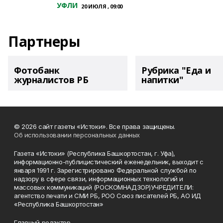
УФЛИ
20 ИЮЛЯ , 09:00
Партнеры
Фотобанк
Рубрика "Еда и
журналистов РБ
напитки"
© 2026 сайт газеты «Истоки». Все права защищены.
Об использовании персональных данных
Газета «Истоки» (Республика Башкортостан, г. Уфа),
информационно-публицистический еженедельник, выходит с
января 1991 г. Зарегистрировано Федеральной службой по
надзору в сфере связи, информационных технологий и
массовых коммуникаций (РОСКОМНАДЗОР)УЧРЕДИТЕЛИ:
агентство печати и СМИ РБ, РОО Союз писателей РБ, АО ИД
«Республика Башкортостан»
Главный редактор