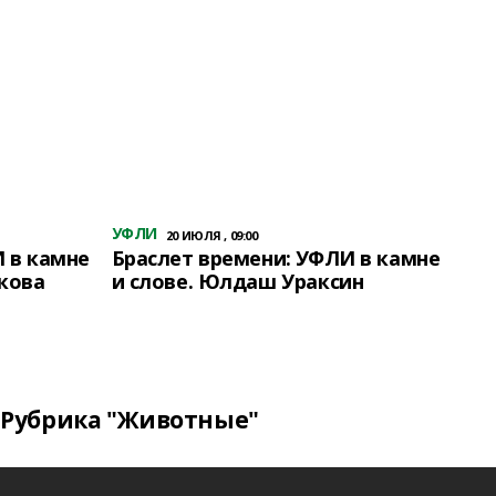
УФЛИ
20 ИЮЛЯ , 09:00
 в камне
Браслет времени: УФЛИ в камне
кова
и слове. Юлдаш Ураксин
Рубрика "Животные"