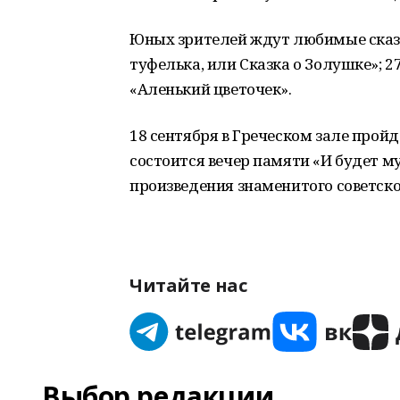
Юных зрителей ждут любимые сказк
туфелька, или Сказка о Золушке»; 
«Аленький цветочек».
18 сентября в Греческом зале прой
состоится вечер памяти «И будет м
произведения знаменитого советск
Читайте нас
Выбор редакции