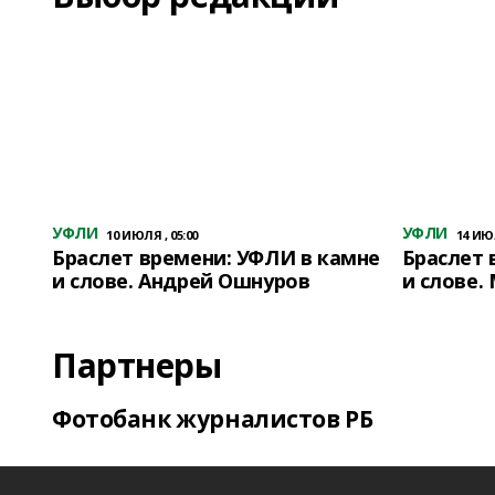
УФЛИ
УФЛИ
10 ИЮЛЯ , 05:00
14 ИЮЛ
Браслет времени: УФЛИ в камне
Браслет 
и слове. Андрей Ошнуров
и слове.
Партнеры
Фотобанк журналистов РБ