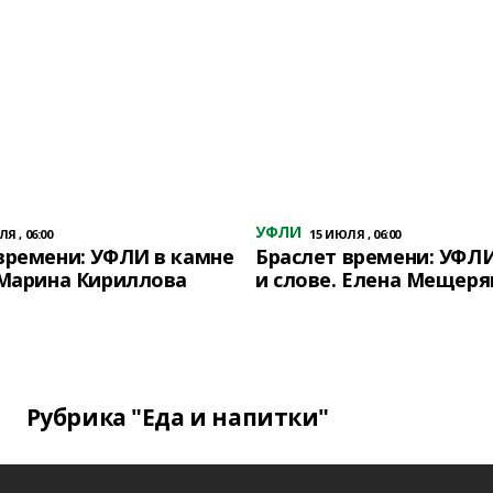
УФЛИ
Я , 06:00
15 ИЮЛЯ , 06:00
времени: УФЛИ в камне
Браслет времени: УФЛИ
 Марина Кириллова
и слове. Елена Мещеря
Рубрика "Еда и напитки"