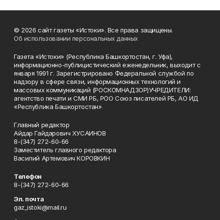
© 2026 сайт газеты «Истоки». Все права защищены.
Об использовании персональных данных
Газета «Истоки» (Республика Башкортостан, г. Уфа),
информационно-публицистический еженедельник, выходит с
января 1991 г. Зарегистрировано Федеральной службой по
надзору в сфере связи, информационных технологий и
массовых коммуникаций (РОСКОМНАДЗОР)УЧРЕДИТЕЛИ:
агентство печати и СМИ РБ, РОО Союз писателей РБ, АО ИД
«Республика Башкортостан»
Главный редактор
Айдар Гайдарович ХУСАИНОВ
8-(347) 272-60-66
Заместитель главного редактора
Василий Артемович КОРОВКИН
Телефон
8-(347) 272-60-66
Эл. почта
gaz_istoki@mail.ru