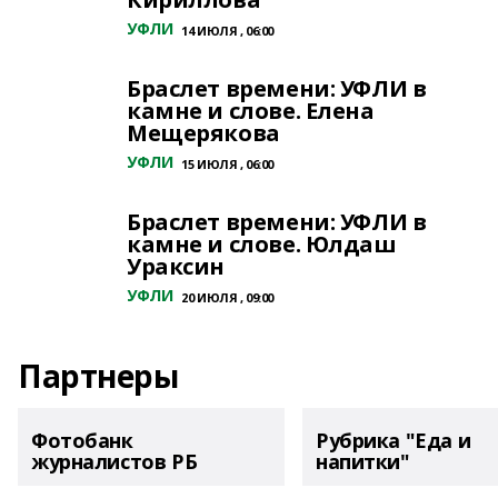
УФЛИ
14 ИЮЛЯ , 06:00
Браслет времени: УФЛИ в
камне и слове. Елена
Мещерякова
УФЛИ
15 ИЮЛЯ , 06:00
Браслет времени: УФЛИ в
камне и слове. Юлдаш
Ураксин
УФЛИ
20 ИЮЛЯ , 09:00
Партнеры
Фотобанк
Рубрика "Еда и
журналистов РБ
напитки"