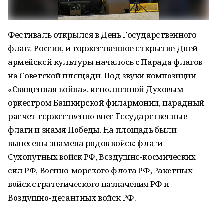
Фестиваль открылся в День Государственного
флага России, и торжественное открытие Дней
армейской культуры началось с Парада флагов
на Советской площади. Под звуки композиции
«Священная война», исполненной Духовым
оркестром Башкирской филармонии, парадный
расчет торжественно внес Государственные
флаги и знамя Победы. На площадь были
вынесены знамена родов войск: флаги
Сухопутных войск РФ, Воздушно-космических
сил РФ, Военно-морского флота РФ, Ракетных
войск стратегического назначения РФ и
Воздушно-десантных войск РФ.