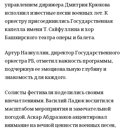
управлением дирижера Дмитрия Крюкова
исполнил известные песни военных лет. К
оркестру присоединились Государственная
капелла имени Т. Сайфуллина и хор
Башкирского театра оперы и балета.
Артур Назиуллин, директор Государственного
оркестра РБ, отметил важность программы,
подчеркнув ее эмоциональную глубину и
знакомость для каждого.
Солисты фестиваля поделились своими
впечатлениями. Василий Ладюк восхитился
масштабом мероприятия и замечательной
погодой. Аскар Абдразаков акцентировал
внимание на вечной ценности военных песен,