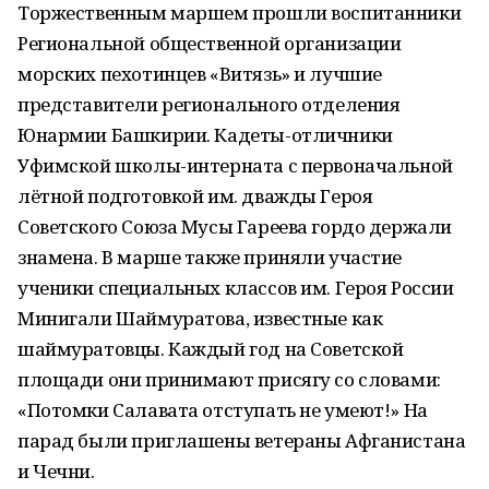
Торжественным маршем прошли воспитанники
Региональной общественной организации
морских пехотинцев «Витязь» и лучшие
представители регионального отделения
Юнармии Башкирии. Кадеты-отличники
Уфимской школы-интерната с первоначальной
лётной подготовкой им. дважды Героя
Советского Союза Мусы Гареева гордо держали
знамена. В марше также приняли участие
ученики специальных классов им. Героя России
Минигали Шаймуратова, известные как
шаймуратовцы. Каждый год на Советской
площади они принимают присягу со словами:
«Потомки Салавата отступать не умеют!» На
парад были приглашены ветераны Афганистана
и Чечни.