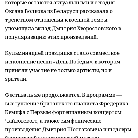
которые остаются актуальными и сегодня.
Оксана Волкова из Беларуси рассказала о
трепетном отношении к военной теме и
упомянула вклад Дмитрия Хворостовского в
популяризацию этих произведений.
Кульминацией праздника стало совместное
исполнение песни «День Победы», в котором
приняли участие не только артисты, но и
зрители.
Фестиваль же продолжается. В программе —
выступление британского пианиста Фредерика
Кемпфа с Первым фортепианным концертом
Чайковского, а также симфонические
произведения Дмитрия Шостаковича и шедевры
башкирской академической музыки.