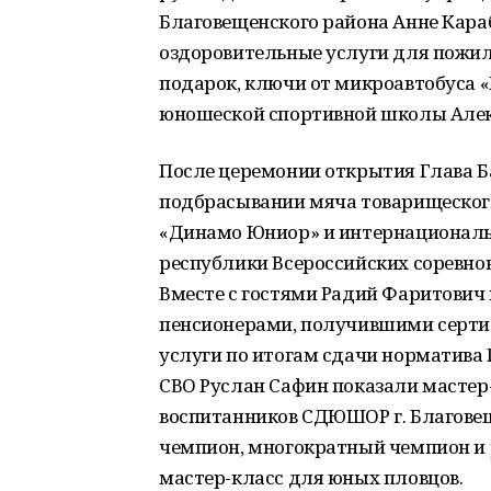
Благовещенского района Анне Кара
оздоровительные услуги для пожи
подарок, ключи от микроавтобуса «
юношеской спортивной школы Алек
После церемонии открытия Глава 
подбрасывании мяча товарищеског
«Динамо Юниор» и интернациональн
республики Всероссийских соревно
Вместе с гостями Радий Фаритович
пенсионерами, получившими серти
услуги по итогам сдачи норматива 
СВО Руслан Сафин показали мастер-
воспитанников СДЮШОР г. Благовещ
чемпион, многократный чемпион и
мастер-класс для юных пловцов.