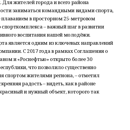
. Для жителей города и всего района
ости заниматься командными видами спорта,
е плаванием в просторном 25-метровом
о спорткомплекса – важный шаг в развитии
тивного воспитания нашей молодёжи.
рта является одним из ключевых направлений
мпании. С 2017 года в рамках Соглашения о
ном и «Роснефтью» открыто более 30
республики, что позволило существенно
я спортом жителями региона, – отметил
кренняя радость – видеть, как в районе
красивый и нужный объект, которого так