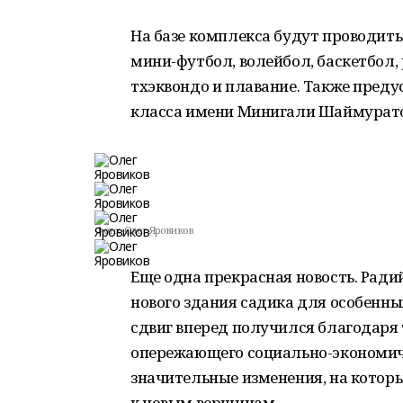
На базе комплекса будут проводит
мини-футбол, волейбол, баскетбол,
тхэквондо и плавание. Также преду
класса имени Минигали Шаймурато
Фото:
Олег Яровиков
Еще одна прекрасная новость. Ради
нового здания садика для особенны
сдвиг вперед получился благодаря 
опережающего социально-экономичес
значительные изменения, на которы
к новым вершинам.