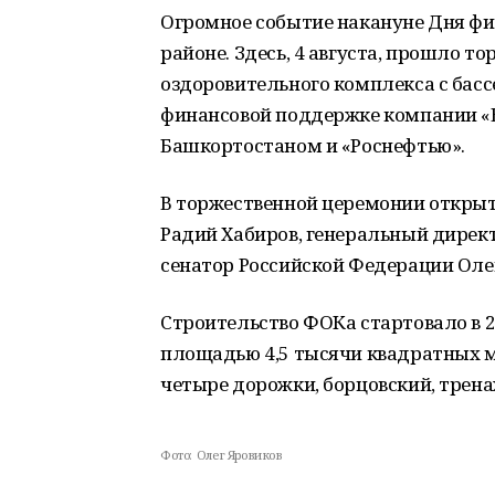
Огромное событие накануне Дня фи
районе. Здесь, 4 августа, прошло 
оздоровительного комплекса с бас
финансовой поддержке компании «
Башкортостаном и «Роснефтью».
В торжественной церемонии открыт
Радий Хабиров, генеральный дирек
сенатор Российской Федерации Оле
Строительство ФОКа стартовало в 2
площадью 4,5 тысячи квадратных м
четыре дорожки, борцовский, трен
Фото:
Олег Яровиков