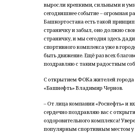
выросли крепкими, сильными и ум
сегодняшнее событие – огромная ра
Башкортостана есть такой принцип 
страничку и забыл, оно должно сво
страничку, и мы сегодня здесь дад
спортивного комплекса уже в горо
быть движение. Ещё раз всех благов
поздравляю с таким радостным со
С открытием ФОКа жителей города
«Башнефть» Владимир Чернов.
– От лица компании «Роснефть» и в
сердечно поздравляю вас с открыт
оздоровительного комплекса! Увер
популярным спортивным местом у вз