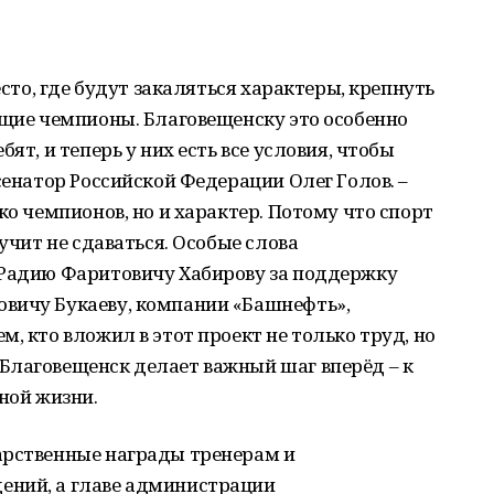
есто, где будут закаляться характеры, крепнуть
ущие чемпионы. Благовещенску это особенно
ят, и теперь у них есть все условия, чтобы
сенатор Российской Федерации Олег Голов. –
ко чемпионов, но и характер. Потому что спорт
 учит не сдаваться. Особые слова
 Радию Фаритовичу Хабирову за поддержку
вичу Букаеву, компании «Башнефть»,
, кто вложил в этот проект не только труд, но
Благовещенск делает важный шаг вперёд – к
ной жизни.
арственные награды тренерам и
ений, а главе администрации