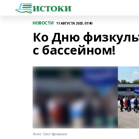
НОВОСТИ
11 АВГУСТА 2025, 07:40
Ко Дню физкуль
с бассейном!
Фото:
Олег Яровиков