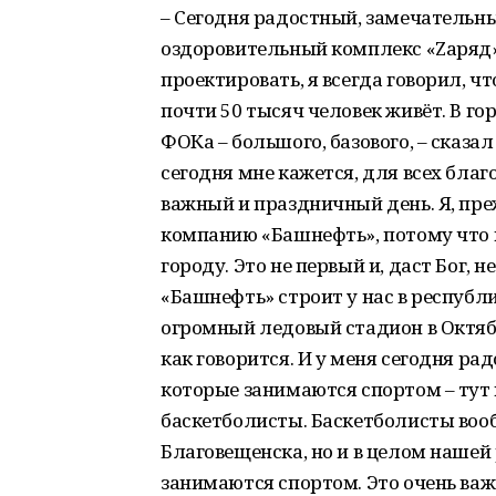
– Сегодня радостный, замечательны
оздоровительный комплекс «Zаряд».
проектировать, я всегда говорил, ч
почти 50 тысяч человек живёт. В гор
ФОКа – большого, базового, – сказа
сегодня мне кажется, для всех благ
важный и праздничный день. Я, пре
компанию «Башнефть», потому что
городу. Это не первый и, даст Бог,
«Башнефть» строит у нас в республ
огромный ледовый стадион в Октябр
как говорится. И у меня сегодня ра
которые занимаются спортом – тут и
баскетболисты. Баскетболисты вообщ
Благовещенска, но и в целом нашей
занимаются спортом. Это очень важ