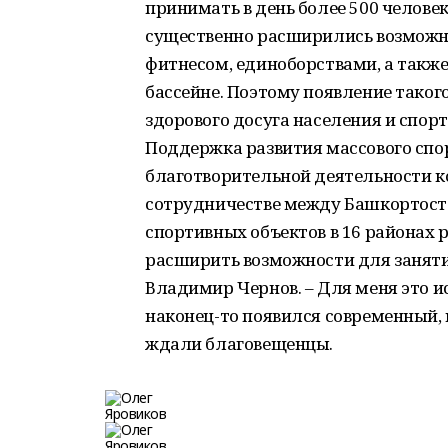
принимать в день более 500 человек
существенно расширились возможн
фитнесом, единоборствами, а такж
бассейне. Поэтому появление таког
здорового досуга населения и спор
Поддержка развития массового спо
благотворительной деятельности ко
сотрудничестве между Башкортоста
спортивных объектов в 16 районах 
расширить возможности для заняти
Владимир Чернов. – Для меня это ис
наконец-то появился современный, 
ждали благовещенцы.