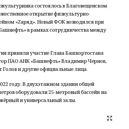
зкультурника состоялось в Благовещенском
торжественное открытие физкультурно-
сейном «Zаряд». Новый ФОК возводился при
Башнефть» в рамках сотрудничества между
ия приняли участие Глава Башкортостана
тор ПАО АНК «Башнефть» Владимир Чернов,
г Голов и другие официальные лица.
022 году. В двухэтажном здании общей
етров оборудовали 25-метровый бассейн на
ажёрный и универсальный залы.