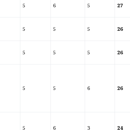
5
6
5
27
5
5
5
26
5
5
5
26
5
5
6
26
5
6
3
24