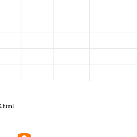
6.html