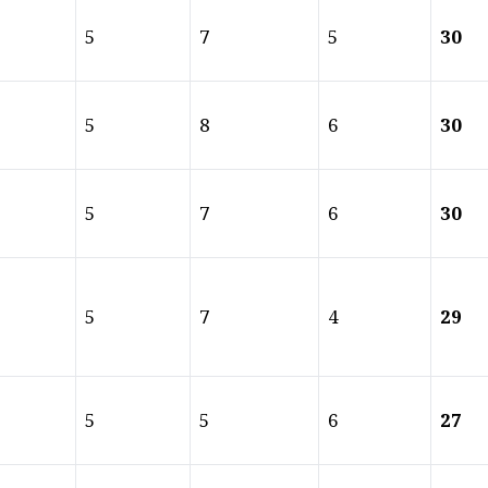
5
7
5
30
5
8
6
30
5
7
6
30
5
7
4
29
5
5
6
27