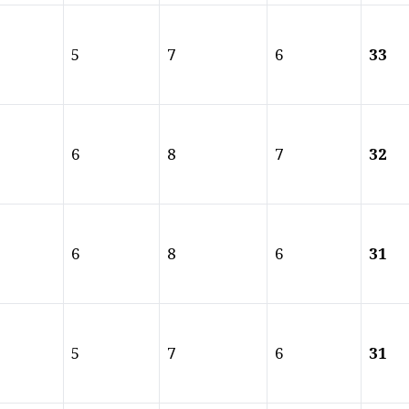
5
7
6
33
6
8
7
32
6
8
6
31
5
7
6
31