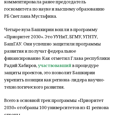
комментировала ранее председатель
госкомитета по науке и высшему образованию
РБ Светлана Мустафина.
Четыре вуза Башкирии вошли в программу
«Приоритет 2030». Это УУНиТ, БГМУ, УГНТУ,
БашГАУ. Они успешно защитили программы
развития и получат федеральное
финансирование. Как отметил Глава республики
Радий Хабиров,
участвовавший
в процедуре
защиты проектов, это позволит Башкирии
укрепить позиции как региона-лидера научно-
технологического развития.
Всего в основной трек программы «Приоритет
2030» отобраны 100 университетов из 41 региона
страны.