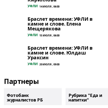
УФЛИ
14 ИЮЛЯ , 06:00
Браслет времени: УФЛИ в
камне и слове. Елена
Мещерякова
УФЛИ
15 ИЮЛЯ , 06:00
Браслет времени: УФЛИ в
камне и слове. Юлдаш
Ураксин
УФЛИ
20 ИЮЛЯ , 09:00
Партнеры
Фотобанк
Рубрика "Еда и
журналистов РБ
напитки"