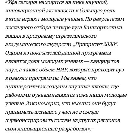
«Уфа сегодня находится на пике научной,
инновационной активности и большую роль
в этом играют молодые ученые. По результатам
последнего отбора четыре вуза Башкортостана
вошли в программу стратегического
академического лидерства „Приоритет 2030“.
Одним из показателей данной программы
является доля молодых ученых — кандидатов
наук, а также объем НИР, которые проводит вуз
в рамках программы. Мы знаем, что
в университетах созданы научные школы, где
рабочими руками являются тоже наши молодые
ученые. Закономерно, что именно они будут
принимать активное участие в съезде
и демонстрировать гостям из других регионов
свои инновационные разработки», —