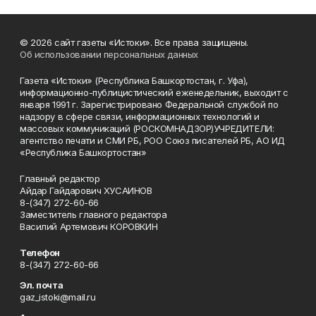
© 2026 сайт газеты «Истоки». Все права защищены.
Об использовании персональных данных
Газета «Истоки» (Республика Башкортостан, г. Уфа),
информационно-публицистический еженедельник, выходит с
января 1991 г. Зарегистрировано Федеральной службой по
надзору в сфере связи, информационных технологий и
массовых коммуникаций (РОСКОМНАДЗОР)УЧРЕДИТЕЛИ:
агентство печати и СМИ РБ, РОО Союз писателей РБ, АО ИД
«Республика Башкортостан»
Главный редактор
Айдар Гайдарович ХУСАИНОВ
8-(347) 272-60-66
Заместитель главного редактора
Василий Артемович КОРОВКИН
Телефон
8-(347) 272-60-66
Эл. почта
gaz_istoki@mail.ru