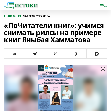
НОВОСТИ
9 АПРЕЛЯ 2025, 06:54
«ПоЧитатели книг»: учимся
снимать рилсы на примере
книг Яныбая Хамматова