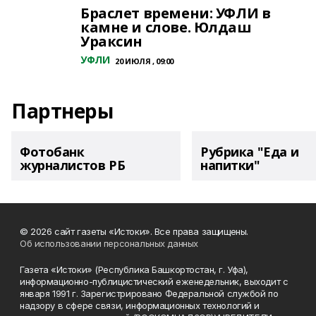
Браслет времени: УФЛИ в
камне и слове. Юлдаш
Ураксин
УФЛИ
20 ИЮЛЯ , 09:00
Партнеры
Фотобанк
Рубрика "Еда и
журналистов РБ
напитки"
© 2026 сайт газеты «Истоки». Все права защищены.
Об использовании персональных данных
Газета «Истоки» (Республика Башкортостан, г. Уфа),
информационно-публицистический еженедельник, выходит с
января 1991 г. Зарегистрировано Федеральной службой по
надзору в сфере связи, информационных технологий и