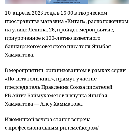
10 апреля 2025 года в 16:00 в творческом
пространстве магазина «Китап», расположенном
на улице Ленина, 26, пройдет мероприятие,
приуроченное к 100-летию известного
башкирского/советского писателя Яныбая
Хамматова.
В мероприятии, организованном в рамках серии
«ПоЧитатели книг», примут участие
председатель Правления Союза писателей
РБ Айгиз Баймухаметов и внучка Яныбая
Хамматова — Алсу Хамматова.
Изюминкой вечера станет встреча
с профессиональным рилсмейкером/