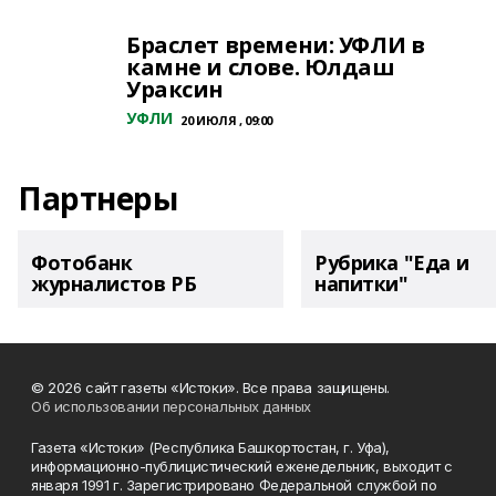
Браслет времени: УФЛИ в
камне и слове. Юлдаш
Ураксин
УФЛИ
20 ИЮЛЯ , 09:00
Партнеры
Фотобанк
Рубрика "Еда и
журналистов РБ
напитки"
© 2026 сайт газеты «Истоки». Все права защищены.
Об использовании персональных данных
Газета «Истоки» (Республика Башкортостан, г. Уфа),
информационно-публицистический еженедельник, выходит с
января 1991 г. Зарегистрировано Федеральной службой по