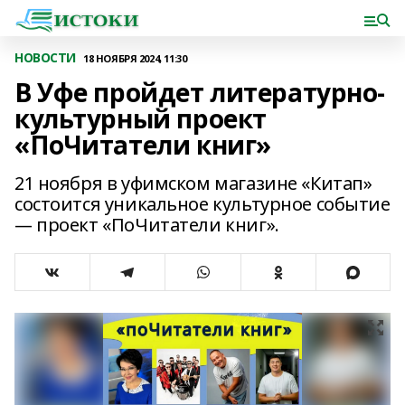
НОВОСТИ
18 НОЯБРЯ 2024, 11:30
В Уфе пройдет литературно-
культурный проект
«ПоЧитатели книг»
21 ноября в уфимском магазине «Китап»
состоится уникальное культурное событие
— проект «ПоЧитатели книг».