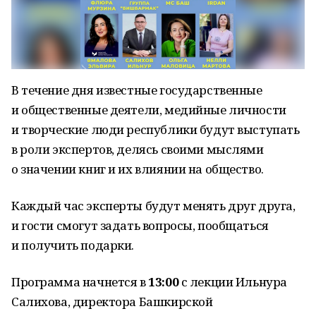
В течение дня известные государственные
и общественные деятели, медийные личности
и творческие люди республики будут выступать
в роли экспертов, делясь своими мыслями
о значении книг и их влиянии на общество.
Каждый час эксперты будут менять друг друга,
и гости смогут задать вопросы, пообщаться
и получить подарки.
Программа начнется в
13:00
с лекции Ильнура
Салихова, директора Башкирской