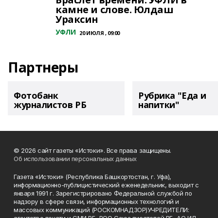
камне и слове. Юлдаш
Ураксин
УФЛИ
20 ИЮЛЯ , 09:00
Партнеры
Фотобанк
Рубрика "Еда и
журналистов РБ
напитки"
© 2026 сайт газеты «Истоки». Все права защищены.
Об использовании персональных данных
Газета «Истоки» (Республика Башкортостан, г. Уфа),
информационно-публицистический еженедельник, выходит с
января 1991 г. Зарегистрировано Федеральной службой по
надзору в сфере связи, информационных технологий и
массовых коммуникаций (РОСКОМНАДЗОР)УЧРЕДИТЕЛИ: