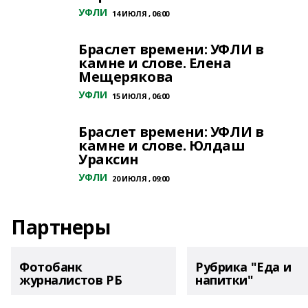
УФЛИ
14 ИЮЛЯ , 06:00
Браслет времени: УФЛИ в
камне и слове. Елена
Мещерякова
УФЛИ
15 ИЮЛЯ , 06:00
Браслет времени: УФЛИ в
камне и слове. Юлдаш
Ураксин
УФЛИ
20 ИЮЛЯ , 09:00
Партнеры
Фотобанк
Рубрика "Еда и
журналистов РБ
напитки"