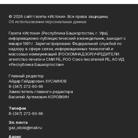
© 2026 сайт газеты «Истоки». Все права защищены.
Об использовании персональных данных
Газета «Истоки» (Республика Башкортостан, г. Уфа),
информационно-публицистический еженедельник, выходит с
января 1991 г. Зарегистрировано Федеральной службой по
надзору в сфере связи, информационных технологий и
массовых коммуникаций (РОСКОМНАДЗОР)УЧРЕДИТЕЛИ:
агентство печати и СМИ РБ, РОО Союз писателей РБ, АО ИД
«Республика Башкортостан»
Главный редактор
Айдар Гайдарович ХУСАИНОВ
8-(347) 272-60-66
Заместитель главного редактора
Василий Артемович КОРОВКИН
Телефон
8-(347) 272-60-66
Эл. почта
gaz_istoki@mail.ru
Адрес