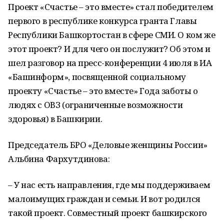
Проект «Счастье – это вместе» стал победителем
первого в республике конкурса гранта Главы
Республики Башкортостан в сфере СМИ. О ком же
этот проект? И для чего он послужит? Об этом и
шел разговор на пресс-конференции 4 июля в ИА
«Башинформ», посвященной социальному
проекту «Счастье – это вместе» Года заботы о
людях с ОВЗ (ограниченные возможности
здоровья) в Башкирии.
Председатель БРО «Деловые женщины России»
Альбина Фархутдинова:
– У нас есть направления, где мы поддерживаем
малоимущих граждан и семьи. И вот родился
такой проект. Совместный проект башкирского