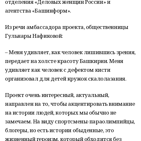
отделения «Деловых женщин России» и
агентства «Башинформ».
Из речи амбассадора проекта, общественницы
Гульнары Нафиковой:
– Меня удивляет, как человек лишившись зрения,
передает на холсте красоту Башкирии. Меня
удивляет как человек с дефектом кисти
организовал для детей кружок скалолазания.
Проект очень интересный, актуальный,
направлен на то, чтобы акцентировать внимание
на истории людей, которых мы обычно не
замечаем. На виду спортсмены-параолимпийцы,
блогеры, но есть истории обыденные, это
жизненный героизм, который обходится без