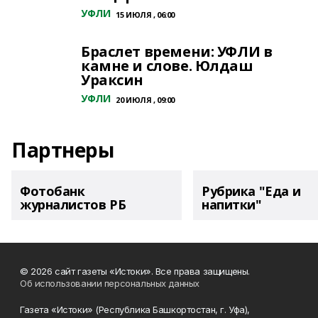
УФЛИ
15 ИЮЛЯ , 06:00
Браслет времени: УФЛИ в
камне и слове. Юлдаш
Ураксин
УФЛИ
20 ИЮЛЯ , 09:00
Партнеры
Фотобанк
Рубрика "Еда и
журналистов РБ
напитки"
© 2026 сайт газеты «Истоки». Все права защищены.
Об использовании персональных данных
Газета «Истоки» (Республика Башкортостан, г. Уфа),