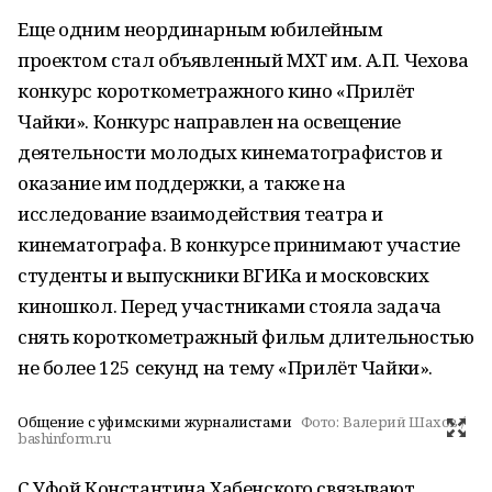
Еще одним неординарным юбилейным
проектом стал объявленный МХТ им. А.П. Чехова
конкурс короткометражного кино «Прилёт
Чайки». Конкурс направлен на освещение
деятельности молодых кинематографистов и
оказание им поддержки, а также на
исследование взаимодействия театра и
кинематографа. В конкурсе принимают участие
студенты и выпускники ВГИКа и московских
киношкол. Перед участниками стояла задача
снять короткометражный фильм длительностью
не более 125 секунд на тему «Прилёт Чайки».
Общение с уфимскими журналистами
Фото:
Валерий Шахов /
bashinform.ru
С Уфой Константина Хабенского связывают