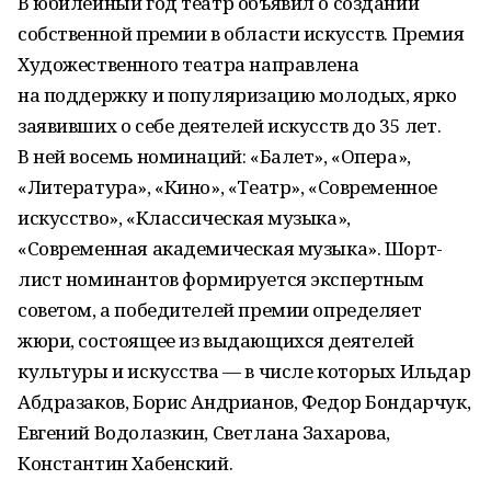
В юбилейный год театр объявил о создании
собственной премии в области искусств. Премия
Художественного театра направлена
на поддержку и популяризацию молодых, ярко
заявивших о себе деятелей искусств до 35 лет.
В ней восемь номинаций: «Балет», «Опера»,
«Литература», «Кино», «Театр», «Современное
искусство», «Классическая музыка»,
«Современная академическая музыка». Шорт-
лист номинантов формируется экспертным
советом, а победителей премии определяет
жюри, состоящее из выдающихся деятелей
культуры и искусства — в числе которых Ильдар
Абдразаков, Борис Андрианов, Федор Бондарчук,
Евгений Водолазкин, Светлана Захарова,
Константин Хабенский.