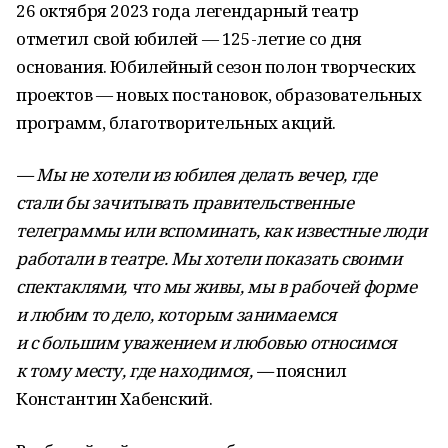
26 октября 2023 года легендарный театр
отметил свой юбилей — 125-летие со дня
основания. Юбилейный сезон полон творческих
проектов — новых постановок, образовательных
программ, благотворительных акций.
— Мы не хотели из юбилея делать вечер, где
стали бы зачитывать правительственные
телеграммы или вспоминать, как известные люди
работали в театре. Мы хотели показать своими
спектаклями, что мы живы, мы в рабочей форме
и любим то дело, которым занимаемся
и с большим уважением и любовью относимся
к тому месту, где находимся, —
пояснил
Константин Хабенский.