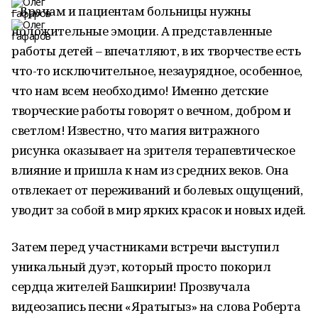
– Врачам и пациентам больницы нужны
положительные эмоции. А представленные
работы детей – впечатляют, в их творчестве есть
что-то исключительное, незаурядное, особенное,
что нам всем необходимо! Именно детские
творческие работы говорят о вечном, добром и
светлом! Известно, что магия витражного
рисунка оказывает на зрителя терапевтическое
влияние и пришла к нам из средних веков. Она
отвлекает от переживаний и болевых ощущений,
уводит за собой в мир ярких красок и новых идей.
Затем перед участниками встречи выступил
уникальный дуэт, который просто покорил
сердца жителей Башкирии! Прозвучала
видеозапись песни «Яратыгыз» на слова Роберта