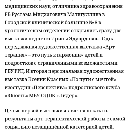
медицинских наук, отличника здравоохранения
РБ Рустама Мидхатовича Матигуллина в
Городской клинической больнице № 8 в
урологическом отделении открылись сразу две
выставки педагога Ирины Эдуардовны. Одна
передвижная художественная выставка «Арт-
терапия» – это путь к гармонии» детей и
подростков с ограниченными возможностями
ГБУ РРЦ. И вторая персональная художественная
выставка Ксении Красных «По пути с мечтой»
изостудии «Перспектива» подросткового клуба
«Юность» МБУ ОДПК «Лидер».
Целью первой выставки является показать
результаты арт-терапевтической работы с самой
социально незащищённой категорией детей,