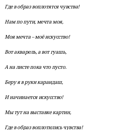
Где в образ воплотятся чувства!
Нам по пути, мечта моя,
Моя мечта – моё искусство!
Вот акварель, а вот гуашь,
А на листе пока что пусто.
Беру я в руки карандаш,
И начинается искусство!
Мы тут на выставке картин,
Где в образ воплотились чувства!