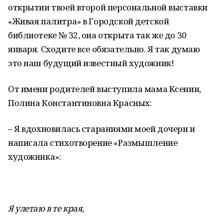
открытии твоей второй персональной выставки
«Живая палитра» в Городской детской
библиотеке № 32, она открыта так же до 30
января. Сходите все обязательно. Я так думаю
это наш будущий известный художник!
От имени родителей выступила мама Ксении,
Полина Константиновна Красных:
– Я вдохновилась стараниями моей дочери и
написала стихотворение «Размышление
художника»:
Я улетаю в те края,