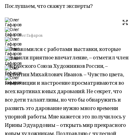
Послушаем, что скажут эксперты?
Фото:
Олег Гафаров
– Ознакомился с работами выставки, которые
оставили приятное впечатление, – отметил член
Творческого Союза Художников России, –
Валентин Михайлович Иванов. – Чувство цвета,
композиции и настроение просматриваются во
всех картинах юных дарований. Не секрет, что
все дети талантливы, но что бы обнаружить и
развить это дарование нужно много времени
упорной работы. Мне кажется это получилось у
Ирины Эдуардовны – открыть мир прекрасного
юным художникам. Поздравляю с чудесной