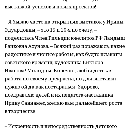
выставкой, успехов и новых проектов!
– Я бываю часто на открытиях выставок у Ирины
Эдуардовны, – это 15 и 16-я по счету, –
поделилась Член Гильдии ювелиров РФ Ландыш
Раиковна Ахунова. – Всякий раз поражаюсь, какие
радостные и чистые работы, как будто плакаты
советского времени, художника Виктора
Иванова! Молодцы! Конечно, любая детская
работа по-своему прекрасна, но для выставки
нужно ой да как постараться! Здорово,
поздравляю детей и их педагога-наставника
Ирину Саннамес, желаю вам дальнейшего роста
в творчестве!
– Искренность и непосредственность детского