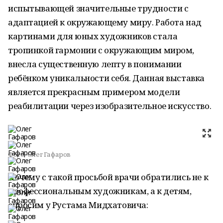
испытывающей значительные трудности с
адаптацией к окружающему миру. Работа над
картинами для юных художников стала
тропинкой гармонии с окружающим миром,
внесла существенную лепту в понимании
ребёнком уникальности себя. Данная выставка
является прекрасным примером модели
реабилитации через изобразительное искусство.
Фото:
Олег Гафаров
Почему с такой просьбой врачи обратились не к
профессиональным художникам, а к детям,
спросим у Рустама Мидхатовича: