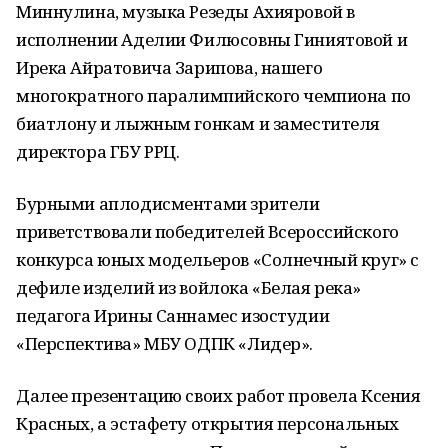
Миннулина, музыка Резеды Ахияровой в
исполнении Аделии Филюсовны Гиниятовой и
Ирека Айратовича Зарипова, нашего
многократного паралимпийского чемпиона по
биатлону и лыжным гонкам и заместителя
директора ГБУ РРЦ.
Бурными аплодисментами зрители
приветствовали победителей Всероссийского
конкурса юных модельеров «Солнечный круг» с
дефиле изделий из войлока «Белая река»
педагога Ирины Саннамес изостудии
«Перспектива» МБУ ОДПК «Лидер».
Далее презентацию своих работ провела Ксения
Красных, а эстафету открытия персональных