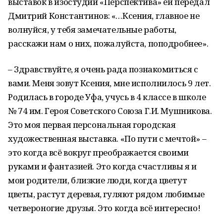
выставок в изостудии «Перспектива» ей передал
Дмитрий Константинов: «…Ксения, главное не
волнуйся, у тебя замечательные работы,
расскажи нам о них, пожалуйста, поподробнее».
– Здравствуйте, я очень рада познакомиться с
вами. Меня зовут Ксения, мне исполнилось 9 лет.
Родилась в городе Уфа, учусь в 4 классе в школе
№ 74 им. Героя Советского Союза Г.И. Мушникова.
Это моя первая персональная городская
художественная выставка. «По пути с мечтой» –
это когда всё вокруг преображается своими
руками и фантазией. Это когда счастливы я и
мои родители, близкие люди, когда цветут
цветы, растут деревья, гуляют рядом любимые
четвероногие друзья. Это когда всё интересно!