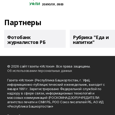
УФЛИ
20 ИЮЛЯ , 09:00
Партнеры
Фотобанк
Рубрика "Еда и
журналистов РБ
напитки"
© 2026 сайт газеты «Истоки». Все права защищены.
Об использовании персональных данных
Газета «Истоки» (Республика Башкортостан, г. Уфа),
информационно-публицистический еженедельник, выходит с
января 1991 г. Зарегистрировано Федеральной службой по
надзору в сфере связи, информационных технологий и
массовых коммуникаций (РОСКОМНАДЗОР)УЧРЕДИТЕЛИ:
агентство печати и СМИ РБ, РОО Союз писателей РБ, АО ИД
«Республика Башкортостан»