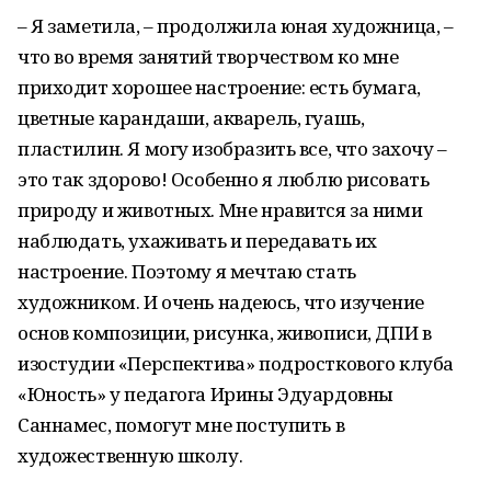
– Я заметила, – продолжила юная художница, –
что во время занятий творчеством ко мне
приходит хорошее настроение: есть бумага,
цветные карандаши, акварель, гуашь,
пластилин. Я могу изобразить все, что захочу –
это так здорово! Особенно я люблю рисовать
природу и животных. Мне нравится за ними
наблюдать, ухаживать и передавать их
настроение. Поэтому я мечтаю стать
художником. И очень надеюсь, что изучение
основ композиции, рисунка, живописи, ДПИ в
изостудии «Перспектива» подросткового клуба
«Юность» у педагога Ирины Эдуардовны
Саннамес, помогут мне поступить в
художественную школу.