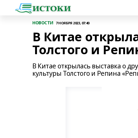
НОВОСТИ
7 НОЯБРЯ 2023, 07:40
В Китае открыл
Толстого и Репи
В Китае открылась выставка о др
культуры Толстого и Репина «Реп