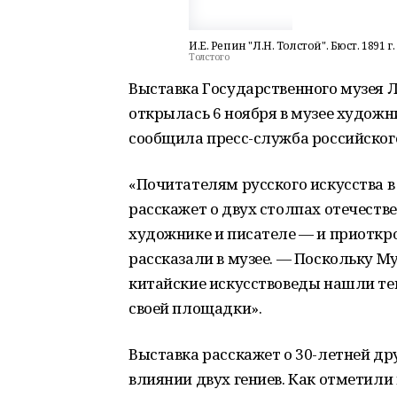
И.Е. Репин "Л.Н. Толстой". Бюст. 1891 г.
Толстого
Выставка Государственного музея Л
открылась 6 ноября в музее художни
сообщила пресс-служба российског
«Почитателям русского искусства в
расскажет о двух столпах отечест
художнике и писателе — и приоткро
рассказали в музее. — Поскольку М
китайские искусствоведы нашли т
своей площадки».
Выставка расскажет о 30-летней др
влиянии двух гениев. Как отметили