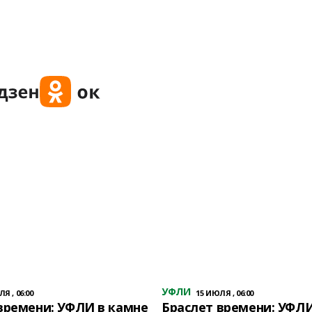
УФЛИ
Я , 06:00
15 ИЮЛЯ , 06:00
времени: УФЛИ в камне
Браслет времени: УФЛИ