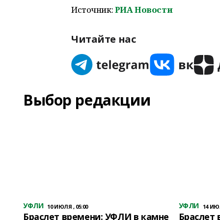
Источник:
РИА Новости
Читайте нас
Выбор редакции
УФЛИ
УФЛИ
10 ИЮЛЯ , 05:00
14 ИЮЛ
Браслет времени: УФЛИ в камне
Браслет 