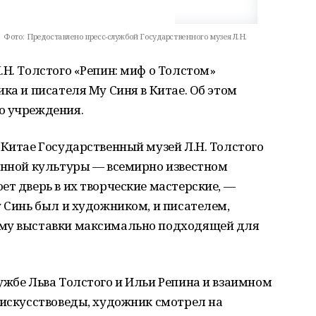
Фото:
Предоставлено пресс-службой Государственного музея Л.Н.
.Н. Толстого «Репин: миф о Толстом»
ка и писателя Му Синя в Китае. Об этом
о учреждения.
 Китае Государственный музей Л.Н. Толстого
венной культуры — всемирно известном
ет дверь в их творческие мастерские, —
у Синь был и художником, и писателем,
ему выставки максимально подходящей для
ужбе Льва Толстого и Ильи Репина и взаимном
 искусствоведы, художник смотрел на