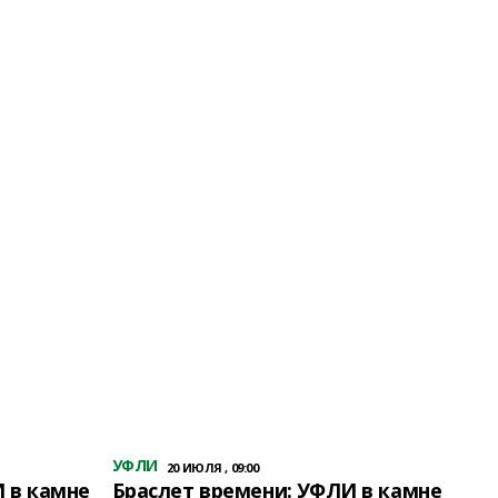
УФЛИ
20 ИЮЛЯ , 09:00
 в камне
Браслет времени: УФЛИ в камне