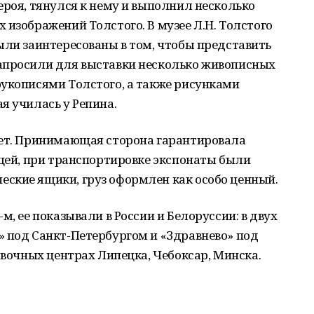
ероя, тянулся к нему и выполнил несколько
 изображений Толстого. В музее Л.Н. Толстого
ыли заинтересованы в том, чтобы представить
апросили для выставки несколько живописных
рукописями Толстого, а также рисунками
я училась у Репина.
мет. Принимающая сторона гарантировала
ещей, при транспортировке экспонаты были
ские ящики, груз оформлен как особо ценный.
м, ее показывали в России и Белоруссии: в двух
» под Санкт-Петербургом и «Здравнево» под
авочных центрах Липецка, Чебоксар, Минска.