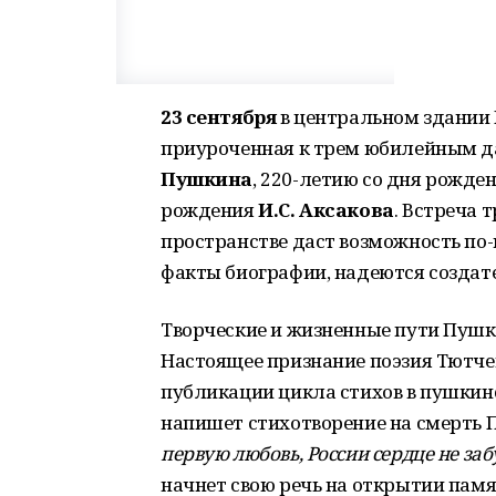
23 сентября
в центральном здании 
приуроченная к трем юбилейным д
Пушкина
, 220-летию со дня рожде
рождения
И.С. Аксакова
. Встреча 
пространстве даст возможность по-
факты биографии, надеются создат
Творческие и жизненные пути Пушки
Настоящее признание поэзия Тютчев
публикации цикла стихов в пушкинс
напишет стихотворение на смерть
первую любовь, России сердце не заб
начнет свою речь на открытии пам