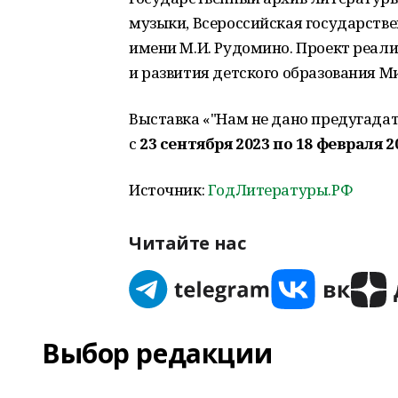
музыки, Всероссийская государств
имени М.И. Рудомино. Проект реал
и развития детского образования 
Выставка «"Нам не дано предугадат
с
23 сентября 2023 по 18 февраля 2
Источник:
ГодЛитературы.РФ
Читайте нас
Выбор редакции