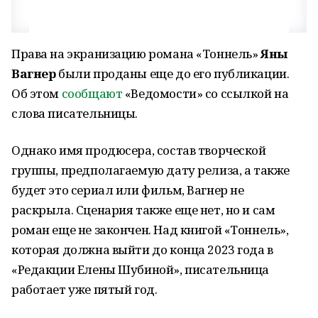
Права на экранизацию романа «Тоннель»
Яны
Вагнер
были проданы еще до его публикации.
Об этом
сообщают
«Ведомости» со ссылкой на
слова писательницы.
Однако имя продюсера, состав творческой
группы, предполагаемую дату релиза, а также
будет это сериал или фильм, Вагнер не
раскрыла. Сценария также еще нет, но и сам
роман еще не закончен. Над книгой «Тоннель»,
которая должна выйти до конца 2023 года в
«Редакции Елены Шубиной», писательница
работает уже пятый год.