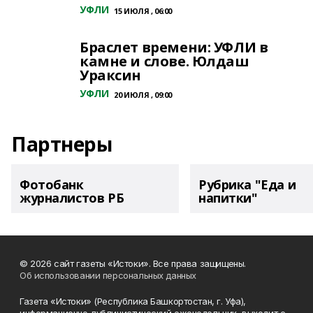
УФЛИ
15 ИЮЛЯ , 06:00
Браслет времени: УФЛИ в
камне и слове. Юлдаш
Ураксин
УФЛИ
20 ИЮЛЯ , 09:00
Партнеры
Фотобанк
Рубрика "Еда и
журналистов РБ
напитки"
© 2026 сайт газеты «Истоки». Все права защищены.
Об использовании персональных данных
Газета «Истоки» (Республика Башкортостан, г. Уфа),