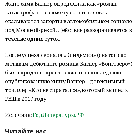
Жанр сама Вагнер определила как «роман-
катастрофа». По сюжету сотни человек
оказываются заперты в автомобильном тоннеле
под Москвой-рекой. Действие разворачивается в
течение одних суток.
После успеха сериала «Эпидемии» (снятого по
мотивам дебютного романа Вагнер «Вонгозеро»)
были проданы права также и на последнюю
опубликованную книгу Вагнер – детективный
триллер «Кто не спрятался», который вышел в
РЕШ в 2017 году.
Источник:
ГодЛитературы.РФ
Читайте нас