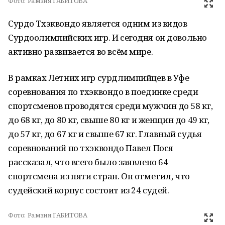
Фото:
Рамзия ГАБИТОВА
Сурдо Тхэквондо является одним из видов
Сурдоолимпийских игр. И сегодня он довольно
активно развивается во всём мире.
В рамках Летних игр сурдлимпийцев в Уфе
соревнования по тхэквондо в поединке среди
спортсменов проводятся среди мужчин до 58 кг,
до 68 кг, до 80 кг, свыше 80 кг и женщин до 49 кг,
до 57 кг, до 67 кг и свыше 67 кг. Главный судья
соревнований по тхэквондо Павел Пося
рассказал, что всего было заявлено 64
спортсмена из пяти стран. Он отметил, что
судейский корпус состоит из 24 судей.
Фото:
Рамзия ГАБИТОВА