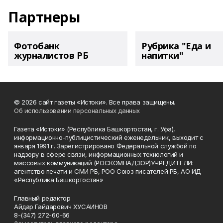
Партнеры
Фотобанк
Рубрика "Еда и
журналистов РБ
напитки"
© 2026 сайт газеты «Истоки». Все права защищены.
Об использовании персональных данных
Газета «Истоки» (Республика Башкортостан, г. Уфа),
информационно-публицистический еженедельник, выходит с
января 1991 г. Зарегистрировано Федеральной службой по
надзору в сфере связи, информационных технологий и
массовых коммуникаций (РОСКОМНАДЗОР)УЧРЕДИТЕЛИ:
агентство печати и СМИ РБ, РОО Союз писателей РБ, АО ИД
«Республика Башкортостан»
Главный редактор
Айдар Гайдарович ХУСАИНОВ
8-(347) 272-60-66