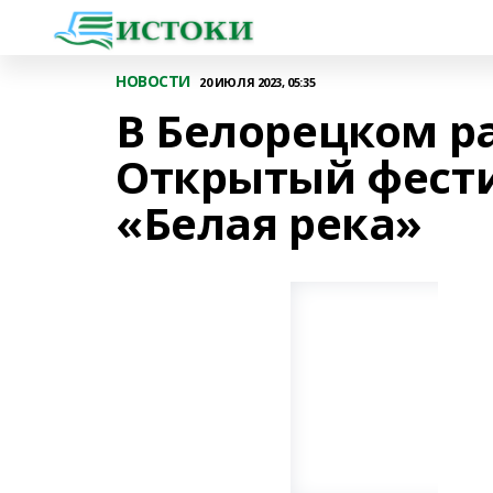
НОВОСТИ
20 ИЮЛЯ 2023, 05:35
В Белорецком р
Открытый фести
«Белая река»