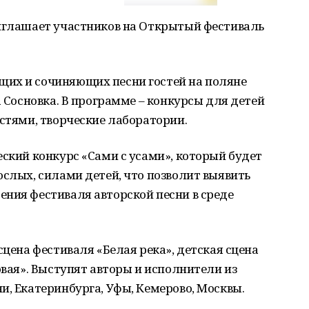
риглашает участников на Открытый фестиваль
их и сочиняющих песни гостей на поляне
а Сосновка. В программе – конкурсы для детей
остями, творческие лаборатории.
еский конкурс «Сами с усами», который будет
ослых, силами детей, что позволит выявить
ния фестиваля авторской песни в среде
сцена фестиваля «Белая река», детская сцена
овая». Выступят авторы и исполнители из
и, Екатеринбурга, Уфы, Кемерово, Москвы.