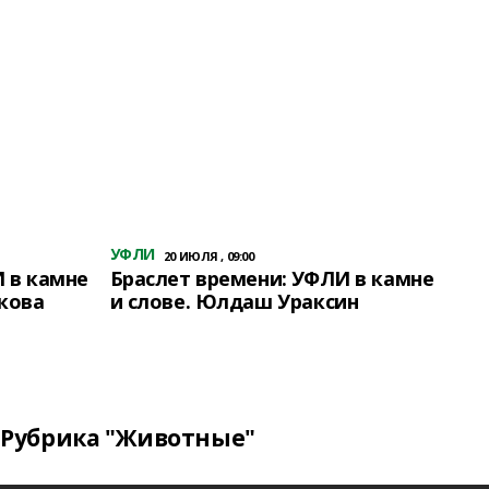
УФЛИ
20 ИЮЛЯ , 09:00
 в камне
Браслет времени: УФЛИ в камне
кова
и слове. Юлдаш Ураксин
Рубрика "Животные"