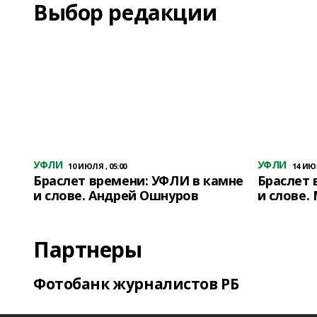
Выбор редакции
УФЛИ
УФЛИ
10 ИЮЛЯ , 05:00
14 ИЮЛ
Браслет времени: УФЛИ в камне
Браслет 
и слове. Андрей Ошнуров
и слове.
Партнеры
Фотобанк журналистов РБ