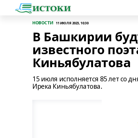
НОВОСТИ
11 ИЮЛЯ 2023, 10:30
В Башкирии буд
известного поэт
Киньябулатова
15 июля исполняется 85 лет со д
Ирека Киньябулатова.