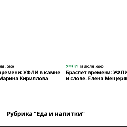
УФЛИ
Я , 06:00
15 ИЮЛЯ , 06:00
времени: УФЛИ в камне
Браслет времени: УФЛИ
 Марина Кириллова
и слове. Елена Мещеря
Рубрика "Еда и напитки"