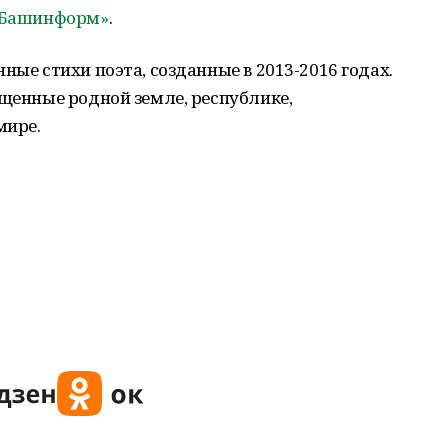
«Башинформ»
.
ные стихи поэта, созданные в 2013-2016 годах.
ященные родной земле, республике,
мире.